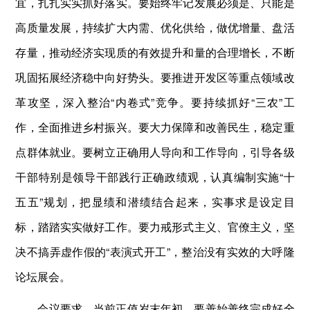
宜，扎扎实实抓好落实。要始终牢记发展必须是、只能是
高质量发展，持续扩大内需、优化供给，做优增量、盘活
存量，推动经济实现质的有效提升和量的合理增长，不断
巩固拓展经济稳中向好势头。要推进开发区等重点领域改
革攻坚，深入整治“内卷式”竞争。要持续抓好“三农”工
作，全面推进乡村振兴。要大力保障和改善民生，稳定重
点群体就业。要树立正确用人导向和工作导向，引导各级
干部特别是领导干部践行正确政绩观，认真编制实施“十
五五”规划，把显绩和潜绩结合起来，实事求是设定目
标，踏踏实实做好工作。要力戒形式主义、官僚主义，坚
决不搞弄虚作假的“表演式开工”，整治没有实效的大呼隆
论坛展会。
会议要求，当前正值岁末年初，要善始善终完成好全