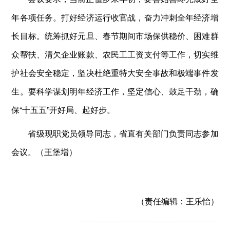
年各项任务。打好经济运行收官战，奋力冲刺全年经济增
长目标。统筹抓好元旦、春节期间市场保供稳价、困难群
众帮扶、清欠企业账款、农民工工资支付等工作，切实维
护社会安全稳定，坚决杜绝重特大安全事故和极端事件发
生。要科学谋划明年经济工作，坚定信心、鼓足干劲，确
保“十五五”开好局、起好步。
省级现职党员领导同志，省直有关部门负责同志参加
会议。（王堡增）
（责任编辑：
王乐怡）