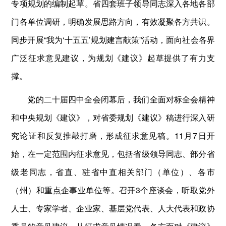
专项规划的编制起草。省四套班子领导同志深入各地各部
门各单位调研，明确发展思路方向，有效凝聚各方共识。
同步开展“我为‘十五五’规划建言献策”活动，面向社会各界
广泛征求意见建议，为规划《建议》起草提供了有力支
撑。
党的二十届四中全会闭幕后，我们全面对标全会精神
和中央规划《建议》，对省委规划《建议》稿进行深入研
究论证和反复推敲打磨，形成征求意见稿。11月7日开
始，在一定范围内征求意见，包括省级领导同志、部分省
级老同志，省直、驻省中直相关部门（单位）、各市
（州）和重点企事业单位等。召开3个座谈会，听取党外
人士、专家学者、企业家、基层党代表、人大代表和政协