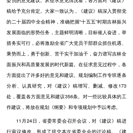
委员的意见建议。从征求意见情况看，各方面对《建议》
稿给予充分肯定。大家一致认为，《建议》稿深入贯彻党
的二十届四中全会精神，准确把握“十五五”时期吉林振兴
发展面临的形势任务，主题鲜明清晰，目标催人奋进，举
措务实可行，必将激励全省广大党员干部群众抓住机遇、
乘势而上，勇于创新、苦干实干加油干，奋力谱写吉林全
面振兴和高质量发展的时代新篇。在征求意见过程中，各
方面提出了许多好的意见和建议。规划编制工作专班逐条
分析、认真研究，对《建议》稿增写、删减、修改173
处，覆盖各方面意见和建议356条。对一些比较具体的工
作建议，将放在规划《纲要》和专项规划中予以考虑。
11月24日，省委常委会召开会议，对《建议》稿进
行审议修改，形成了提交本次省委全会的讨论稿。《建