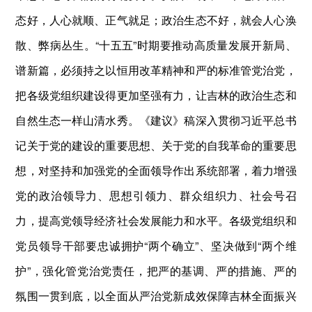
态好，人心就顺、正气就足；政治生态不好，就会人心涣
散、弊病丛生。“十五五”时期要推动高质量发展开新局、
谱新篇，必须持之以恒用改革精神和严的标准管党治党，
把各级党组织建设得更加坚强有力，让吉林的政治生态和
自然生态一样山清水秀。《建议》稿深入贯彻习近平总书
记关于党的建设的重要思想、关于党的自我革命的重要思
想，对坚持和加强党的全面领导作出系统部署，着力增强
党的政治领导力、思想引领力、群众组织力、社会号召
力，提高党领导经济社会发展能力和水平。各级党组织和
党员领导干部要忠诚拥护“两个确立”、坚决做到“两个维
护”，强化管党治党责任，把严的基调、严的措施、严的
氛围一贯到底，以全面从严治党新成效保障吉林全面振兴