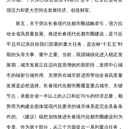
强活力和更大空间去发展经济、创造财富。
第五，关于突出长春现代化都市圈战略牵引，强力拉
动全省高质量发展。推进长春现代化都市圈建设，是习近
平总书记亲自给我们部署的重大任务，是吉林“十五五”时
期的头等大事、重中之重。当前，我国城镇化进入稳定发
展期，城市发展正在迈向提质增效的新阶段，发挥中心城
市的辐射引领作用、支撑所在城市群进而带动全省高质量
发展是必然选择。长春现代化都市圈覆盖重点城市、关键
节点，承载全省一半以上的人口和近70％的经济总量，顺
势而为构建全面体现现代化要求的城市体系是完全具备条
件的。《建议》稿把加快推进长春现代化都市圈建设列为
专章、作为第十部分，从三个方面提出一系列重点任务，