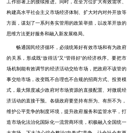
工作部署上的接续推进。同时，在全方位扩大有效需求、
构建高水平社会主义市场经济体制、扩大对内对外开放等
方面，谋划了一系列务实管用的政策举措，以改革开放的
思维方法更好服务和融入新发展格局。
畅通国民经济循环，必须统筹好有效市场和有为政府
的关系，形成既“放得活”又“管得好”的经济秩序。要把市
场机制能有效调节的经济活动交给市场，把政府不该管的
事交给市场，改变既不合理也不合规的招商方式、投资模
式，最大限度减少政府对市场资源的直接配置、对微观经
济活动的直接干预。各级政府要坚持有所为、有所不为，
维护公平竞争的制度环境，提升政府服务和监管水平，打
造市场化法治化国际化一流营商环境，积极融入全国统一
大市场。下大决心综合整治“内卷式”竞争，让全社会有更