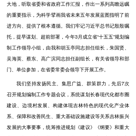
大地，听取省委和省政府工作汇报，作出一系列高瞻远瞩
的重要指示，为科学擘画我省未来五年发展蓝图指明了前
进方向、提供了根本遵循。我们牢记习近平总书记殷殷嘱
托，提早谋划、超前部署，今年3月成立省“十五五”规划编
制工作领导小组，由我和胡玉亭同志担任组长，朱国贤、
吴海英、蔡东、高广滨同志担任副组长，有关省领导和部
门、单位参加，在省委常委会领导下开展工作。
我们坚持发扬民主、集思广益、群策群力，先后7次
召开规划编制工作专题会议，系统谋划长春现代化都市圈
建设、边境村发展、构建体现吉林特色的现代化产业体
系、保障和改善民生、重大基础设施建设等关系吉林振兴
发展的大事要事，统筹推进规划《建议》《纲要》和重大