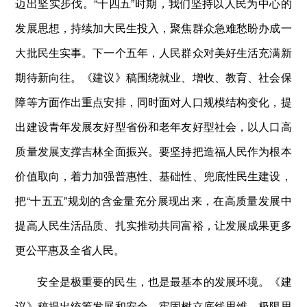
迈出坚实步伐。“十四五”时期，我们坚持以人民为中心的
发展思想，持续加大民生投入，聚焦群众急难愁盼办成一
大批民生实事。下一个五年，人民群众对美好生活充满新
期待新向往。《建议》稿围绕就业、增收、教育、社会保
障等方面作出重点安排，同时面对人口规模结构变化，提
出建设青年发展友好型省份和老年友好型社会，以人口高
质量发展支撑吉林全面振兴。要坚持把造福人民作为根本
价值取向，着力加强普惠性、基础性、兜底性民生建设，
把“十五五”规划的含金量充分展现出来，在高质量发展中
提高人民生活品质、扎实推动共同富裕，让发展成果更多
更公平惠及全省人民。
安全是极重要的民生，也是最基本的发展环境。《建
议》稿提出统筹发展和安全，牢固树立底线思维、极限思