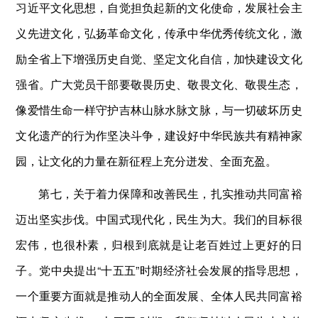
习近平文化思想，自觉担负起新的文化使命，发展社会主
义先进文化，弘扬革命文化，传承中华优秀传统文化，激
励全省上下增强历史自觉、坚定文化自信，加快建设文化
强省。广大党员干部要敬畏历史、敬畏文化、敬畏生态，
像爱惜生命一样守护吉林山脉水脉文脉，与一切破坏历史
文化遗产的行为作坚决斗争，建设好中华民族共有精神家
园，让文化的力量在新征程上充分迸发、全面充盈。
第七，关于着力保障和改善民生，扎实推动共同富裕
迈出坚实步伐。中国式现代化，民生为大。我们的目标很
宏伟，也很朴素，归根到底就是让老百姓过上更好的日
子。党中央提出“十五五”时期经济社会发展的指导思想，
一个重要方面就是推动人的全面发展、全体人民共同富裕