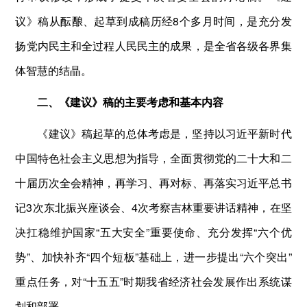
议》稿从酝酿、起草到成稿历经8个多月时间，是充分发
扬党内民主和全过程人民民主的成果，是全省各级各界集
体智慧的结晶。
二、《建议》稿的主要考虑和基本内容
《建议》稿起草的总体考虑是，坚持以习近平新时代
中国特色社会主义思想为指导，全面贯彻党的二十大和二
十届历次全会精神，再学习、再对标、再落实习近平总书
记3次东北振兴座谈会、4次考察吉林重要讲话精神，在坚
决扛稳维护国家“五大安全”重要使命、充分发挥“六个优
势”、加快补齐“四个短板”基础上，进一步提出“六个突出”
重点任务，对“十五五”时期我省经济社会发展作出系统谋
划和部署。