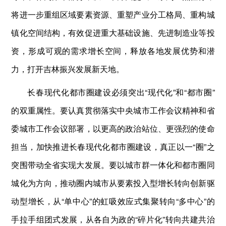
将进一步重组区域要素资源、重塑产业分工格局、重构城
镇化空间结构，有效促进重大基础设施、先进制造业等投
资，形成可观的需求增长空间，释放各地发展优势和潜
力，打开吉林振兴发展新天地。
长春现代化都市圈建设必须突出“现代化”和“都市圈”
的双重属性。要认真贯彻落实中央城市工作会议精神和省
委城市工作会议部署，以更高的政治站位、更强烈的使命
担当，加快推进长春现代化都市圈建设，真正以一“圈”之
突围带动全省实现大发展。要以城市群一体化和都市圈同
城化为方向，推动圈内城市从要素投入型增长转向创新驱
动型增长，从“单中心”的虹吸效应式集聚转向“多中心”的
手拉手组团式发展，从各自为政的“碎片化”转向共建共治