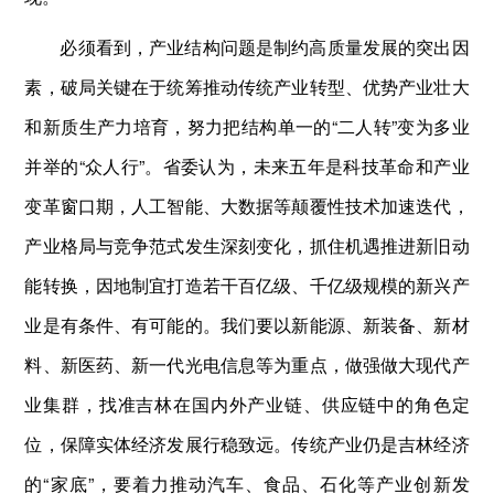
必须看到，产业结构问题是制约高质量发展的突出因
素，破局关键在于统筹推动传统产业转型、优势产业壮大
和新质生产力培育，努力把结构单一的“二人转”变为多业
并举的“众人行”。省委认为，未来五年是科技革命和产业
变革窗口期，人工智能、大数据等颠覆性技术加速迭代，
产业格局与竞争范式发生深刻变化，抓住机遇推进新旧动
能转换，因地制宜打造若干百亿级、千亿级规模的新兴产
业是有条件、有可能的。我们要以新能源、新装备、新材
料、新医药、新一代光电信息等为重点，做强做大现代产
业集群，找准吉林在国内外产业链、供应链中的角色定
位，保障实体经济发展行稳致远。传统产业仍是吉林经济
的“家底”，要着力推动汽车、食品、石化等产业创新发