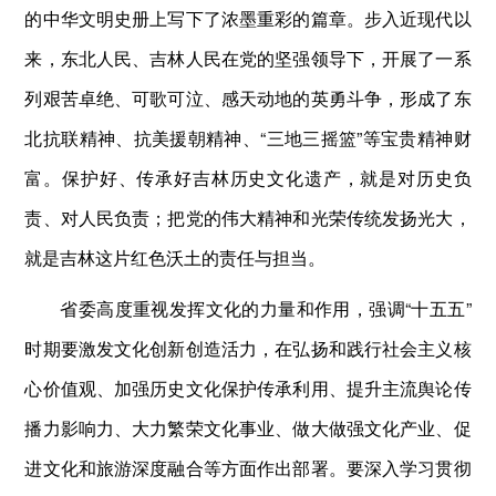
的中华文明史册上写下了浓墨重彩的篇章。步入近现代以
来，东北人民、吉林人民在党的坚强领导下，开展了一系
列艰苦卓绝、可歌可泣、感天动地的英勇斗争，形成了东
北抗联精神、抗美援朝精神、“三地三摇篮”等宝贵精神财
富。保护好、传承好吉林历史文化遗产，就是对历史负
责、对人民负责；把党的伟大精神和光荣传统发扬光大，
就是吉林这片红色沃土的责任与担当。
省委高度重视发挥文化的力量和作用，强调“十五五”
时期要激发文化创新创造活力，在弘扬和践行社会主义核
心价值观、加强历史文化保护传承利用、提升主流舆论传
播力影响力、大力繁荣文化事业、做大做强文化产业、促
进文化和旅游深度融合等方面作出部署。要深入学习贯彻