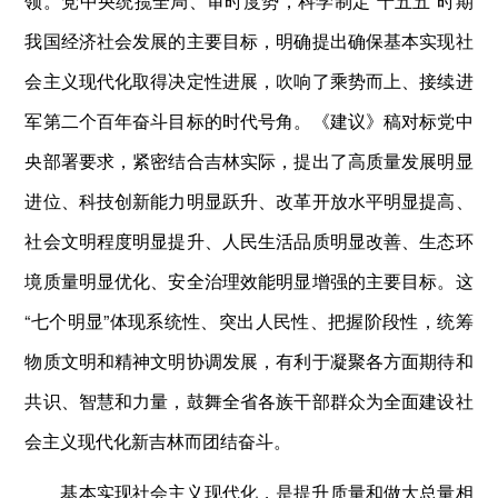
领。党中央统揽全局、审时度势，科学制定“十五五”时期
我国经济社会发展的主要目标，明确提出确保基本实现社
会主义现代化取得决定性进展，吹响了乘势而上、接续进
军第二个百年奋斗目标的时代号角。《建议》稿对标党中
央部署要求，紧密结合吉林实际，提出了高质量发展明显
进位、科技创新能力明显跃升、改革开放水平明显提高、
社会文明程度明显提升、人民生活品质明显改善、生态环
境质量明显优化、安全治理效能明显增强的主要目标。这
“七个明显”体现系统性、突出人民性、把握阶段性，统筹
物质文明和精神文明协调发展，有利于凝聚各方面期待和
共识、智慧和力量，鼓舞全省各族干部群众为全面建设社
会主义现代化新吉林而团结奋斗。
基本实现社会主义现代化，是提升质量和做大总量相