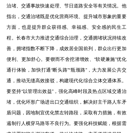
治堵、交通事故快速处理、节日道路安全等有关情况。他
指出，交通治堵既是优化营商环境、提升城市形象的重要
方面，也是提升群众获得感、幸福感、安全感的民生工
程。长春市大力推进交通综合治理，交通拥堵状况持续改
善，拥堵指数不断下降，成效居全国前列，群众出行更加
便利、更加舒心。要锲而不舍挖潜增效、“软硬兼施”优化
通行体验，加快打通“断头路”“瓶颈路”，大力发展公共交
通，推动无缝高效接驳，构建现代化综合立体交通体系。
要坚持“以管理出效益”，强化高峰时段及热点区域交通治
堵，优化环形广场进出口交通组织，解决好主干路人车矛
盾问题，因地制宜优化禁左转路段，采取有力措施，有效
遏制行人横穿马路等不良行为。要强化科技赋能，根据需