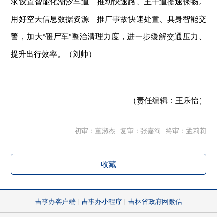
求设置智能化潮汐车道，推动快速路、主干道提速保畅。
用好空天信息数据资源，推广事故快速处置、具身智能交
警，加大“僵尸车”整治清理力度，进一步缓解交通压力、
提升出行效率。（刘帅）
（责任编辑：
王乐怡）
初审：董淑杰
复审：张嘉洵
终审：孟莉莉
收藏