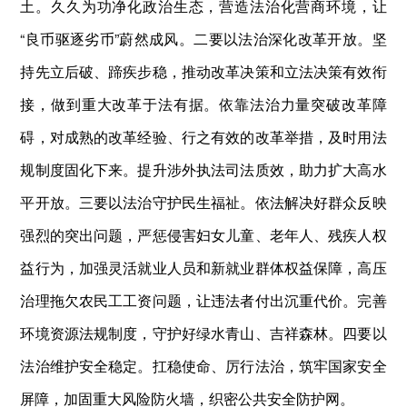
土。久久为功净化政治生态，营造法治化营商环境，让
“良币驱逐劣币”蔚然成风。二要以法治深化改革开放。坚
持先立后破、蹄疾步稳，推动改革决策和立法决策有效衔
接，做到重大改革于法有据。依靠法治力量突破改革障
碍，对成熟的改革经验、行之有效的改革举措，及时用法
规制度固化下来。提升涉外执法司法质效，助力扩大高水
平开放。三要以法治守护民生福祉。依法解决好群众反映
强烈的突出问题，严惩侵害妇女儿童、老年人、残疾人权
益行为，加强灵活就业人员和新就业群体权益保障，高压
治理拖欠农民工工资问题，让违法者付出沉重代价。完善
环境资源法规制度，守护好绿水青山、吉祥森林。四要以
法治维护安全稳定。扛稳使命、厉行法治，筑牢国家安全
屏障，加固重大风险防火墙，织密公共安全防护网。