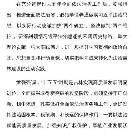
在充分肯定过去五年全面依法治省工作后，黄强指
出，推进全面依法治省，必须学懂弄通做实习近平法治思
想，以实际行动忠诚拥护“两个确立”、坚决做到“两个维
护”。要深刻领悟习近平法治思想的宏阔历史脉络、重大
理论贡献、强大实践伟力，进一步提升学习贯彻的政治自
觉、思想自觉和行动自觉，切实把学习成果转化为法治吉
林建设的生动实践。
黄强强调，“十五五”时期是吉林实现高质量发展明显
进位、全面振兴取得新突破的攻坚阶段，必须坚持守正创
新、稳中求进，扎实做好全面依法治省各项工作，更好发
挥法治固根本、稳预期、利长远的保障作用。一要以法治
赋能高质量发展。加强知识产权保护，厚植产业发展沃