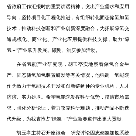
省政府工作汇报时的重要讲话精神，突出产业需求和应用
导向，坚持项目化工程化推进，有组织转化固态储氢加氢
技术，推动科技创新和产业创新深度融合，为拓展绿氢交
通规模化、商业化、产业化应用提供科技支撑，助力“绿
氢＋”产业跃升发展。顾刚、洪庆参加活动。
在省氢能产业研究院，胡玉亭实地察看储氢合金生
产、固态储氢加氢装置研发等有关情况，他强调，氢能院
作为致力于氢能技术开发和创新链延伸的专业机构，人才
济济、实力雄厚。希望氢能院发挥科研优势，摸清市场需
求，强化分析论证，着力攻克科研难题，推动产品不断迭
代升级，为我省抢占“绿氢＋”产业新赛道作出更大贡献。
胡玉亭主持召开座谈会，研究讨论固态储氢加氢系统