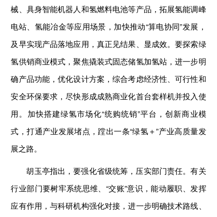
械、具身智能机器人和氢燃料电池等产品，拓展氢能调峰
电站、氢能冶金等应用场景，加快推动“算电协同”发展，
及早实现产品落地应用，真正见结果、显成效。要探索绿
氢供销商业模式，聚焦撬装式固态储氢加氢站，进一步明
确产品功能，优化设计方案，综合考虑经济性、可行性和
安全环保要求，尽快形成成熟商业化首台套样机并投入使
用。加快搭建绿氢市场化“统购统销”平台，创新商业模
式，打通产业发展堵点，蹚出一条“绿氢＋”产业高质量发
展之路。
胡玉亭指出，要强化省级统筹，压实部门责任。有关
行业部门要树牢系统思维、“交账”意识，能动履职、发挥
应有作用，与科研机构强化对接，进一步明确技术路线、