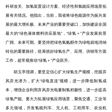
科研攻关、加氢装置设计方案、经济性和氢能应用场景拓
展有关情况。他指出，当前，我省将绿色能源作为振兴发
展的最大增长极、未来产业的重要突破口，加快建设全国
最大的“绿色液体燃料供应基地”，“绿氢＋”产业发展前景
广阔、未来可期。要坚持把绿色氢氨醇作为绿电就地消纳
转化的重要路径，统筹抓好绿氢生产、应用、供销等方面
工作，超常规推动“绿氢＋”产业跃升。
胡玉亭强调，要坚定信心扩大绿氢生产规模，挖掘弃
风弃光潜力，扩大“绿电直连”规模，进一步降低制氢成
本，增强企业利用弃风弃光电量制氢积极性，进一步提高
绿氢产能。要大力拓展绿氢应用场景，聚焦交通、工业等
多元领域，开发氢能列车、无人机、工程用车、农业机