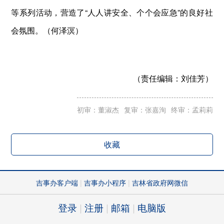
等系列活动，营造了“人人讲安全、个个会应急”的良好社
会氛围。（何泽溟）
（责任编辑：
刘佳芳）
初审：董淑杰
复审：张嘉洵
终审：孟莉莉
收藏