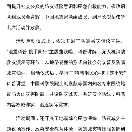
面提升社会公众的防灾避险意识和应急自救能力。省政府
党组成员金育辉，中国地震局党组成员、副局长倪岳伟等
出席活动并致辞。
活动启动仪式上，依次开展了防震减灾倡议宣讲、
“地震科普 携手同行”主题曲联唱、科普讲解、无人机消防
救灾演示等环节，以通俗易懂的形式向社会公众普及防震
减灾知识。启动仪式后，举行了“科普润民心·携手筑平安”
科普讲堂，中国科学院院士刘嘉麒等国内知名专家围绕地
震与火山灾害防御，共话防灾减灾、共筑安全防线，科普
内容权威详实、贴近实际需求。
活动期间，还开展了地震综合应急演练、防震减灾主
题夜场宣传、应急安全教育体验、防震减灾科技服务调研