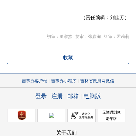
（责任编辑：
刘佳芳）
初审：董淑杰
复审：张嘉洵
终审：孟莉莉
收藏