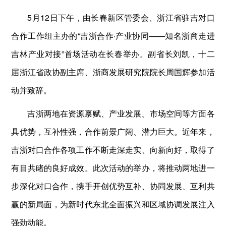
5月12日下午，由长春新区管委会、浙江省驻吉对口
合作工作组主办的“吉浙合作·产业协同——知名浙商走进
吉林产业对接”首场活动在长春举办。副省长刘凯，十二
届浙江省政协副主席、浙商发展研究院院长周国辉参加活
动并致辞。
吉浙两地在资源禀赋、产业发展、市场空间等方面各
具优势，互补性强，合作前景广阔、潜力巨大。近年来，
吉浙对口合作各项工作不断走深走实、向新向好，取得了
有目共睹的良好成效。此次活动的举办，将推动两地进一
步深化对口合作，携手开创优势互补、协同发展、互利共
赢的新局面，为新时代东北全面振兴和区域协调发展注入
强劲动能。