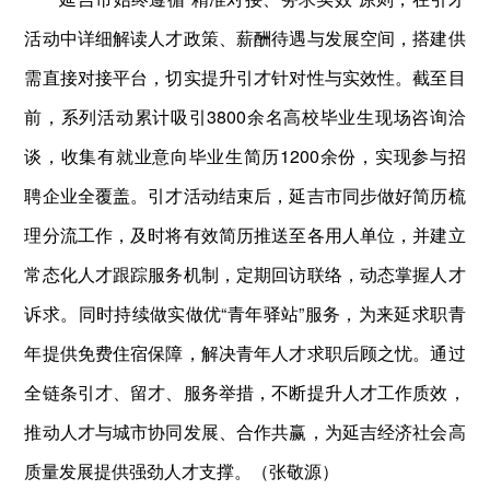
活动中详细解读人才政策、薪酬待遇与发展空间，搭建供
需直接对接平台，切实提升引才针对性与实效性。截至目
前，系列活动累计吸引3800余名高校毕业生现场咨询洽
谈，收集有就业意向毕业生简历1200余份，实现参与招
聘企业全覆盖。引才活动结束后，延吉市同步做好简历梳
理分流工作，及时将有效简历推送至各用人单位，并建立
常态化人才跟踪服务机制，定期回访联络，动态掌握人才
诉求。同时持续做实做优“青年驿站”服务，为来延求职青
年提供免费住宿保障，解决青年人才求职后顾之忧。通过
全链条引才、留才、服务举措，不断提升人才工作质效，
推动人才与城市协同发展、合作共赢，为延吉经济社会高
质量发展提供强劲人才支撑。（张敬源）