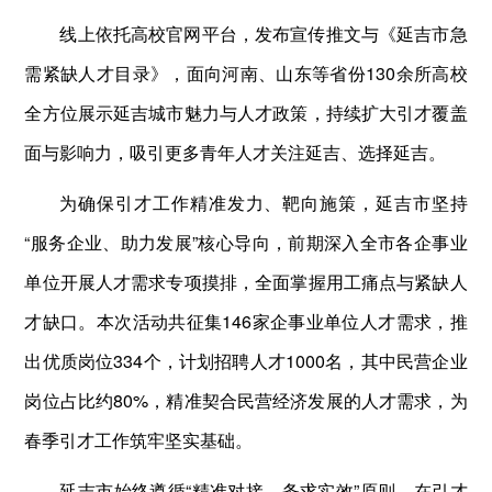
线上依托高校官网平台，发布宣传推文与《延吉市急
需紧缺人才目录》，面向河南、山东等省份130余所高校
全方位展示延吉城市魅力与人才政策，持续扩大引才覆盖
面与影响力，吸引更多青年人才关注延吉、选择延吉。
为确保引才工作精准发力、靶向施策，延吉市坚持
“服务企业、助力发展”核心导向，前期深入全市各企事业
单位开展人才需求专项摸排，全面掌握用工痛点与紧缺人
才缺口。本次活动共征集146家企事业单位人才需求，推
出优质岗位334个，计划招聘人才1000名，其中民营企业
岗位占比约80%，精准契合民营经济发展的人才需求，为
春季引才工作筑牢坚实基础。
延吉市始终遵循“精准对接、务求实效”原则，在引才