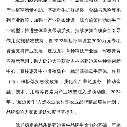
产业屠宰增量补助、基础母牛扩群提质、金融与保险等系
列产业政策，加强全产业链条建设，综合施策推动肉牛产
业转型，推进整体量变带动质变。持续发挥专项资金引导
作用实施精准扶持，自2023年起每年设立2000万元专项
资金支持产业发展，建成龙井育种科技产业园、珲春繁育
养殖示范园，助力延边大学获批吉林省延边黄牛种业创新
中心，直接惠及中小养殖场户，稳定基础母牛群体。各县
（市）积极落实惠牧政策，强化全产业链服务，推动金
融、技术、用地等要素为产业转型注入强劲动能。2024
年，“延边黄牛”入选农业农村部农业品牌精品培育计划，
品牌影响力和市场认知度显著提升。
优异稳定的品质是延边黄牛品牌生命力的基础，严格