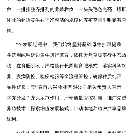
舍，一排排整齐排列的养殖栏位，一头头毛色光亮、膘肥
体壮的延边黄牛在干净整洁的规模化养殖空间里咀嚼着草
料。
“在发展过程中，我们始终坚持基础母牛扩群提质，
并选用纯种延边黄牛进行繁育，依托天然草场实行生态放
牧；在育肥阶段，严格执行长周期育肥模式，落实科学饲
养、疫病防控、检疫检验等全流程管控，确保种质纯正、
品质优良。”珲春市吉兴牧业有限公司相关负责人表示，
将充分发挥龙头示范作用，严守质量管控标准，推广先进
养殖技术，探索增值发展模式，带动本地养殖户共享品牌
红利。
延边州政策赋能，聚焦肉牛产业提质增效，出台肉牛