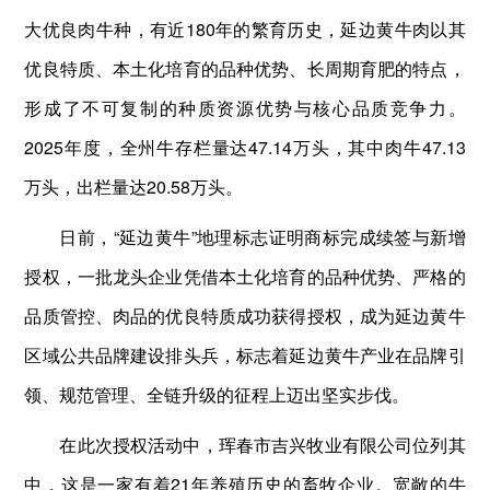
大优良肉牛种，有近180年的繁育历史，延边黄牛肉以其
优良特质、本土化培育的品种优势、长周期育肥的特点，
形成了不可复制的种质资源优势与核心品质竞争力。
2025年度，全州牛存栏量达47.14万头，其中肉牛47.13
万头，出栏量达20.58万头。
日前，“延边黄牛”地理标志证明商标完成续签与新增
授权，一批龙头企业凭借本土化培育的品种优势、严格的
品质管控、肉品的优良特质成功获得授权，成为延边黄牛
区域公共品牌建设排头兵，标志着延边黄牛产业在品牌引
领、规范管理、全链升级的征程上迈出坚实步伐。
在此次授权活动中，珲春市吉兴牧业有限公司位列其
中，这是一家有着21年养殖历史的畜牧企业。宽敞的牛