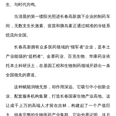
生、与时代共鸣。
当清晨的第一缕阳光照进长春高新旗下企业的制药车
间，无数支生长激素、疫苗和胰岛素正通过精准的冷链系
统流向全国。
长春高新拥有众多医药领域的“领军者”企业，是本土
产业能级的“提档者”。金赛药业、百克生物、华康药业依
托本土科研沃土，在基因工程和生物制药领域开辟出一条
全国领先的赛道。
这种赋能润物无形，却作用深远。它吸引中小创新企
业、配套服务机构集聚，打造长春国家生物产业高地。这
让成千上万的高端人才留在吉林，构建起了一个产值巨
大、链条完整的生物医药产业集群。它向外界证明，这片