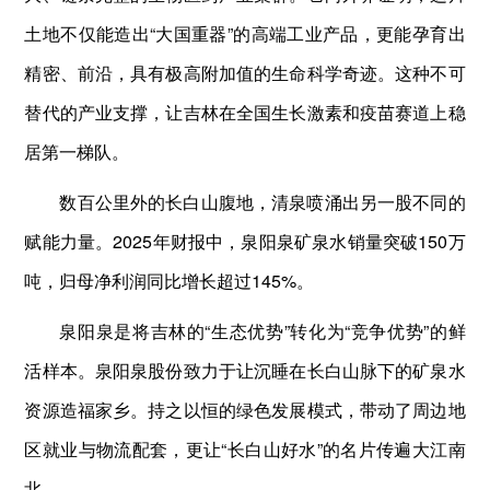
土地不仅能造出“大国重器”的高端工业产品，更能孕育出
精密、前沿，具有极高附加值的生命科学奇迹。这种不可
替代的产业支撑，让吉林在全国生长激素和疫苗赛道上稳
居第一梯队。
数百公里外的长白山腹地，清泉喷涌出另一股不同的
赋能力量。2025年财报中，泉阳泉矿泉水销量突破150万
吨，归母净利润同比增长超过145%。
泉阳泉是将吉林的“生态优势”转化为“竞争优势”的鲜
活样本。泉阳泉股份致力于让沉睡在长白山脉下的矿泉水
资源造福家乡。持之以恒的绿色发展模式，带动了周边地
区就业与物流配套，更让“长白山好水”的名片传遍大江南
北。