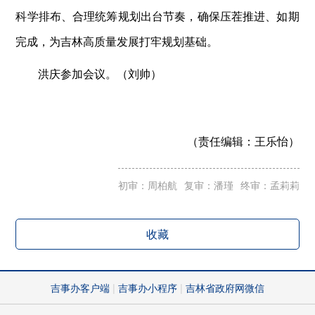
科学排布、合理统筹规划出台节奏，确保压茬推进、如期
完成，为吉林高质量发展打牢规划基础。
洪庆参加会议。（刘帅）
（责任编辑：
王乐怡）
初审：周柏航
复审：潘瑾
终审：孟莉莉
收藏