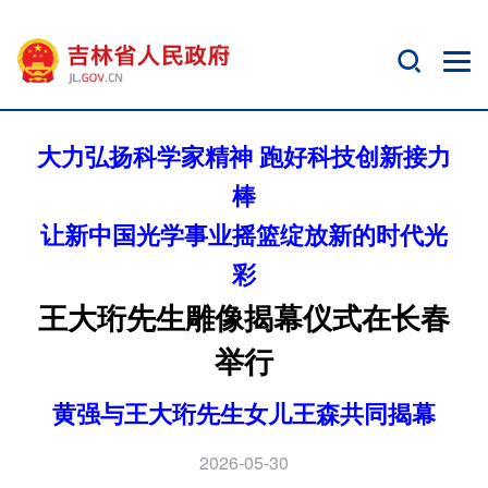
大力弘扬科学家精神 跑好科技创新接力
棒
让新中国光学事业摇篮绽放新的时代光
彩
王大珩先生雕像揭幕仪式在长春
举行
黄强与王大珩先生女儿王森共同揭幕
2026-05-30