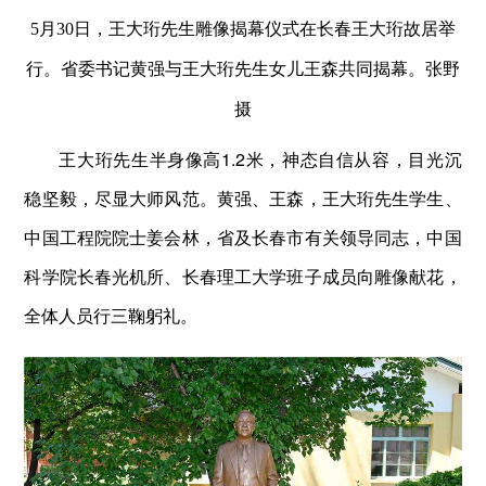
5月30日，王大珩先生雕像揭幕仪式在长春王大珩故居举
行。省委书记黄强与王大珩先生女儿王森共同揭幕。张野
摄
王大珩先生半身像高1.2米，神态自信从容，目光沉
稳坚毅，尽显大师风范。黄强、王森，王大珩先生学生、
中国工程院院士姜会林，省及长春市有关领导同志，中国
科学院长春光机所、长春理工大学班子成员向雕像献花，
全体人员行三鞠躬礼。