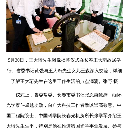
5月30日，王大珩先生雕像揭幕仪式在长春王大珩故居举
行。省委书记黄强与王大珩先生女儿王森深入交流，详细
了解王大珩先生在这里工作生活的点点滴滴。张野 摄
仪式上，省委常委、长春市委书记张恩惠致辞，缅怀
光学泰斗卓越功勋，向广大科技工作者致以崇高敬意。中
国工程院院士、中国科学院长春光机所所长张学军介绍王
大珩先生生平，特别是他在推进我国光学事业发展、参与