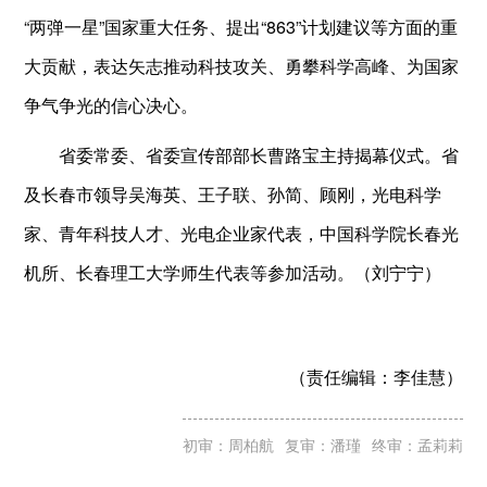
“两弹一星”国家重大任务、提出“863”计划建议等方面的重
大贡献，表达矢志推动科技攻关、勇攀科学高峰、为国家
争气争光的信心决心。
省委常委、省委宣传部部长曹路宝主持揭幕仪式。省
及长春市领导吴海英、王子联、孙简、顾刚，光电科学
家、青年科技人才、光电企业家代表，中国科学院长春光
机所、长春理工大学师生代表等参加活动。
（刘宁宁）
（责任编辑：
李佳慧）
初审：周柏航
复审：潘瑾
终审：孟莉莉