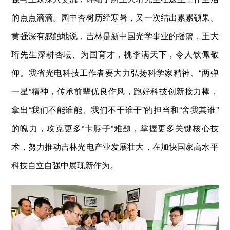
的点点滴滴。园中杏树历经寒暑，又一次结出累累硕果。
黄强深有感触地说，吉林是新中国光学事业的摇篮，王大
珩先生深耕杏坛、为国育才，桃李满天下，令人钦佩敬
仰。我省光电科技工作者要大力弘扬科学家精神、“两弹
一星”精神，传承前辈优良作风，跑好科技创新接力棒，
拿出“我们不能谁能、我们不干谁干”的担当和“舍我其谁”
的魄力，攻克更多“卡脖子”难题，掌握更多关键核心技
术，努力推动吉林光电产业发展壮大，在加快国家高水平
科技自立自强中展现新作为。