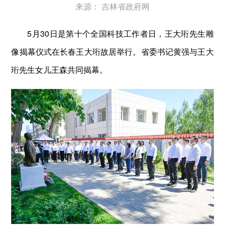
来源：
吉林省政府网
5月30日是第十个全国科技工作者日，王大珩先生雕
像揭幕仪式在长春王大珩故居举行。省委书记黄强与王大
珩先生女儿王森共同揭幕。