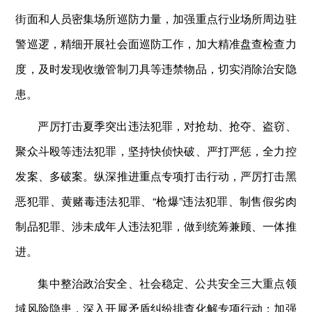
街面和人员密集场所巡防力量，加强重点行业场所周边驻
警巡逻，精细开展社会面巡防工作，加大精准盘查检查力
度，及时发现收缴管制刀具等违禁物品，切实消除治安隐
患。
严厉打击夏季突出违法犯罪，对抢劫、抢夺、盗窃、
聚众斗殴等违法犯罪，坚持快侦快破、严打严惩，全力控
发案、多破案。纵深推进重点专项打击行动，严厉打击黑
恶犯罪、黄赌毒违法犯罪、“枪爆”违法犯罪、制售假劣肉
制品犯罪、涉未成年人违法犯罪，做到统筹兼顾、一体推
进。
集中整治政治安全、社会稳定、公共安全三大重点领
域风险隐患，深入开展矛盾纠纷排查化解专项行动；加强