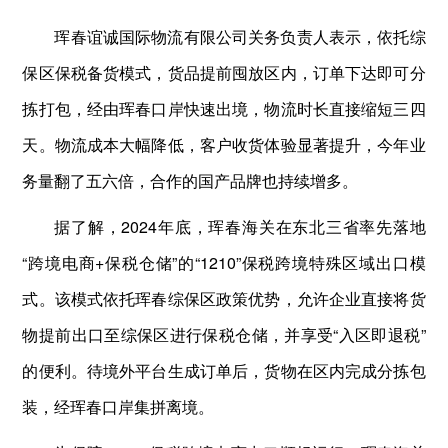
珲春谊诚国际物流有限公司关务负责人表示，依托综
保区保税备货模式，货品提前囤放区内，订单下达即可分
拣打包，经由珲春口岸快速出境，物流时长直接缩短三四
天。物流成本大幅降低，客户收货体验显著提升，今年业
务量翻了五六倍，合作的国产品牌也持续增多。
据了解，2024年底，珲春海关在东北三省率先落地
“跨境电商+保税仓储”的“1210”保税跨境特殊区域出口模
式。该模式依托珲春综保区政策优势，允许企业直接将货
物提前出口至综保区进行保税仓储，并享受“入区即退税”
的便利。待境外平台生成订单后，货物在区内完成分拣包
装，经珲春口岸集拼离境。