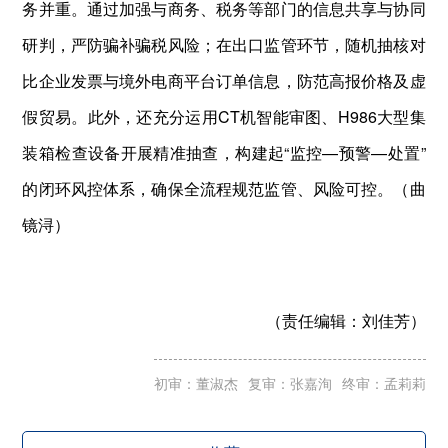
务并重。通过加强与商务、税务等部门的信息共享与协同
研判，严防骗补骗税风险；在出口监管环节，随机抽核对
比企业发票与境外电商平台订单信息，防范高报价格及虚
假贸易。此外，还充分运用CT机智能审图、H986大型集
装箱检查设备开展精准抽查，构建起“监控—预警—处置”
的闭环风控体系，确保全流程规范监管、风险可控。（曲
镜浔）
（责任编辑：
刘佳芳）
初审：董淑杰
复审：张嘉洵
终审：孟莉莉