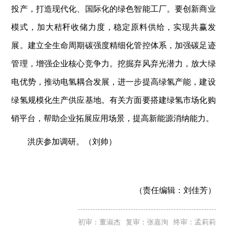
投产，打造现代化、国际化的绿色智能工厂。要创新商业
模式，加大秸秆收储力度，稳定原料供给，实现共赢发
展。建立全生命周期碳强度精细化管控体系，加强碳足迹
管理，增强企业核心竞争力。挖掘弃风弃光潜力，放大绿
电优势，推动电氢耦合发展，进一步提高绿氢产能，建设
绿氢规模化生产供应基地。有关方面要搭建绿氢市场化购
销平台，帮助企业拓展应用场景，提高新能源消纳能力。
洪庆参加调研。（刘帅）
（责任编辑：
刘佳芳）
初审：董淑杰
复审：张嘉洵
终审：孟莉莉