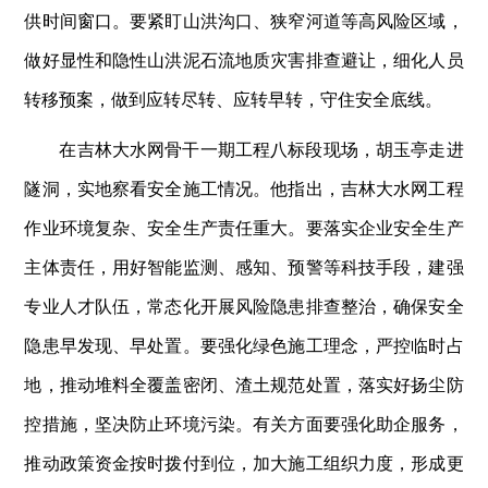
供时间窗口。要紧盯山洪沟口、狭窄河道等高风险区域，
做好显性和隐性山洪泥石流地质灾害排查避让，细化人员
转移预案，做到应转尽转、应转早转，守住安全底线。
在吉林大水网骨干一期工程八标段现场，胡玉亭走进
隧洞，实地察看安全施工情况。他指出，吉林大水网工程
作业环境复杂、安全生产责任重大。要落实企业安全生产
主体责任，用好智能监测、感知、预警等科技手段，建强
专业人才队伍，常态化开展风险隐患排查整治，确保安全
隐患早发现、早处置。要强化绿色施工理念，严控临时占
地，推动堆料全覆盖密闭、渣土规范处置，落实好扬尘防
控措施，坚决防止环境污染。有关方面要强化助企服务，
推动政策资金按时拨付到位，加大施工组织力度，形成更