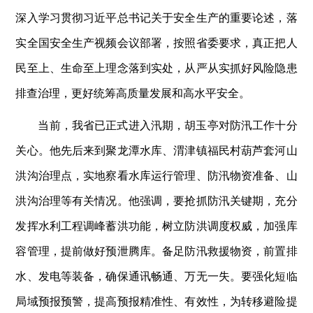
深入学习贯彻习近平总书记关于安全生产的重要论述，落
实全国安全生产视频会议部署，按照省委要求，真正把人
民至上、生命至上理念落到实处，从严从实抓好风险隐患
排查治理，更好统筹高质量发展和高水平安全。
当前，我省已正式进入汛期，胡玉亭对防汛工作十分
关心。他先后来到聚龙潭水库、渭津镇福民村葫芦套河山
洪沟治理点，实地察看水库运行管理、防汛物资准备、山
洪沟治理等有关情况。他强调，要抢抓防汛关键期，充分
发挥水利工程调峰蓄洪功能，树立防洪调度权威，加强库
容管理，提前做好预泄腾库。备足防汛救援物资，前置排
水、发电等装备，确保通讯畅通、万无一失。要强化短临
局域预报预警，提高预报精准性、有效性，为转移避险提