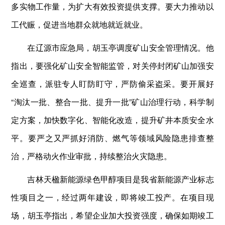
多实物工作量，为扩大有效投资提供支撑。要大力推动以
工代赈，促进当地群众就地就近就业。
在辽源市应急局，胡玉亭调度矿山安全管理情况。他
指出，要强化矿山安全智能监管，对关停封闭矿山加强安
全巡查，派驻专人盯防盯守，严防偷采盗采。要开展好
“淘汰一批、整合一批、提升一批”矿山治理行动，科学制
定方案，加快数字化、智能化改造，提升矿井本质安全水
平。要严之又严抓好消防、燃气等领域风险隐患排查整
治，严格动火作业审批，持续整治火灾隐患。
吉林天楹新能源绿色甲醇项目是我省新能源产业标志
性项目之一，经过两年建设，即将竣工投产。在项目现
场，胡玉亭指出，希望企业加大投资强度，确保如期竣工