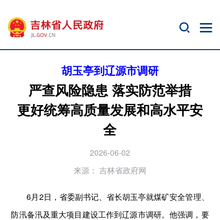
胡玉亭到辽源市调研
严查风险隐患 落实防范举措
更好统筹高质量发展和高水平安
全
2026-06-02
来源：
吉林省政府网
6月2日，省委副书记、省长胡玉亭就煤矿安全管理、
防汛备汛及重大项目建设工作到辽源市调研。他强调，要