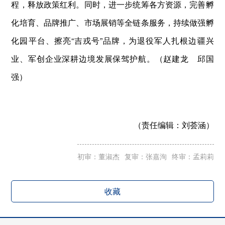
程，释放政策红利。同时，进一步统筹各方资源，完善孵
化培育、品牌推广、市场展销等全链条服务，持续做强孵
化园平台、擦亮“吉戎号”品牌，为退役军人扎根边疆兴
业、军创企业深耕边境发展保驾护航。（赵建龙 邱国
强）
（责任编辑：
刘荟涵）
初审：董淑杰
复审：张嘉洵
终审：孟莉莉
收藏