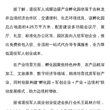
据了解，退役军人戎耀边疆产业孵化园坐落于吉林龙
井边境经济合作区，交通便利、生态环境优良。该孵化园
总占地面积4.25万平方米，配套建设多功能会议厅、展
厅、礼堂、标准化办公区等。园区面向入驻军创企业，推
出免费拎包入驻、全流程一站式代办等专属服务，全力降
低退役军人创业成本。
在产业培育方面，孵化园聚焦特色种养、农产品精深
加工、文旅康养、数字经济等领域，精准培育优质军创产
业。同时创新构建“孵化园＋军创企业＋产业＋边境村”联
动发展模式，助力边境村增收。
据省退役军人就业创业促进会执行会长王延林介绍，