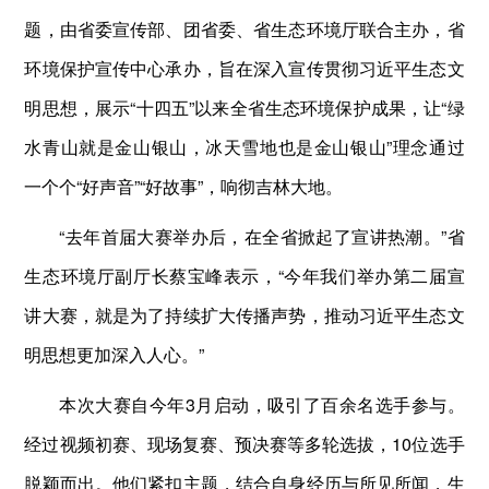
题，由省委宣传部、团省委、省生态环境厅联合主办，省
环境保护宣传中心承办，旨在深入宣传贯彻习近平生态文
明思想，展示“十四五”以来全省生态环境保护成果，让“绿
水青山就是金山银山，冰天雪地也是金山银山”理念通过
一个个“好声音”“好故事”，响彻吉林大地。
“去年首届大赛举办后，在全省掀起了宣讲热潮。”省
生态环境厅副厅长蔡宝峰表示，“今年我们举办第二届宣
讲大赛，就是为了持续扩大传播声势，推动习近平生态文
明思想更加深入人心。”
本次大赛自今年3月启动，吸引了百余名选手参与。
经过视频初赛、现场复赛、预决赛等多轮选拔，10位选手
脱颖而出。他们紧扣主题，结合自身经历与所见所闻，生