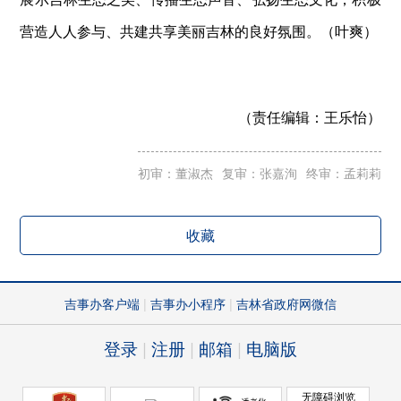
营造人人参与、共建共享美丽吉林的良好氛围。（叶爽）
（责任编辑：
王乐怡）
初审：董淑杰
复审：张嘉洵
终审：孟莉莉
收藏