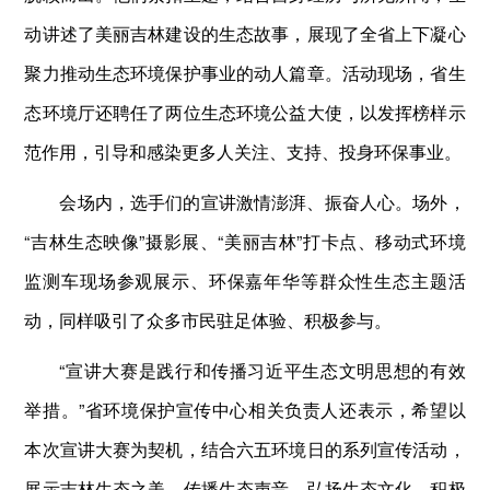
动讲述了美丽吉林建设的生态故事，展现了全省上下凝心
聚力推动生态环境保护事业的动人篇章。活动现场，省生
态环境厅还聘任了两位生态环境公益大使，以发挥榜样示
范作用，引导和感染更多人关注、支持、投身环保事业。
会场内，选手们的宣讲激情澎湃、振奋人心。场外，
“吉林生态映像”摄影展、“美丽吉林”打卡点、移动式环境
监测车现场参观展示、环保嘉年华等群众性生态主题活
动，同样吸引了众多市民驻足体验、积极参与。
“宣讲大赛是践行和传播习近平生态文明思想的有效
举措。”省环境保护宣传中心相关负责人还表示，希望以
本次宣讲大赛为契机，结合六五环境日的系列宣传活动，
展示吉林生态之美、传播生态声音、弘扬生态文化，积极