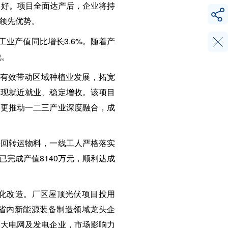
向好。项目全面达产后，企业将持
领先优势。
工业产值同比增长3.6%。随着产
说。
，有效带动区域种植业发展，拓宽
实现就近就业、稳定增收。该项目
，更推动一二三产业深度融合，成
来回转运物料，一线工人严格落实
完成产值8140万元，顺利达成
化改造。厂区屋顶光伏项目投用
、省内新能源装备制造领域龙头企
各大电网及发电企业，市场影响力