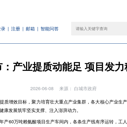
注册
邮箱
智能问答
登录
市：产业提质动能足 项目发力
2026-06-08
来源：
白城市政府
提质增效目标，聚力培育壮大重点产业集群，各大核心产业生
健康发展筑牢坚实支撑、注入澎湃动力。
年产60万吨赖氨酸项目生产车间内，各条生产线有序运转，工