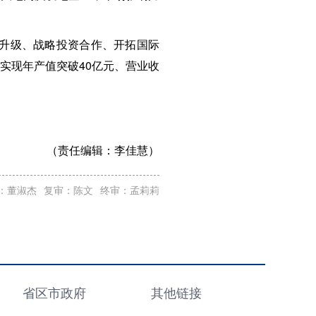
造升级、战略投资合作、开拓国际
实现年产值突破40亿元、营业收
（责任编辑：
李佳慧）
：董淑杰
复审：陈文
终审：孟莉莉
省区市政府
其他链接