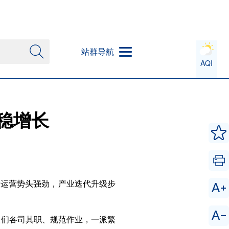
站群导航
AQI
稳增长
产运营势头强劲，产业迭代升级步
人们各司其职、规范作业，一派繁