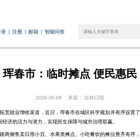
注册
邮箱
智能问答
登录
珲春市：临时摊点 便民惠民
2026-06-08
来源：
吉林日报
拓宽就业增收渠道，近日，珲春市在城区科学规划并有序设置
夜间经济的活力与潜力，实现民生保障与城市治理双赢。
路两侧售卖日用小百、水果类摊点、小吃餐饮的摊位整齐有序