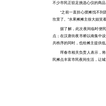
不少市民正驻足挑选心仪的商品
“之前一直担心摆摊找不到
坎里了。”水果摊摊主徐大姐笑
据了解，此次夜间临时便民
点；在汉唐街夜市桥以南集中设
共秩序的同时，也给摊主提供低
珲春市相关负责人表示，将
民摊点丰富市民夜间生活，让城