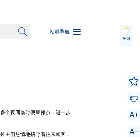
站群导航
AQI
了多个夜间临时便民摊点，进一步
，摊主们热情地招呼着往来顾客，