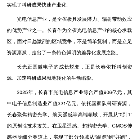
实现了科研成果快速产业化。
光电信息产业，是全省极具发展潜力、辐射带动效应
的优势产业之一。长春作为全省光电信息产业的核心承载
区，面对日趋激烈的区域竞争，不是简单复制，而是立足
资源禀赋，走出了一条特色鲜明的差异化发展之路。
长光正圆微电子的成长蜕变，正是长春依托科创资
源、加速科研成果就地转化的生动缩影。
2025年，长春市光电信息产业综合产值906亿元，其
中电子信息制造业产值321亿元。依托国家队科研资源，
长春聚焦精密光学、航天遥感等高端领域，开展从“0到1”
的原创性技术攻关。在卫星遥感、超精密光学、CMOS传
感器等细分赛道上，实现了部分领域从“跟跑”到“并跑”，