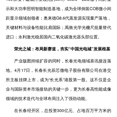
示和大功率照明智能制造基地，成为全球倒装COB微小间
距显示领域创领者；奥来德G8.6代蒸发源实现量产落地，
关键材料与设备性能比肩国际；禹衡光学光栅尺批量替代
进口；永利激光稳居国内二氧化碳激光器头部位置。
荣光之城：布局新赛道，夯实“中国光电城”发展根基
产业版图持续扩容的同时，长春光电领域喜讯接连落
地。4月17日，长春长光辰芯微电子股份有限公司在港交
所主板挂牌上市，成为“长光系”港股第一股。这不仅是企
业与国际资本市场接轨的关键一步，更为长春高性能成像
领域的技术迭代与全球布局注入了强劲动能。
在长春经开区，总投资300亿元、占地百万平方米的