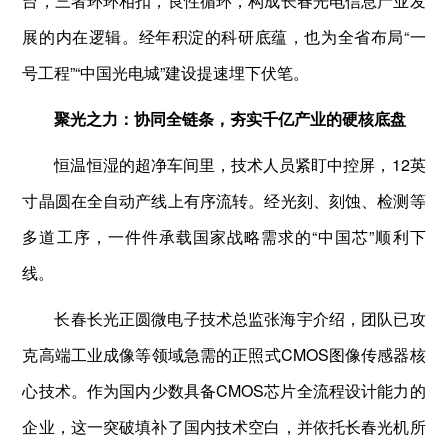
台，三者环环相扣，良性循环，构成长春光电信息产业发
展的内在逻辑。经年积淀的科研底蕴，也为全省布局“一
号工程”“中国光电城”建设提速埋下伏笔。
聚光之力：协同全链条，夯实千亿产业的硬核底盘
恒温恒湿的超净车间里，技术人员紧盯中控屏，12英
寸晶圆在全自动产线上有序流转。经光刻、刻蚀、检测等
多道工序，一件件承载国家战略需求的“中国芯”顺利下
线。
长春长光正圆微电子技术总监张海宇介绍，团队已攻
克高端工业成像等领域急需的正照式CMOS图像传感器核
心技术。作为国内少数具备CMOS芯片全流程设计能力的
企业，这一突破填补了国内技术空白，并依托长春光机所