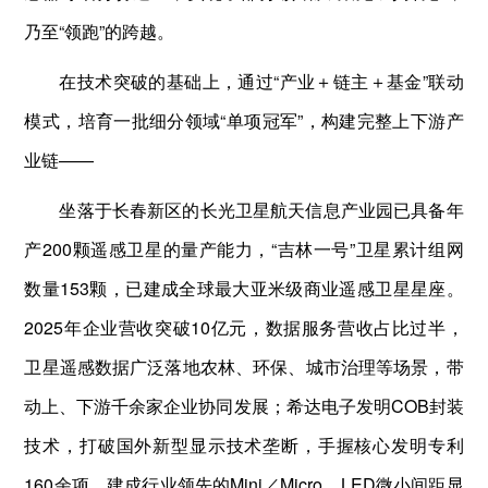
乃至“领跑”的跨越。
在技术突破的基础上，通过“产业＋链主＋基金”联动
模式，培育一批细分领域“单项冠军”，构建完整上下游产
业链——
坐落于长春新区的长光卫星航天信息产业园已具备年
产200颗遥感卫星的量产能力，“吉林一号”卫星累计组网
数量153颗，已建成全球最大亚米级商业遥感卫星星座。
2025年企业营收突破10亿元，数据服务营收占比过半，
卫星遥感数据广泛落地农林、环保、城市治理等场景，带
动上、下游千余家企业协同发展；希达电子发明COB封装
技术，打破国外新型显示技术垄断，手握核心发明专利
160余项，建成行业领先的Mini／Micro LED微小间距显