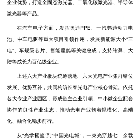
企业优势，打造全固态激光器、二氧化碳激光器、半导体
激光器等产品。
在汽车电子方面，发挥奥迪PPE、一汽弗迪动力电
池、中车电驱等重大项目引领作用，发展新能源大小“三
电”、车规级芯片、智能座舱等关键总成，支持纬湃、大
陆等成长为百亿级企业。
上述六大产业板块统筹落地，六大光电产业集群错位
发展、优势互补，共同构筑长春光电产业核心骨架。依托
各大专业产业园区，形成链主企业引领、中小微企业配套
协作的良性产业生态，推动光电产业朝着规模化、高端
化、融合化稳步前行。
从“光学摇篮”到“中国光电城”，一束光穿越七十余载