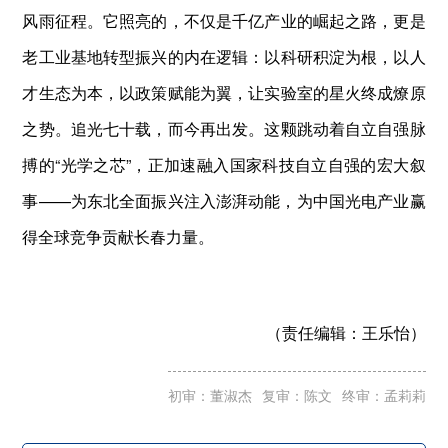
风雨征程。它照亮的，不仅是千亿产业的崛起之路，更是
老工业基地转型振兴的内在逻辑：以科研积淀为根，以人
才生态为本，以政策赋能为翼，让实验室的星火终成燎原
之势。追光七十载，而今再出发。这颗跳动着自立自强脉
搏的“光学之芯”，正加速融入国家科技自立自强的宏大叙
事——为东北全面振兴注入澎湃动能，为中国光电产业赢
得全球竞争贡献长春力量。
（责任编辑：
王乐怡）
初审：董淑杰
复审：陈文
终审：孟莉莉