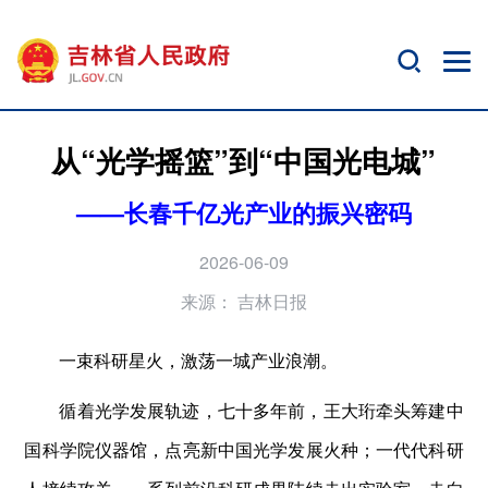
从“光学摇篮”到“中国光电城”
——长春千亿光产业的振兴密码
2026-06-09
来源：
吉林日报
一束科研星火，激荡一城产业浪潮。
循着光学发展轨迹，七十多年前，王大珩牵头筹建中
国科学院仪器馆，点亮新中国光学发展火种；一代代科研