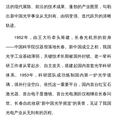
活的现代展陈、前沿的技术成果、蓬勃的产业图景，勾勒
出新中国光学事业从无到有、由弱变强、迭代跃升的清晰
轨迹。
1952年，由王大珩牵头筹建，长春光机所的前身
——中国科学院仪器馆落地长春。新中国成立之初，我国
光学工业基础薄弱，关键技术长期被国外封锁。老一辈科
研工作者从零起步、自主攻关，搭建起国内首套光学科研
体系。1953年，科研团队成功炼制国内第一炉光学玻
璃，填补行业空白。依托这一重要平台，国内首台红宝石
激光器、首台电子显微镜、首台光电测距仪相继在长春问
世。长春自此收获“新中国光学摇篮”的美誉，见证了我国
光电产业从无到有的历程。