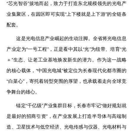
“芯光智谷”拔地而起，致力于打造东北规模领先的光电产
业集聚区，在园区即可实现“上下楼就是上下游”的全链条
配套。
这是光电信息产业崛起的生动注脚。全省将光电信息
产业定为“一号工程”，正是看中其以“光”为纽带、培育“光
＋”生态、让老工业基地焕发新生的潜力。作为这一战略
的核心载体，“中国光电城”被定位为长春现代化都市圈的
“白菜心”，寄托着转型突围的厚望，也承载着走向全球竞
争舞台的雄心。
锚定“千亿级”产业集群目标，长春市牢记“做好规划就
是最好的招商引资”，在产业发展上打造半导体与高端制
造、卫星技术与低空经济、光电传感与仪器、光电材料与