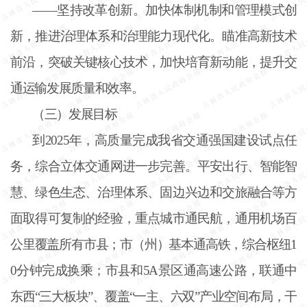
——坚持改革创新。加快体制机制和管理模式创
新，推进治理体系和治理能力现代化。瞄准高新技术
前沿，突破关键核心技术，加快培育新动能，提升交
通运输发展质量和效率。
（三）发展目标
到
2025年，高质量完成我省交通强国建设试点任
务，综合立体交通网进一步完善。平安出行、智能智
慧、绿色生态、治理体系、固边兴边和交旅融合等方
面取得可复制的经验，重点城市通民航，通用机场百
公里覆盖所有市县；市（州）基本通高铁，综合枢纽1
0分钟完成换乘；市县和5A景区通高速公路，联通中
东西“三大板块”、覆盖“一主、六双”产业空间布局，干