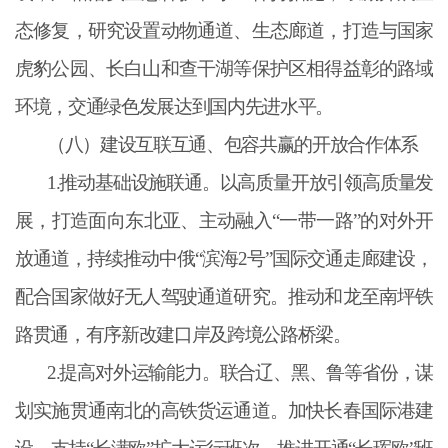
态修复，研究设置动物通道、生态廊道，打造与国家
虎豹公园、长白山和查干湖等保护区相得益彰的路域
环境，交通绿色发展达到国内先进水平。
（八）建设互联互通、包容共赢的开放合作体系
1.推动基础设施联通。以高质量开放引领高质量发
展，打造面向东北亚、主动融入“一带一路”的对外开
放通道，持续推动中俄“滨海2号”国际交通走廊建设，
配合国家做好无人驾驶通道研究。推动和龙至南坪铁
路贯通，有序新改建口岸及跨境公路桥梁。
2.提高对外运输能力。联合辽、黑、鲁等省份，谋
划实施贯通南北的高铁货运通道。加快长春国际港建