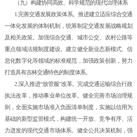
（九）构建协同高效、科学规范的现代治理体系
1.完善交通发展政策体系。推进建立适应综合交通
一体化发展的体制机制，统筹制定交通发展战略规划
及相关政策。加强综合交通、城市公交、农村公路等
重点领域法规制度建设。建立健全新业态新模式、信
息化数字化等领域的标准规范，加强政策创新，努力
打造具有吉林交通特色的制度体系。
2.深入推进“放管服”改革。完成交通运输综合行政
执法改革，推动事业单位改革。健全完善市场治理规
则，全面实施市场准入负面清单制度，实施以信用为
基础的新型监管模式，构建统一开放、竞争有序、活
力迸发的现代交通市场体系。健全公共决策机制，强