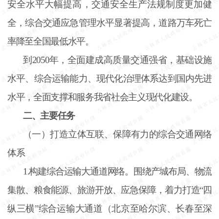
安全水平大幅提高，交通安全生产法规制度更加健
全，综合交通应急管理水平显著提高，道路万车死亡
率降至全国最低水平。
到
2050年，全面建成高质量交通强省，基础设施
水平、综合运输能力、现代化治理体系达到国内先进
水平，全面支撑和服务我省社会主义现代化建设。
二、主要任务
（一）打造立体互联、保障有力的综合交通网络
体系
1.构建综合运输大通道网络。围绕产城布局、物流
集散、粮食能源、旅游开放、应急保障，着力打造“四
纵三横”综合运输大通道（北京至哈尔滨、长春至深