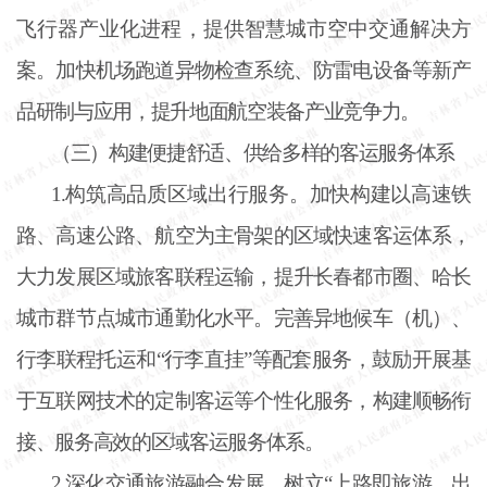
飞行器产业化进程，提供智慧城市空中交通解决方
案。加快机场跑道异物检查系统、防雷电设备等新产
品研制与应用，提升地面航空装备产业竞争力。
（三）构建便捷舒适、供给多样的客运服务体系
1.构筑高品质区域出行服务。加快构建以高速铁
路、高速公路、航空为主骨架的区域快速客运体系，
大力发展区域旅客联程运输，提升长春都市圈、哈长
城市群节点城市通勤化水平。完善异地候车（机）、
行李联程托运和“行李直挂”等配套服务，鼓励开展基
于互联网技术的定制客运等个性化服务，构建顺畅衔
接、服务高效的区域客运服务体系。
2.深化交通旅游融合发展。树立“上路即旅游、出