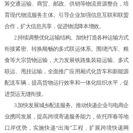
筹交通运输、商贸、邮政、供销等物流资源整合，培
育现代物流服务主体。引导企业加强信息互联和联盟
合作，扩大信息共享，促进物流降本增效。
2.持续调整优化运输结构。加快打造各种运输方式
衔接紧密、转换顺畅的多式联运体系。围绕汽车、粮
食等大宗货物运输，大力发展铁路集装箱运输、多式
联运、甩挂运输，全面推广应用厢式化货车和新能源
配送车辆，提高货物运行效率和一体化组织水平，促
进货运无缝衔接。
3.加快发展城乡配送服务。推动快递企业与电商企
业携同发展，提高跨境寄递服务能力，依托珲春等地
口岸优势，实施快递“出海”工程，扩展跨境快递网