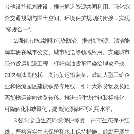
其他设施规划建设，推进通道资源共同利用。强化综
合交通规划与国土空间、环境保护规划的衔接，实现
“多规合一”。
2.强化节能减排和污染防治。推进新能源、清洁能
源车辆在城市公交、城市配送等领域应用。实施城市
绿色货运配送工程，打好柴油货车污染治理攻坚战，
加快淘汰高能耗、高污染运输装备。鼓励大型工矿企
业和物流园区建设铁路专用线，引导大宗货物及长距
离货物运输向铁路转移。推进邮件快件包装标准化、
可降解化和减量化，提高资源循环再利用水平。
3.强化交通生态环境保护修复。严守生态保护红
线，严格落实生态保护和水土保持措施，鼓励开展生