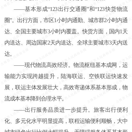
——基本形成“123出行交通圈”和“123快货物流
圈”。出行方面，市区1小时内通勤、城市群2小时内通
达、全国主要城市3小时内覆盖。快货方面，国内1天
内送达、周边国家2天内送达、全球主要城市3天内送
达。
——现代物流高效经济。物流枢纽基本成网，运
输能力实现跨越提升，陆海联运、空铁联运快速发
展，联运主体发展壮大，高效寄递体系基本形成，物
流成本基本降到合理水平。
——出行服务品质进一步提升。旅客出行便利
化、多元化水平明显提高，联程运输便利顺畅，大中