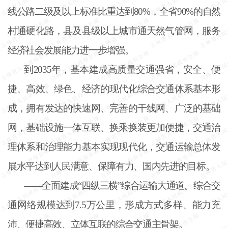
线公路二级及以上标准比重达到80%，全省90%的自然
村通硬化路，县及县级以上城市通天然气管网，服务
经济社会发展能力进一步增强。
到
2035年，基本建成高质量交通强省，安全、便
捷、高效、绿色、经济的现代化综合交通体系基本形
成，拥有发达的快速网、完善的干线网、广泛的基础
网，基础设施一体互联、换乘换装更加便捷，交通治
理体系和治理能力基本实现现代化，交通运输总体发
展水平达到人民满意、保障有力、国内先进的目标。
——全面建成“四纵三横”综合运输大通道。综合交
通网络规模达到7.5万公里，形成方式多样、能力充
沛、便捷高效、立体互联的综合交通主骨架。