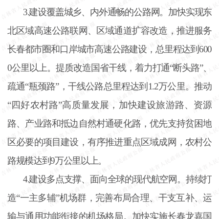
3.建设覆盖城乡、内外通畅的公路网。加快实现东
北区域高速公路联网、区域通道扩容改造，推进服务
长春都市圈和口岸城市高速公路建设，总里程达到600
0公里以上。提质改造国省干线，着力打通“断头路”、
疏通“瓶颈路”，干线公路总里程达到1.2万公里。推动
“四好农村路”高质量发展，加快建设旅游路、资源
路、产业路和抵边自然村通硬化路，优先支持贫困地
区必要的项目建设，有序推进重点区域成网，农村公
路规模达到9万公里以上。
4.建设多点支撑、面向全球的现代航空网。持续打
造“一主多辅”机场群，完善布局合理、干支互补、运
输与通用功能衔接的机场格局。加快实施长春龙嘉国