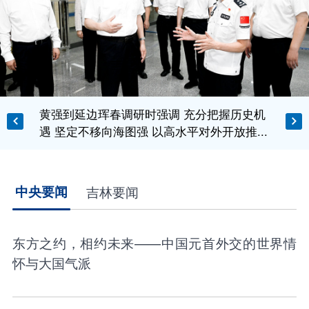
黄强到延边珲春调研时强调 充分把握历史机
遇 坚定不移向海图强 以高水平对外开放推...
中央要闻
吉林要闻
东方之约，相约未来——中国元首外交的世界情
怀与大国气派