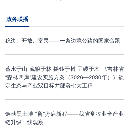
政务联播
稳边、开放、富民——一条边境公路的国家命题
蓄水于山 藏粮于林 摇钱于树 固碳于木 《吉林省
“森林四库”建设实施方案（2026—2030年）》锁
定生态与产业双目标并部署七大工程
链动黑土地 “畜”势启新程——我省畜牧业全产业
链升级一线观察