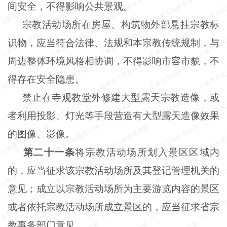
间安全，不得影响公共景观。
宗教活动场所在房屋、构筑物外部悬挂宗教标
识物，应当符合法律、法规和本宗教传统规制，与
周边整体环境风格相协调，不得影响市容市貌，不
得存在安全隐患。
禁止在寺观教堂外修建大型露天宗教造像，或
者利用投影、灯光等手段营造有大型露天造像效果
的图像、影像。
第二十一条
将宗教活动场所划入景区区域内
的，应当征求该宗教活动场所及其登记管理机关的
意见；成立以宗教活动场所为主要游览内容的景区
或者依托宗教活动场所成立景区的，应当征求省宗
教事务部门意见。