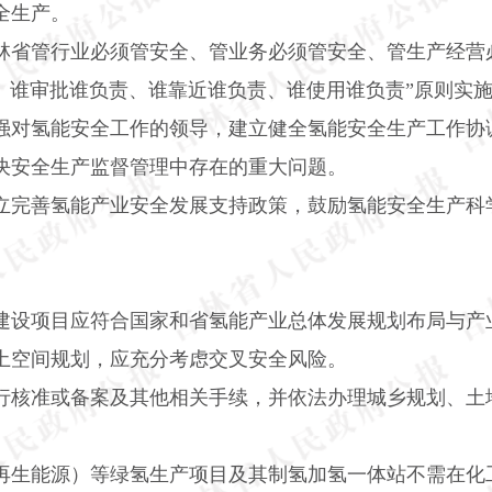
全生产。
林省管行业必须管安全、管业务必须管安全、管生产经营
、谁审批谁负责、谁靠近谁负责、谁使用谁负责”原则实
强对氢能安全工作的领导，建立健全氢能安全生产工作协
决安全生产监督管理中存在的重大问题。
立完善氢能产业安全发展支持政策，鼓励氢能安全生产科
建设项目应符合国家和省氢能产业总体发展规划布局与产
土空间规划，应充分考虑交叉安全风险。
行核准或备案及其他相关手续，并依法办理城乡规划、土
再生能源）等绿氢生产项目及其制氢加氢一体站不需在化