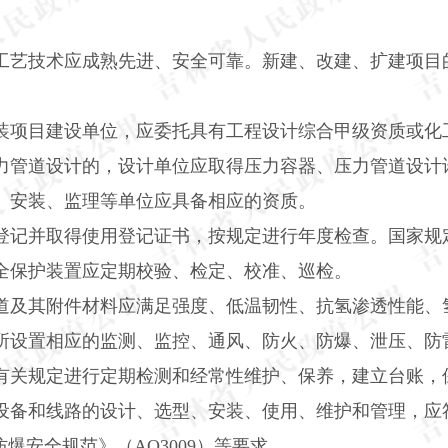
。
工艺技术应成熟先进、安全可靠。新建、改建、扩建项目
。
装项目建设单位，应委托具有工程设计综合甲级资质或化
力管道设计的，设计单位应取得压力容器、压力管道设计
、安装、监理等单位应具备相应的资质。
登记并取得使用登记证书，按规定进行年度检查。国家规
全保护装置应定期校验、检定、校准、巡检。
道及其附件材料应满足强度、低温韧性、抗氢渗透性能、
所设置相应的监测、监控、通风、防火、防爆、泄压、防
有关规定进行定期检测和经常性维护、保养，建立台账，
设备和线路的设计、选型、安装、使用、维护和管理，应
防爆安全规范》（
AQ3009
）等要求。