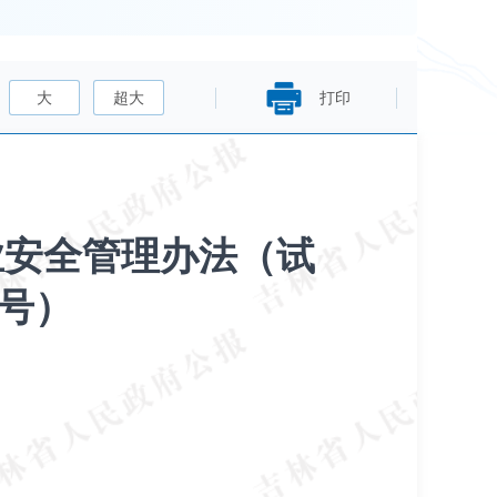
大
超大
打印
业安全管理办法（试
1号）