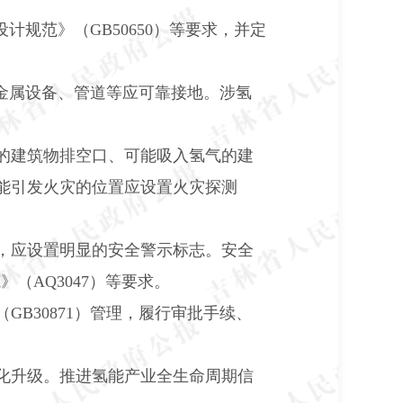
设计规范》（
GB50650
）等要求，并定
金属设备、管道等应可靠接地。涉氢
的建筑物排空口、可能吸入氢气的建
能引发火灾的位置应设置火灾探测
，应设置明显的安全警示标志。安全
范》（
AQ3047
）等要求。
（
GB30871
）管理，履行审批手续、
化升级。推进氢能产业全生命周期信