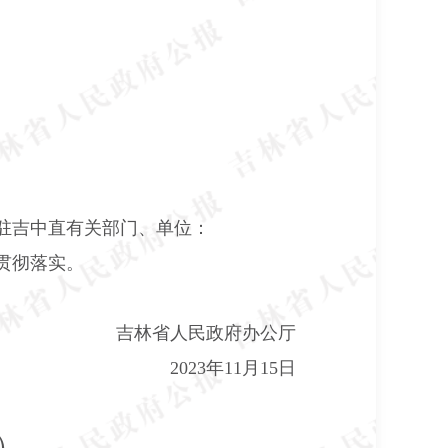
驻吉中直有关部门、单位：
贯彻落实。
吉林省人民政府办公厅
2023
年
11
月
15
日
）