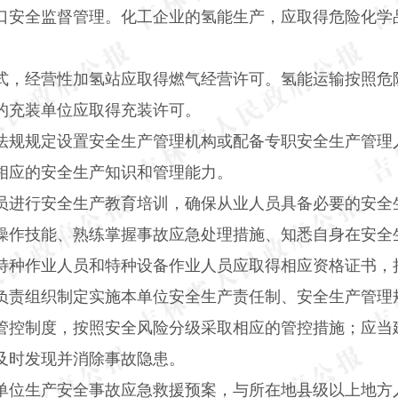
口安全监督管理。化工企业的氢能生产，应取得危险化学
式，经营性加氢站应取得燃气经营许可。氢能运输按照危
的充装单位应取得充装许可。
法规规定设置安全生产管理机构或配备专职安全生产管理
相应的安全生产知识和管理能力。
员进行安全生产教育培训，确保从业人员具备必要的安全
操作技能、熟练掌握事故应急处理措施、知悉自身在安全
特种作业人员和特种设备作业人员应取得相应资格证书，
负责组织制定实施本单位安全生产责任制、安全生产管理
管控制度，按照安全风险分级采取相应的管控措施；应当
及时发现并消除事故隐患。
单位生产安全事故应急救援预案，与所在地县级以上地方