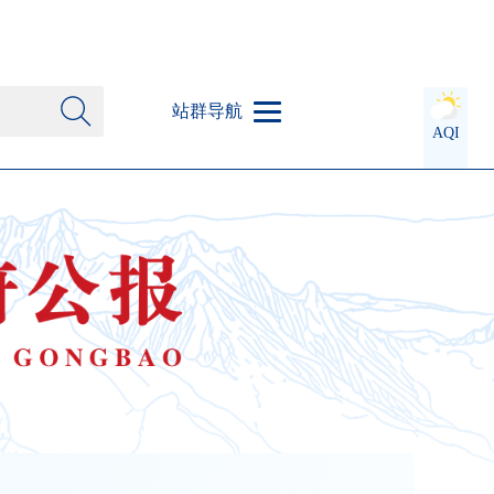
站群导航
AQI