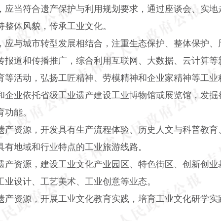
，应当符合遗产保护与利用规划要求，通过座谈会、实地
持整体风貌，传承工业文化。
，应与城市转型发展相结合，注重生态保护、整体保护、
传报道和传播推广，综合利用互联网、大数据、云计算等
育等活动，弘扬工匠精神、劳模精神和企业家精神等工业
和企业依托省级工业遗产建设工业博物馆或展览馆，发掘
育功能。
遗产资源，开发具有生产流程体验、历史人文与科普教育
具有地域和行业特点的工业旅游线路。
遗产资源，建设工业文化产业园区、特色街区、创新创业
工业设计、工艺美术、工业创意等业态。
遗产资源，开展工业文化教育实践，培育工业文化研学实