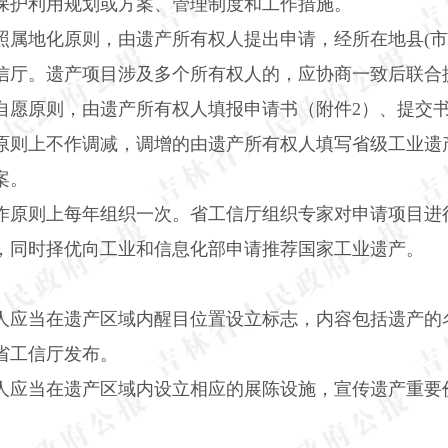
保护利用规划或方案、管理制度和工作措施。
照属地化原则，由遗产所有权人提出申请，经所在地县
(
市
信厅。遗产项目涉及多个所有权人的，应协商一致后联合
自愿原则，由遗产所有权人填报申请书（附件
2
）、提交
原则上不作调减，调增的由遗产所有权人填写省级工业遗
案。
作原则上每年组织一次。省工信厅组织专家对申请项目进
，同时择优向工业和信息化部申请推荐国家工业遗产。
人应当在遗产区域内醒目位置设立标志，内容包括遗产的
省工信厅发布。
人应当在遗产区域内设立相应的展陈设施，宣传遗产重要