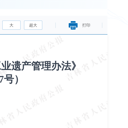
大
超大
打印
工业遗产管理办法》
7号）