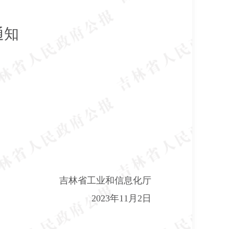
通知
吉林省工业和信息化厅
2023
年
11
月
2
日