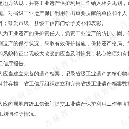
定地方法规，并将工业遗产保护利用工作纳入相关规划，
施。对省级工业遗产保护利用作出重要贡献的单位和个人
目；鼓励市级、县级工信部门给予奖补和表彰。
人为工业遗产的保护责任人，负责工业遗产的防护加固、
测遗产的保存状况，采取有效保护措施，保持遗产格局、
和风貌特征出现较大改变的应当及时恢复，核心物项如有
工信厅报告。
人应当建立完备的遗产档案，记录省级工业遗产的核心物
料并存档。省工信厅组织建立和完善省级工业遗产档案数
人应向属地市级工信部门提交工业遗产保护利用工作年度
规划调整等情况。