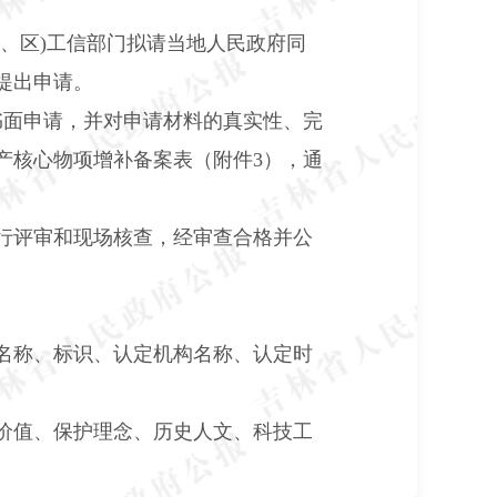
、区
)
工信部门拟请当地人民政府同
提出申请。
书面申请，并对申请材料的真实性、完
产核心物项增补备案表（附件
3
），通
行评审和现场核查，经审查合格并公
名称、标识、认定机构名称、认定时
价值、保护理念、历史人文、科技工