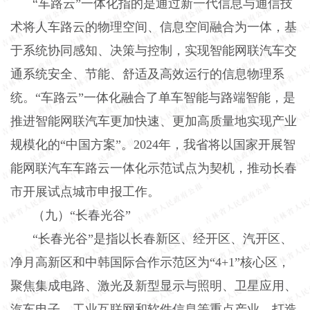
“车路云”一体化指的是通过新一代信息与通信技
术将人车路云的物理空间、信息空间融合为一体，基
于系统协同感知、决策与控制，实现智能网联汽车交
通系统安全、节能、舒适及高效运行的信息物理系
统。“车路云”一体化融合了单车智能与路端智能，是
推进智能网联汽车更加快速、更加高质量地实现产业
规模化的“中国方案”。
2024
年，我省将以国家开展智
能网联汽车车路云一体化示范试点为契机，推动长春
市开展试点城市申报工作。
（九）“长春光谷”
“长春光谷”是指以长春新区、经开区、汽开区、
净月高新区和中韩国际合作示范区为“
4+1
”核心区，
聚焦集成电路、激光及新型显示与照明、卫星应用、
汽车电子、工业互联网和软件信息等重点产业，打造