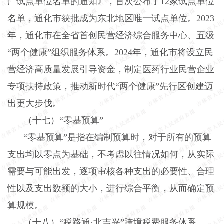
广试点单位名单的通知》，首次公布了
12
家试点单位
名单，通化市获批成为东北地区唯一试点单位。
2023
年，通化市在全省首创民营经济综合服务中心、五级
“两个健康”组织服务体系。
2024
年，通化市将设立民
营经济高质量发展引导资金，制定医药行业民营企业
专项扶持政策，推动新时代“两个健康”先行区创建迈
出更大步伐。
（十七）“零基预算”
“零基预算”是指在编制预算时，对于所有的预算
支出均以零点为基础，不考虑以往情况如何，从实际
需要与可能出发，逐项审核各种支出的必要性、合理
性以及支出数额的大小，进行综合平衡，从而确定预
算规模。
（十八）“税路通·北吉兴”跨境税费服务体系