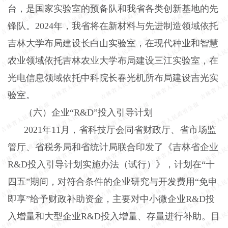
台，是国家实验室的预备队和我省各类创新基地的先
锋队。
2024
年，我省将在新材料与先进制造领域依托
吉林大学布局建设长白山实验室，在现代种业和智慧
农业领域依托吉林农业大学布局建设三江实验室，在
光电信息领域依托中科院长春光机所布局建设吉光实
验室。
（六）企业“
R&D
”投入引导计划
2021
年
11
月，省科技厅会同省财政厅、省市场监
管厅、省税务局和省统计局联合印发了《吉林省企业
R&D
投入引导计划实施办法（试行）》，计划在“十
四五”期间，对符合条件的企业研究与开发费用“免申
即享”给予财政补助资金，主要对中小微企业
R&D
投
入增量和大型企业
R&D
投入增量、存量进行补助。目