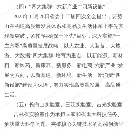
（四）“四大集群”“六新产业”“四新设施”
2023
年
11
月
28
日省委十二届四次全会提出，要努
力在构建高质量发展体系和高品质生活体系上率先实
现新突破，紧扣“两确保一率先”目标，深入实施“一
主六双”高质量发展战略，以大农业、大装备、大旅
游、大数据“四大集群”培育为重点，以新能源、新材
料、新医药、新康养、新服务、新电商“六新产业”发
展为方向，以新基建、新环境、新生活、新消费“四
新设施”建设为保障，努力实现高质量发展、高品质
生活。
（五）长白山实验室、三江实验室、吉光实验室
吉林省实验室作为承担国家和省重大科技任务、
解决重大科学问题、突破核心关键技术的高端创新平