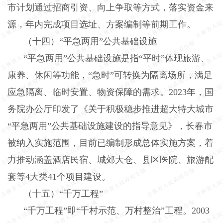
市计划通过招商引资、向上争取等方式，落实资金来
源，年内完成项目选址、方案编制等前期工作。
（十四）“平急两用”公共基础设施
“平急两用”公共基础设施是指“平时”体现旅游、
康养、休闲等功能，“急时”可转换为隔离场所，满足
应急隔离、临时安置、物资保障的需求。
2023
年，国
务院办公厅印发了《关于积极稳步推进超大特大城市
“平急两用”公共基础设施建设的指导意见》，长春市
被纳入实施范围，目前已编制形成总体实施方案，着
力推动涵盖酒店民宿、城郊大仓、县区医院、旅游配
套等
4
大类
41
个项目建设。
（十五）“千万工程”
“千万工程”即“千村示范、万村整治”工程。
2003