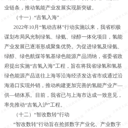
业链条，推动氢能产业发展实现新突破。
（十一）“吉氢入海”
2022
年
10
月“氢动吉林”行动实施以来，我省积极
谋划布局风光制绿氢、绿氨、绿醇一体化项目，氢能
产业发展已逐渐形成聚集优势。为促进绿氢及绿氨、
绿醇、绿色航煤等氢基绿色能源产品消纳，省委省政
府提出实施“吉氢入海”工程，旨在将我省绿氢和氢基
绿色能源产品送往上海等沿海经济发达省市或通过沿
海港口实现外销，推动构建更加完善的氢能产业产—
供—销体系。目前，我省已与上海市达成一致意见，
率先推动“吉氢入沪”工程。
（十二）“智改数转”行动
“智改数转”行动旨在抢抓数字产业化、产业数字