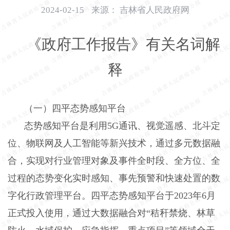
开
2024-02-15
来源：
吉林省人民政府网
导
盲
《政府工作报告》有关名词解
模
式
释
（一）四平态势感知平台
态势感知平台是利用
5G
通讯、视觉遥感、北斗定
位、物联网及人工智能等新兴技术，通过多元数据融
合，实现对行业管理对象及事件全时段、全方位、全
过程的态势变化实时感知、事先预警和快速处置的数
字化行政管理平台。四平态势感知平台于
2023
年
6
月
正式投入使用，通过大数据融合对“秸秆禁烧、林草