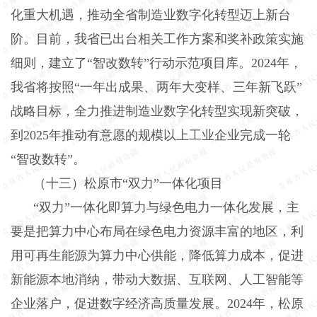
化重大机遇，推动全省制造业数字化转型迈上新台
阶。目前，我省已出台相关工作方案和奖补政策实施
细则，建立了“智改数转”行动示范项目库。
2024
年，
我省将按照“一年出成果、两年大变样、三年新飞跃”
战略目标，全力推进制造业数字化转型实现新突破，
到
2025
年推动有意愿的规模以上工业企业完成一轮
“智改数转”。
（十三）松原市“双力”一体化项目
“双力”一体化即算力与绿色电力一体化发展，主
要是把算力中心布局在绿色电力资源丰富的地区，利
用可再生能源为算力中心供能，降低算力成本，促进
新能源本地消纳，带动大数据、互联网、人工智能等
企业落户，促进数字经济高质量发展。
2024
年，松原