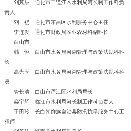
刘芃辰 通化市二道江区水利局河长制工作科负
责人
刘 褆 通化市东昌区水利服务中心主任
李连发 通化市财政局农业农村科副科长
白山市
韩 悦 白山市水务局河湖管理与政策法规科科
长
高光玉 白山市水务局河湖管理与政策法规科科
员
管长清 白山市浑江区水利局局长
栾宇辉 临江市水利局河长制工作科负责人
于田玲 长白朝鲜族自治县防汛抗旱服务中心工
程师