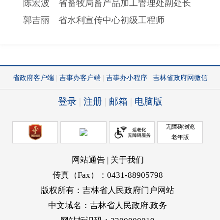
陈宏波 省畜牧局畜产品加工管理处副处长
郭吉丽 省水利宣传中心初级工程师