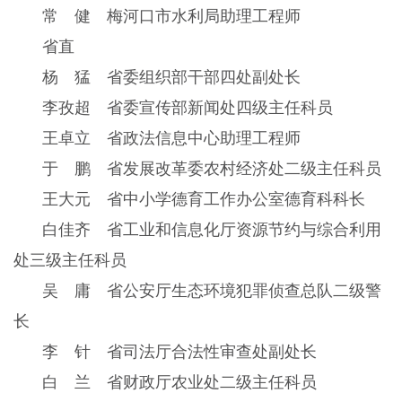
常 健 梅河口市水利局助理工程师
省直
杨 猛 省委组织部干部四处副处长
李孜超 省委宣传部新闻处四级主任科员
王卓立 省政法信息中心助理工程师
于 鹏 省发展改革委农村经济处二级主任科员
王大元 省中小学德育工作办公室德育科科长
白佳齐 省工业和信息化厅资源节约与综合利用
处三级主任科员
吴 庸 省公安厅生态环境犯罪侦查总队二级警
长
李 针 省司法厅合法性审查处副处长
白 兰 省财政厅农业处二级主任科员