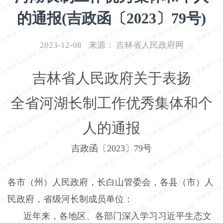
开
的通报(吉政函〔2023〕79号)
导
盲
模
2023-12-08
来源：
吉林省人民政府网
式
吉林省人民政府关于表扬
全省河湖长制工作优秀集体和个
人的通报
吉政函〔
2023
〕
79
号
各市（州）人民政府，长白山管委会，各县（市）人
民政府，省级河长制成员单位：
近年来，各地区、各部门深入学习习近平生态文