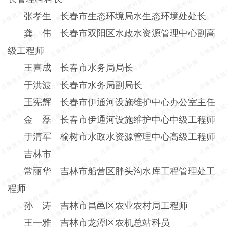
张孝生 长春市生态环境局水生态环境处处长
龚 伟 长春市双阳区水政水资源管理中心副高
级工程师
王喜成 长春市水务局局长
于洪波 长春市水务局副局长
王宪辉 长春市伊通河设施维护中心办公室主任
金 磊 长春市伊通河设施维护中心中级工程师
于清军 榆树市水政水资源管理中心高级工程师
吉林市
常丽华 吉林市船营区胖头沟水库工程管理处工
程师
孙 涛 吉林市昌邑区农业农村局工程师
王一雅 吉林市龙潭区农机总站科员