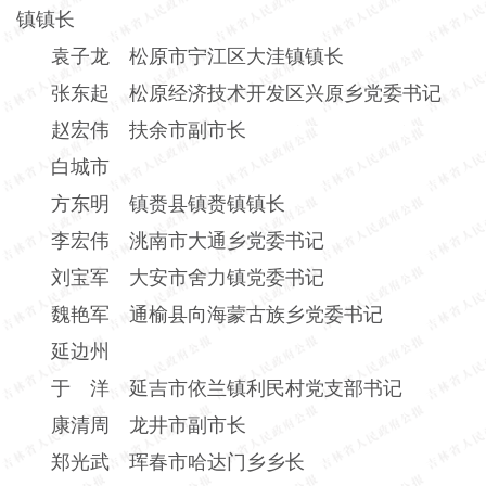
镇镇长
袁子龙 松原市宁江区大洼镇镇长
张东起 松原经济技术开发区兴原乡党委书记
赵宏伟 扶余市副市长
白城市
方东明 镇赉县镇赉镇镇长
李宏伟 洮南市大通乡党委书记
刘宝军 大安市舍力镇党委书记
魏艳军 通榆县向海蒙古族乡党委书记
延边州
于 洋 延吉市依兰镇利民村党支部书记
康清周 龙井市副市长
郑光武 珲春市哈达门乡乡长