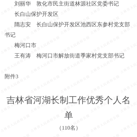
刘丽华 敦化市民主街道林源社区党委书记
长白山保护开发区
隋志安 长白山保护开发区池西区东参村党支部
书记
梅河口市
王有涛 梅河口市解放街道季家村党支部书记
附件
3
吉林省河湖长制工作优秀个人名
单
（
110
名）