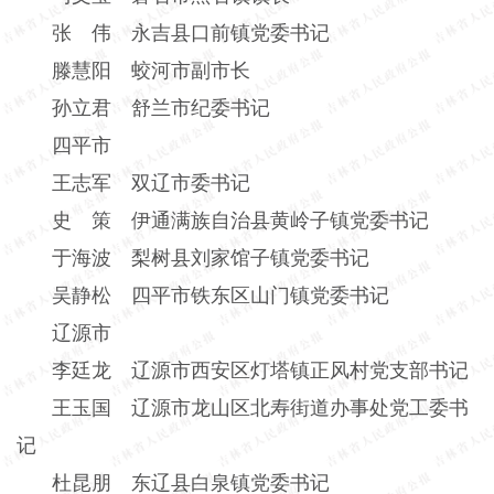
张 伟 永吉县口前镇党委书记
滕慧阳 蛟河市副市长
孙立君 舒兰市纪委书记
四平市
王志军 双辽市委书记
史 策 伊通满族自治县黄岭子镇党委书记
于海波 梨树县刘家馆子镇党委书记
吴静松 四平市铁东区山门镇党委书记
辽源市
李廷龙 辽源市西安区灯塔镇正风村党支部书记
王玉国 辽源市龙山区北寿街道办事处党工委书
记
杜昆朋 东辽县白泉镇党委书记