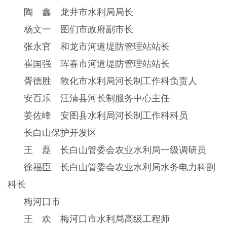
陶 鑫 龙井市水利局局长
杨文一 图们市政府副市长
张永官 和龙市河道堤防管理站站长
崔国强 珲春市河道堤防管理站站长
胥德胜 敦化市水利局河长制工作科负责人
安百乐 汪清县河长制服务中心主任
姜佐峰 安图县水利局河长制工作科科员
长白山保护开发区
王 磊 长白山管委会农业水利局一级调研员
徐福臣 长白山管委会农业水利局水务电力科副
科长
梅河口市
王 欢 梅河口市水利局高级工程师