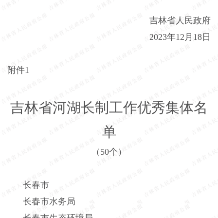
吉林省人民政府
2023
年
12
月
18
日
附件
1
吉林省河湖长制工作优秀集体名
单
（
50
个）
长春市
长春市水务局
长春市生态环境局