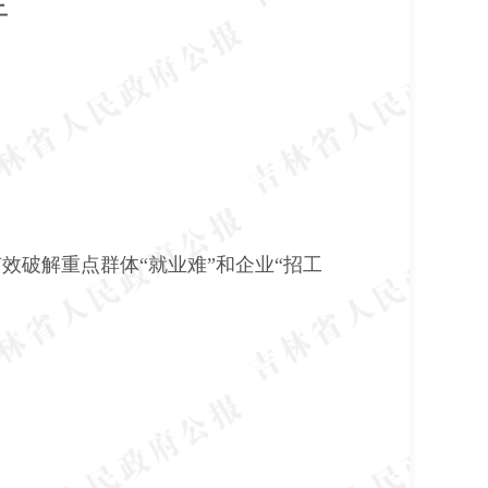
于
效破解重点群体“就业难”和企业“招工
。
。