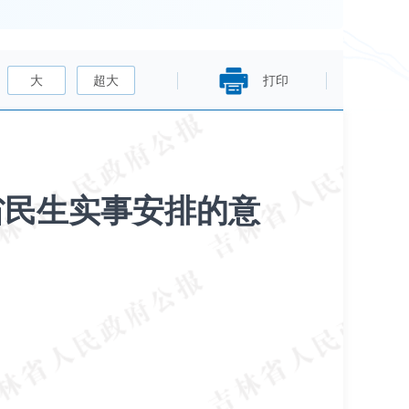
大
超大
打印
省民生实事安排的意