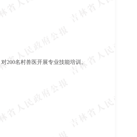
。
；对
200
名村兽医开展专业技能培训。