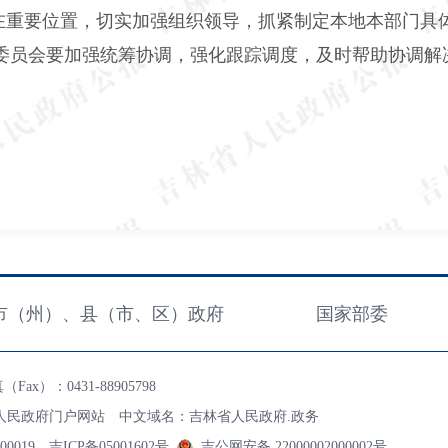
在重要位置，切实加强组织领导，抓紧制定本地本部门具
委员会要加强统筹协调，强化跟踪调度，及时帮助协调解
市（州）、县（市、区）政府
国家部委
ax）：0431-88905798
人民政府门户网站 中文域名：吉林省人民政府.政务
00019
吉ICP备05001602号
吉公网安备 22000002000002号