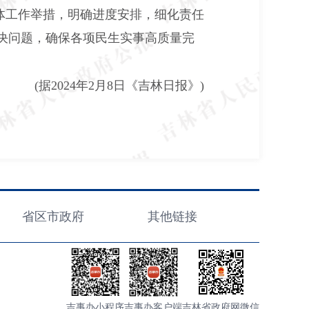
体工作举措，明确进度安排，细化责任
决问题，确保各项民生实事高质量完
(
据
2024
年
2
月
8
日《吉林日报》
)
省区市政府
其他链接
吉事办小程序
吉事办客户端
吉林省政府网微信