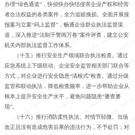
办理“绿色通道”，快侦快办快结侵害企业产权和经营
者合法权益的各类案件，全力追赃挽损。全面开展接
报案与立案“码上监督”，畅通企业群众执法监督渠
道，深入推进“法制千警阅万卷”案件评查，建立公安
机关内部执法监督工作体系。
（十五）推行安全生产领域联合执法检查。
通过
应急系统上下级联动、企业安全监管相关部门联合等
方式，对企业进行安全隐患“清根式”检查。通过分级
监管和联动执法，降低检查频率，进一步帮助企业从
根本上提升安全生产水平，避免问题隐患“屡查屡
现”。
（十六）推行消防柔性执法。
对情节轻微、当场
改正且没有造成危害后果的违法行为，不予处罚；对