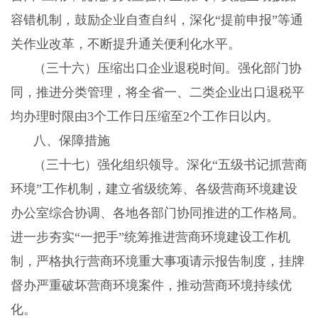
容错机制，鼓励企业自查自纠，深化“提前申报”等通
关作业改革，不断提升通关便利化水平。
（三十六）压缩出口企业退税时间。
强化部门协
同，推进分类管理，将全省一、二类企业出口退税平
均办理时限由
3
个工作日压缩至
2
个工作日以内。
八、保障措施
（三十七）强化组织领导。
深化“五级书记抓营商
环境”工作机制，建立省级统筹、各级营商环境建设
办公室综合协调、各地各部门协同推进的工作格局。
进一步夯实“一把手”统筹推进营商环境建设工作机
制，严格执行营商环境重大事项请示报告制度，挂牌
督办严重破坏营商环境案件，推动营商环境持续优
化。