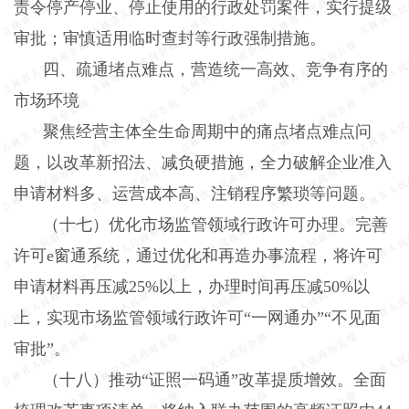
责令停产停业、停止使用的行政处罚案件，实行提级
审批；审慎适用临时查封等行政强制措施。
四、疏通堵点难点，营造统一高效、竞争有序的
市场环境
聚焦经营主体全生命周期中的痛点堵点难点问
题，以改革新招法、减负硬措施，全力破解企业准入
申请材料多、运营成本高、注销程序繁琐等问题。
（十七）优化市场监管领域行政许可办理。
完善
许可
e
窗通系统，通过优化和再造办事流程，将许可
申请材料再压减
25%
以上，办理时间再压减
50%
以
上，实现市场监管领域行政许可“一网通办”“不见面
审批”。
（十八）推动“证照一码通”改革提质增效。
全面