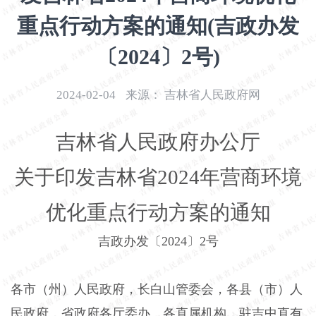
开
重点行动方案的通知(吉政办发
导
盲
〔2024〕2号)
模
式
2024-02-04
来源：
吉林省人民政府网
吉林省人民政府办公厅
关于印发吉林省
2024
年营商环境
优化重点行动方案的通知
吉政办发〔
2024
〕
2
号
各市（州）人民政府，长白山管委会，各县（市）人
民政府，省政府各厅委办、各直属机构，驻吉中直有