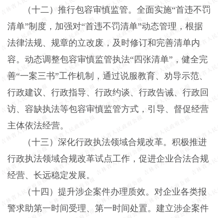
（十二）推行包容审慎监管。
全面实施“首违不罚
清单”制度，加强对“首违不罚清单”动态管理，根据
法律法规、规章的立改废，及时修订和完善清单内
容。动态调整包容审慎监管执法“四张清单”，健全完
善“一案三书”工作机制，通过说服教育、劝导示范、
行政建议、行政指导、行政约谈、行政告诫、行政回
访、容缺执法等包容审慎监管方式，引导、督促经营
主体依法经营。
（十三）深化行政执法领域合规改革。
积极推进
行政执法领域合规改革试点工作，促进企业合法合规
经营、长远稳定发展。
（十四）提升涉企案件办理质效。
对企业各类报
警求助第一时间受理、第一时间处置。建立涉企案件