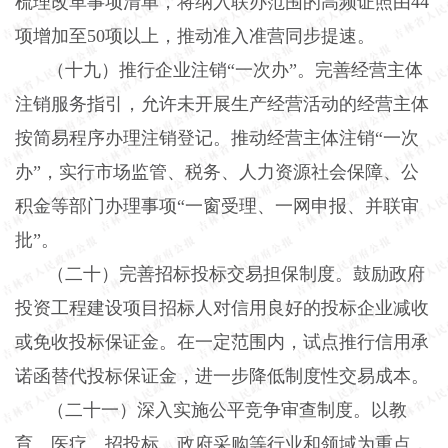
梳理改革事项清单，将纳入联办范围的高频证照由
44
项增加至
50
项以上，推动准入准营同步提速。
（十九）推行企业注销“一次办”。
完善经营主体
注销服务指引，允许未开展生产经营活动的经营主体
按简易程序办理注销登记。推动经营主体注销“一次
办”，实行市场监管、税务、人力资源社会保障、公
积金等部门办理事项“一窗受理、一网申报、并联审
批”。
（二十）完善招标投标交易担保制度。
鼓励政府
投资工程建设项目招标人对信用良好的投标企业减收
或免收投标保证金。在一定范围内，试点推行信用承
诺函替代投标保证金，进一步降低制度性交易成本。
（二十一）深入实施公平竞争审查制度。
以教
育、医疗、招投标、政府采购等行业和领域为重点，