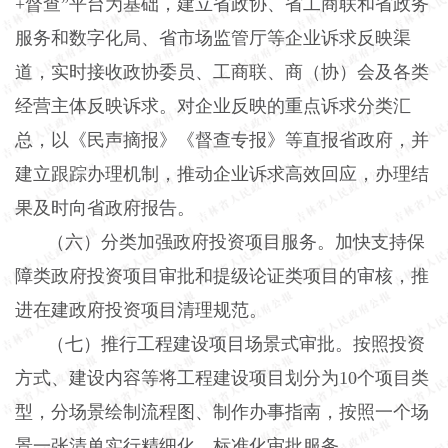
+
督查”平台为基础，建立省政协、省工商联和省政务
服务和数字化局、省市场监管厅等企业诉求反映渠
道，实时接收政协委员、工商联、商（协）会及各类
经营主体反映诉求。对企业反映的重点诉求分类汇
总，以《民声摘报》《督查专报》等直报省政府，并
建立跟踪办理机制，推动企业诉求高效回应，办理结
果及时向省政府报告。
（六）分类加强政府投资项目服务。
加快支持保
障类政府投资项目审批和提级论证类项目的审核，推
进在建政府投资项目清理规范。
（七）推行工程建设项目场景式审批。
按照投资
方式、建设内容等将工程建设项目划分为
10
个项目类
型，分场景绘制流程图、制作办事指南，按照一个场
景一张清单实行精细化、标准化审批服务。