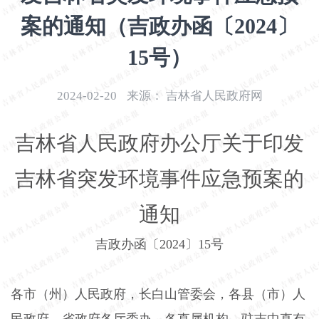
开
案的通知（吉政办函〔2024〕
导
盲
15号）
模
式
2024-02-20
来源：
吉林省人民政府网
吉林省人民政府办公厅关于印发
吉林省突发环境事件应急预案的
通知
吉政办函〔
2024
〕
15
号
各市（州）人民政府，长白山管委会，各县（市）人
民政府，省政府各厅委办、各直属机构，驻吉中直有