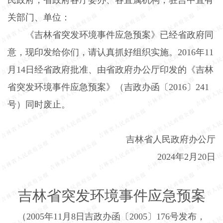
关部门、单位：
《吉林省突发环境事件应急预案》已经省政府同
意，现印发给你们，请认真抓好组织实施。
2016
年
11
月
14
日经省政府批准、由省政府办公厅印发的《吉林
省突发环境事件应急预案》（吉政办函〔
2016
〕
241
号）同时废止。
吉林省人民政府办公厅
2024
年
2
月
20
日
吉林省突发环境事件应急预案
（
2005
年
11
月
8
日吉政办函〔
2005
〕
176
号发布，