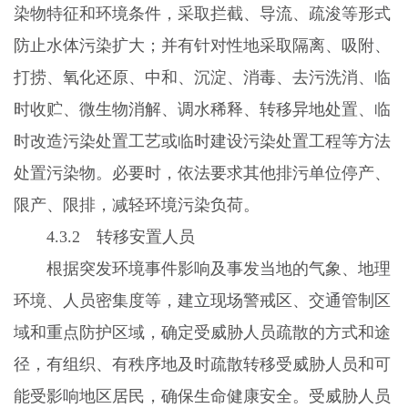
染物特征和环境条件，采取拦截、导流、疏浚等形式
防止水体污染扩大；并有针对性地采取隔离、吸附、
打捞、氧化还原、中和、沉淀、消毒、去污洗消、临
时收贮、微生物消解、调水稀释、转移异地处置、临
时改造污染处置工艺或临时建设污染处置工程等方法
处置污染物。必要时，依法要求其他排污单位停产、
限产、限排，减轻环境污染负荷。
4.3.2
转移安置人员
根据突发环境事件影响及事发当地的气象、地理
环境、人员密集度等，建立现场警戒区、交通管制区
域和重点防护区域，确定受威胁人员疏散的方式和途
径，有组织、有秩序地及时疏散转移受威胁人员和可
能受影响地区居民，确保生命健康安全。受威胁人员