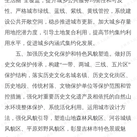
生活圈”全覆盖，提升城乡公共服务均衡性和可及
性。严格城市绿线、蓝线、紫线、黄线管控，系统建
设公共开敞空间，稳步推进城市更新。加大城乡存量
用地挖潜力度，引导土地复合利用，提高节约集约利
用水平，促进城乡内涵式集约化发展。
五、加强历史文化保护和特色风貌塑造。做好历
史文化保护传承，构建“一带、两城、三线、五片区”
保护结构，落实历史文化名城名镇、历史文化街区、
历史地段、传统村落、文物保护单位等保护范围和管
控措施，强化对重要历史文化遗产及相依托的自然山
水环境整体保护、系统活化利用。运用城市设计方
法，强化风貌引导，塑造山地森林风貌区、河谷城镇
风貌区、平原郊野风貌区，彰显吉林市特色景观魅