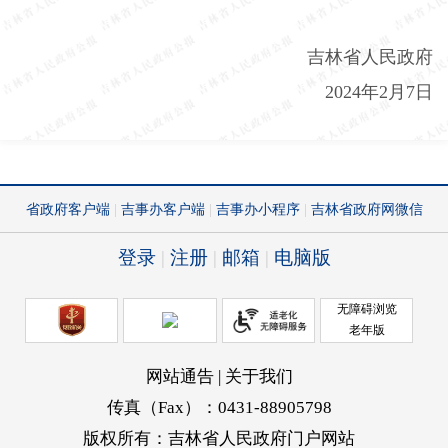
吉林省人民政府
2024
年
2
月
7
日