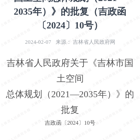
开
2035年）》的批复（吉政函
导
盲
〔2024〕10号）
模
式
2024-02-07
来源：
吉林省人民政府网
吉林省人民政府关于《吉林市国
土空间
总体规划（
2021
—
2035
年）》的
批复
吉政函〔
2024
〕
10
号