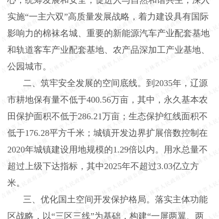
实施“一主六双”高质量发展战略，着力建设具有国际
影响力的棉袜名城、重要的新能源汽车产业配套基地
和轨道客车产业配套基地、农产品深加工产业基地、
公园城市。
二、筑牢安全发展的空间底线。到2035年，辽源
市耕地保有量不低于400.56万亩，其中，永久基本农
田保护面积不低于286.21万亩；生态保护红线面积不
低于176.28平方千米；城镇开发边界扩展倍数控制在
2020年城镇建设用地规模的1.29倍以内。用水总量不
超过上级下达指标，其中2025年不超过3.03亿立方
米。
三、优化国土空间开发保护格局。落实主体功能
区战略，以“三区三线”为基础，构建“一屏两翼、两