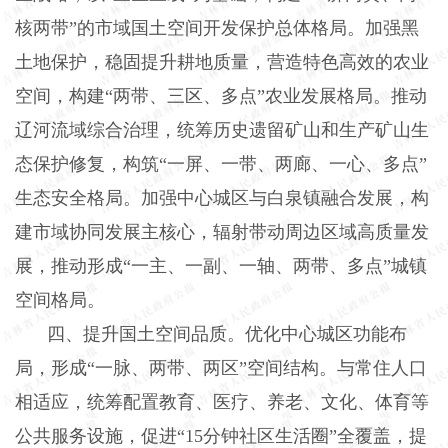
核两带”的市域国土空间开发保护总体格局。加强黑
土地保护，稳固提升耕地质量，营造特色高效的农业
空间，构建“两带、三区、多点”农业发展格局。推动
辽河流域综合治理，统筹历史遗留矿山和生产矿山生
态保护修复，构筑“一屏、一带、两廊、一心、多点”
生态安全格局。加强中心城区与白泉镇融合发展，构
建市域协同发展主核心，辐射带动周边区域高质量发
展，推动形成“一主、一副、一轴、两带、多点”城镇
空间格局。
四、提升国土空间品质。优化中心城区功能布
局，形成“一脉、两带、两区”空间结构。与常住人口
相适应，统筹配置教育、医疗、养老、文化、体育等
公共服务设施，促进“15分钟社区生活圈”全覆盖，提