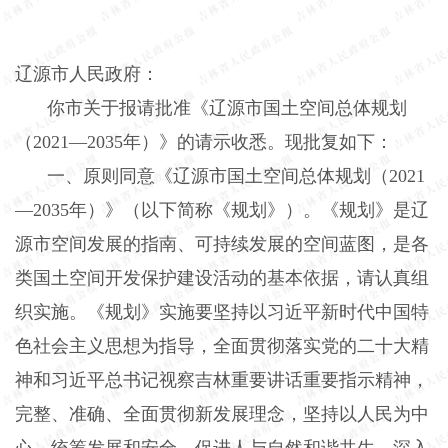
辽源市人民政府：
你市关于报请批准《辽源市国土空间总体规划
（2021—2035年）》的请示收悉。现批复如下：
一、原则同意《辽源市国土空间总体规划（2021
—2035年）》（以下简称《规划》）。《规划》是辽
源市空间发展的指南、可持续发展的空间蓝图，是各
类国土空间开发保护建设活动的基本依据，请认真组
织实施。《规划》实施要坚持以习近平新时代中国特
色社会主义思想为指导，全面贯彻落实党的二十大精
神和习近平总书记视察吉林重要讲话重要指示精神，
完整、准确、全面贯彻新发展理念，坚持以人民为中
心，统筹发展和安全，促进人与自然和谐共生，深入