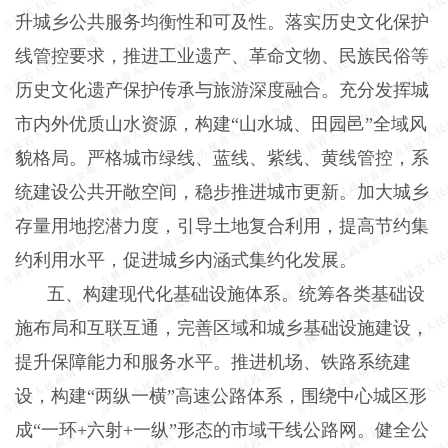
升城乡公共服务均衡性和可及性。落实历史文化保护
线管控要求，推进工业遗产、革命文物、民族民俗等
历史文化遗产保护传承与旅游深度融合。充分发挥城
市内外优质山水资源，构建“山水城、田园邑”全域风
貌格局。严格城市绿线、蓝线、紫线、黄线管控，系
统建设公共开敞空间，稳步推进城市更新。加大城乡
存量用地挖潜力度，引导土地复合利用，提高节约集
约利用水平，促进城乡内涵式集约化发展。
五、构建现代化基础设施体系。统筹各类基础设
施布局和互联互通，完善区域和城乡基础设施建设，
提升保障能力和服务水平。推进机场、铁路系统建
设，构建“两纵一横”高速公路体系，围绕中心城区形
成“一环+六射+一纵”形态的市域干线公路网。健全公