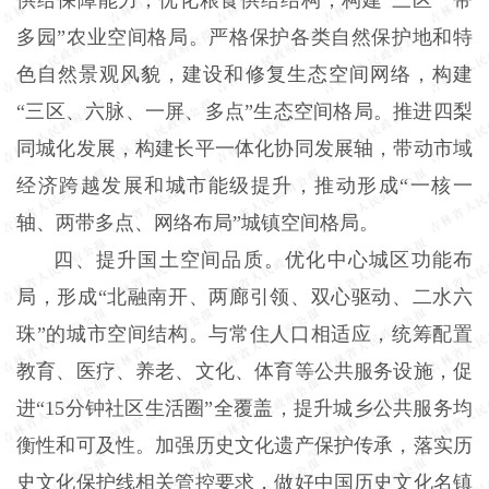
多园”农业空间格局。严格保护各类自然保护地和特
色自然景观风貌，建设和修复生态空间网络，构建
“三区、六脉、一屏、多点”生态空间格局。推进四梨
同城化发展，构建长平一体化协同发展轴，带动市域
经济跨越发展和城市能级提升，推动形成“一核一
轴、两带多点、网络布局”城镇空间格局。
四、提升国土空间品质。优化中心城区功能布
局，形成“北融南开、两廊引领、双心驱动、二水六
珠”的城市空间结构。与常住人口相适应，统筹配置
教育、医疗、养老、文化、体育等公共服务设施，促
进“15分钟社区生活圈”全覆盖，提升城乡公共服务均
衡性和可及性。加强历史文化遗产保护传承，落实历
史文化保护线相关管控要求，做好中国历史文化名镇