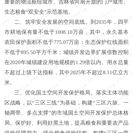
重要的物流枢纽城市、吉林省向南开放的门户城市、
生态粮食“双安全”示范基地。
二、筑牢安全发展的空间底线。到2035年，四平
市耕地保有量不低于1008.10万亩，其中，永久基本
农田保护面积不低于775.07万亩；生态保护红线面积
不低于895.50平方千米；城镇开发边界扩展倍数控制
在2020年城镇建设用地规模的1.29倍以内。用水总量
不超过上级下达指标，其中2025年不超过8.11亿立方
米。
三、优化国土空间开发保护格局。落实主体功能
区战略，以“三区三线”为基础，构建“三区六脉、一
轴两带、多点支撑”的市域国土空间开发保护总体格
局。保护好、利用好黑土地，提高粮食和重要农产品
供给保障能力，优化粮食供给结构，构建“三区一带