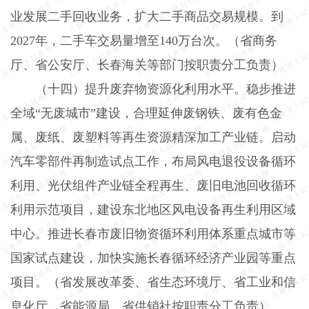
业发展二手回收业务，扩大二手商品交易规模。到
2027
年，二手车交易量增至
140
万台次。（省商务
厅、省公安厅、长春海关等部门按职责分工负责）
（十四）提升废弃物资源化利用水平。
稳步推进
全域“无废城市”建设，合理延伸废钢铁、废有色金
属、废纸、废塑料等再生资源精深加工产业链。启动
汽车零部件再制造试点工作，布局风电退役设备循环
利用、光伏组件产业链全程再生、废旧电池回收循环
利用示范项目，建设东北地区风电设备再生利用区域
中心。推进长春市废旧物资循环利用体系重点城市等
国家试点建设，加快实施长春循环经济产业园等重点
项目。（省发展改革委、省生态环境厅、省工业和信
息化厅、省能源局、省供销社按职责分工负责）