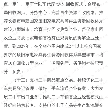
点、定时、定车”“以车代库”源头回收模式，合理布
局回收网点、分拣中心，完善再生资源回收网络。推
荐长春市申建国家废旧家电家具等再生资源回收体系
建设典型城市，培育一批回收典型企业。督促家电回
收企业将废旧家电销售给有正规资质的拆解企业处
置。到
2027
年，在全省范围内建成
2
个以上符合国家
要求的废旧家电家具再生资源回收体系典型城市，培
育
10
户回收典型企业。（省商务厅、省供销社按职责
分工负责）
（十三）支持二手商品流通交易。
持续优化二手
车交易登记管理，做好二手车流通企业备案，大力发
展二手车出口业务，推动二手车销售企业经营模式由
经纪向销售转变。支持电器电子产品等生产和流通企