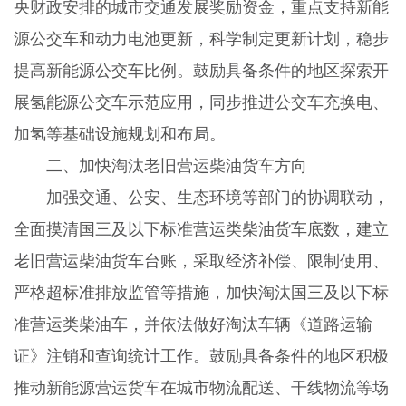
央财政安排的城市交通发展奖励资金，重点支持新能
源公交车和动力电池更新，科学制定更新计划，稳步
提高新能源公交车比例。鼓励具备条件的地区探索开
展氢能源公交车示范应用，同步推进公交车充换电、
加氢等基础设施规划和布局。
二、加快淘汰老旧营运柴油货车方向
加强交通、公安、生态环境等部门的协调联动，
全面摸清国三及以下标准营运类柴油货车底数，建立
老旧营运柴油货车台账，采取经济补偿、限制使用、
严格超标准排放监管等措施，加快淘汰国三及以下标
准营运类柴油车，并依法做好淘汰车辆《道路运输
证》注销和查询统计工作。鼓励具备条件的地区积极
推动新能源营运货车在城市物流配送、干线物流等场