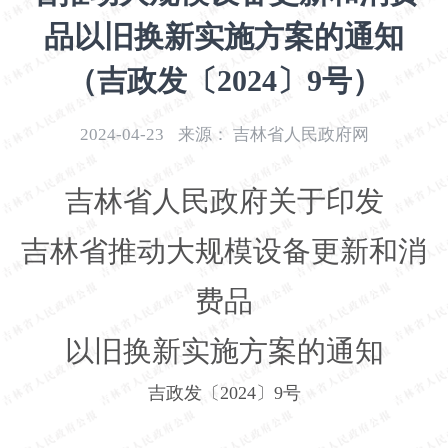
开
品以旧换新实施方案的通知
导
盲
（吉政发〔2024〕9号）
模
式
2024-04-23
来源：
吉林省人民政府网
吉林省人民政府关于印发
吉林省推动大规模设备更新和消
费品
以旧换新实施方案的通知
吉政发〔
2024
〕
9
号