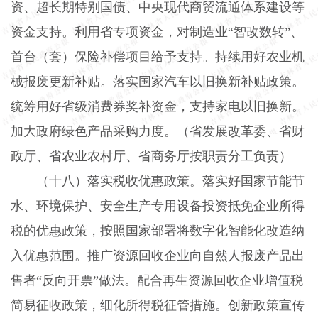
资、超长期特别国债、中央现代商贸流通体系建设等
资金支持。利用省专项资金，对制造业“智改数转”、
首台（套）保险补偿项目给予支持。持续用好农业机
械报废更新补贴。落实国家汽车以旧换新补贴政策。
统筹用好省级消费券奖补资金，支持家电以旧换新。
加大政府绿色产品采购力度。（省发展改革委、省财
政厅、省农业农村厅、省商务厅按职责分工负责）
（十八）落实税收优惠政策。
落实好国家节能节
水、环境保护、安全生产专用设备投资抵免企业所得
税的优惠政策，按照国家部署将数字化智能化改造纳
入优惠范围。推广资源回收企业向自然人报废产品出
售者“反向开票”做法。配合再生资源回收企业增值税
简易征收政策，细化所得税征管措施。创新政策宣传