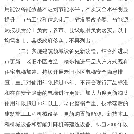
用能设备能效基本达到节能水平，本质安全水平明显
提升。（省工业和信息化厅、省发展改革委、省能源
局按职责分工负责，各市、县级政府负责落实。以下
均需各市、县级政府落实，不再列出）
（二）实施建筑领域设备更新改造。
结合推进城
市更新、老旧小区改造，稳步推进平层入户方式既有
住宅电梯加装。持续开展老旧小区电梯安全隐患排
查，重点对使用年限超过
15
年、不符合现行产品标准
和存在安全隐患的电梯进行更新。加大力度更新淘汰
使用年限超过
10
年以上、老化磨损严重、技术落后的
建筑施工工程机械设备，更新购置新能源、新技术工
程机械设备和智能升降机等建造设备。排查
2000
年以