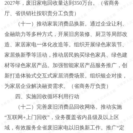
2027
年，废旧家电回收量达到
350
万台。（省商务
厅、省供销社按职责分工负责）
（十一）推动家装消费品换新。
通过企业让利、
金融助力等多种方式，开展旧房装修、厨卫等局部改
造、家居家电一体化改造等。组织开展绿色家装节、
家居焕新季等活动，推动居民购买绿色家具、绿色建
材等绿色家居产品。加强智能家居产品服务推广，创
新打造体验式交互式家居消费场景。组织银企对接，
为家居企业解决融资需求。（省商务厅负责）
四、实施回收循环利用行动
（十二）完善废旧消费品回收网络。
推动实施
“互联网
+
上门回收”，业务覆盖省内县级及以上区
域，有效服务全省废旧家电以旧换新工作。推广“定