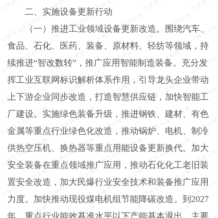
二、实施设备更新行动
（一）推进工业领域设备更新改造。
围绕汽车、
食品、石化、医药、装备、原材料、轻纺等领域，持
续推进“智改数转”，推广应用智能制造装备。充分发
挥工业互联网标识解析体系作用，引导龙头企业带动
上下游企业同步改造，打造智慧供应链，加快智能工
厂建设。实施绿色装备升级，推进钢铁、建材、有色
金属等重点行业绿色化改造，推动锅炉、电机、制冷
供热空压机、换热器等重点用能设备更新换代。加大
安全装备在重点领域推广应用，推动石化化工老旧装
置安全改造，加大民爆行业安全技术和装备推广应用
力度。加快推动现役煤电机组节能降碳改造。到
2027
年，重点行业能效基准水平以下产能基本退出，主要