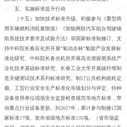
五、实施标准提升行动
（十五）加快技术标准升级。
积极参与《重型商
用车辆燃料消耗量限值》《智能网联汽车组合驾驶辅
助系统技术要求及试验方法》等国家标准制修订。支
持中科院长春应化所开展“氢动吉林”氢能产业发展标
准化研究、中科院长春光机所开展高光谱探测系统产
业化技术基础标准研究、长春工业大学开展碳纤维制
造关键测试技术系列标准研究。制订公共机构能耗定
额、工贸行业安全生产标准化等级划分与评定、特种
设备使用单位现场安全监督检查规范等地方标准，带
动重点行业设备更新。到
2027
年，累计参与制修订国
家标准
17
项、发布省级地方标准
135
项。（省市场监