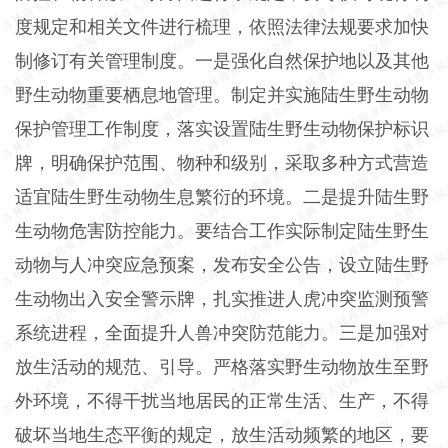
度规定和相关文件进行梳理，依照法律法规要求加快
制修订有关管理制度。一是强化自然保护地以及其他
野生动物重要栖息地管理。制定并实施陆生野生动物
保护管理工作制度，落实设置陆生野生动物保护标识
牌，明确保护范围、物种和级别，采取多种方式营造
适宜陆生野生动物生息繁衍的环境。二是提升陆生野
生动物危害防控能力。要结合工作实际制定陆生野生
动物与人冲突应急预案，发布安全公告，设立陆生野
生动物出入安全警示牌，扎实推进人虎冲突监测预警
系统进程，全面提升人兽冲突防范能力。三是加强对
放生活动的规范、引导。严格落实野生动物放生至野
外环境，不得干扰当地居民的正常生活、生产，不得
破坏当地生态平衡的规定，放生活动频繁的地区，要