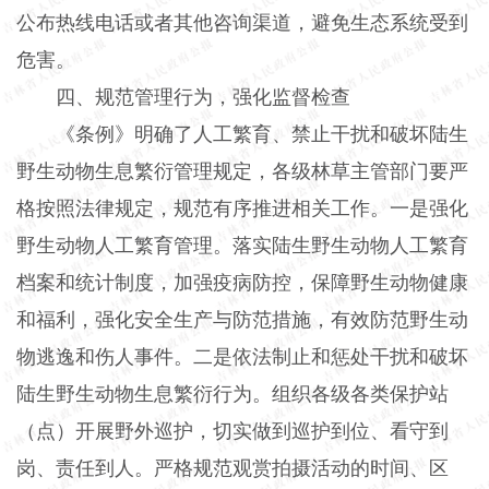
公布热线电话或者其他咨询渠道，避免生态系统受到
危害。
四、规范管理行为，强化监督检查
《条例》明确了人工繁育、禁止干扰和破坏陆生
野生动物生息繁衍管理规定，各级林草主管部门要严
格按照法律规定，规范有序推进相关工作。一是强化
野生动物人工繁育管理。落实陆生野生动物人工繁育
档案和统计制度，加强疫病防控，保障野生动物健康
和福利，强化安全生产与防范措施，有效防范野生动
物逃逸和伤人事件。二是依法制止和惩处干扰和破坏
陆生野生动物生息繁衍行为。组织各级各类保护站
（点）开展野外巡护，切实做到巡护到位、看守到
岗、责任到人。严格规范观赏拍摄活动的时间、区