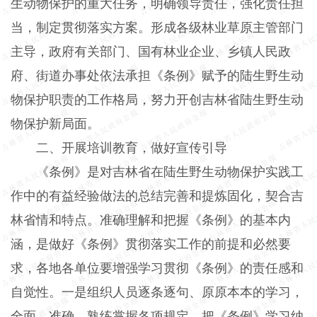
生动物保护的重大任务，明确领导责任，强化责任担
当，制定贯彻落实方案。形成各级林业草原主管部门
主导，政府有关部门、国有林业企业、乡镇人民政
府、街道办事处依法承担《条例》赋予的陆生野生动
物保护职责的工作格局，努力开创吉林省陆生野生动
物保护新局面。
二、开展培训教育，做好宣传引导
《条例》是对吉林省在陆生野生动物保护实践工
作中的有益经验做法的总结完善和提炼固化，契合吉
林省情和特点。准确理解和把握《条例》的基本内
涵，是做好《条例》贯彻落实工作的前提和必然要
求，各地各单位要增强学习贯彻《条例》的责任感和
自觉性。一是组织人员逐条逐句、原原本本的学习，
全面、准确、熟练掌握各项规定，把《条例》学习纳