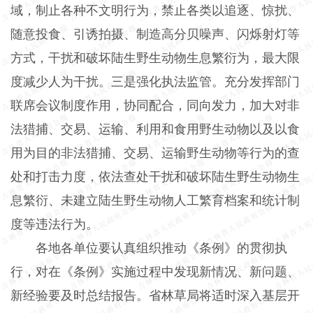
域，制止各种不文明行为，禁止各类以追逐、惊扰、
随意投食、引诱拍摄、制造高分贝噪声、闪烁射灯等
方式，干扰和破坏陆生野生动物生息繁衍为，最大限
度减少人为干扰。三是强化执法监管。充分发挥部门
联席会议制度作用，协同配合，同向发力，加大对非
法猎捕、交易、运输、利用和食用野生动物以及以食
用为目的非法猎捕、交易、运输野生动物等行为的查
处和打击力度，依法查处干扰和破坏陆生野生动物生
息繁衍、未建立陆生野生动物人工繁育档案和统计制
度等违法行为。
各地各单位要认真组织推动《条例》的贯彻执
行，对在《条例》实施过程中发现新情况、新问题、
新经验要及时总结报告。省林草局将适时深入基层开