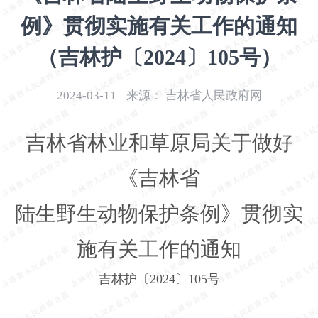
开
例》贯彻实施有关工作的通知
导
盲
（吉林护〔2024〕105号）
模
式
2024-03-11
来源：
吉林省人民政府网
吉林省林业和草原局关于做好
《吉林省
陆生野生动物保护条例》贯彻实
施有关工作的通知
吉林护〔2024〕105号