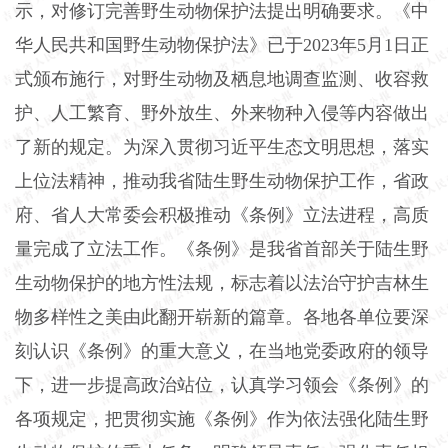
示，对修订完善野生动物保护法提出明确要求。《中
华人民共和国野生动物保护法》已于2023年5月1日正
式颁布施行，对野生动物及栖息地调查监测、收容救
护、人工繁育、野外放生、外来物种入侵等内容做出
了新的规定。为深入贯彻习近平生态文明思想，落实
上位法精神，推动我省陆生野生动物保护工作，省政
府、省人大常委会积极推动《条例》立法进程，高质
量完成了立法工作。《条例》是我省首部关于陆生野
生动物保护的地方性法规，标志着以法治守护吉林生
物多样性之美由此翻开崭新的篇章。各地各单位要深
刻认识《条例》的重大意义，在当地党委政府的领导
下，进一步提高政治站位，认真学习领会《条例》的
各项规定，把贯彻实施《条例》作为依法强化陆生野