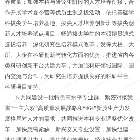
养质量；加强本科与研究生阶段的人才培养衔接，合
作开展学术夏令营等优质生源选拔活动，依托基础学
科拔尖学生培养基地、拔尖人才培养创新班等拔尖创
新人才培养试点项目，畅通拔尖学生的本硕博贯通式
选拔培养；深化研究生培养模式改革，发挥大校、大
所、大企在科研创新与转化方面的优势，推进省内各
类科研创新平台共建共享，并加强科研领域国际、国
内交流与合作，为研究生培养提供良好的科研平台、
科研项目支持。
5.共同建设一批特色高水平专业群。紧密对接我
省“一主六双”高质量发展战略和“464”新质生产力发
展格局对人才的需求，共同推进本科专业调整优化改
革，加快急需紧缺、新兴交叉专业设置，加快组建一
批生源吸引力大、学生就业前景好、经济社会发展急