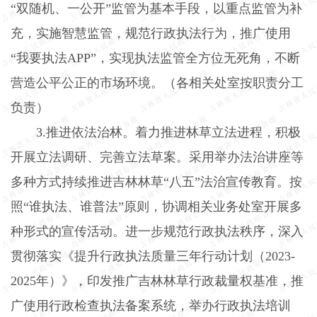
“双随机、一公开”监管为基本手段，以重点监管为补
充，实施智慧监管，规范行政执法行为，推广使用
“我要执法
APP
”，实现执法监管全方位无死角，不断
营造公平公正的市场环境。（各相关处室按职责分工
负责）
3.
推进依法治林。着力推进林草立法进程，积极
开展立法调研、完善立法草案。采用举办法治讲座等
多种方式持续推进吉林林草“八五”法治宣传教育。按
照“谁执法、谁普法”原则，协调相关业务处室开展多
种形式的宣传活动。进一步规范行政执法秩序，深入
贯彻落实《提升行政执法质量三年行动计划（
2023-
2025
年）》，印发推广吉林林草行政裁量权基准，推
广使用行政检查执法备案系统，举办行政执法培训