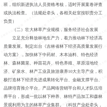
班，组织新进执法人员资格考核，适时开展案卷评查
或执法检查。（法规处牵头，各相关处室按职责分工
负责）
（二）壮大林草产业规模，服务经济社会发展
立足充分释放林地生产力，着力推动林下经济高
质量发展。制定出台《吉林省林下经济高质量发展行
动方案》，加快林下中药材、木本油料、特色经济
林、森林菌菜、种苗花卉、特色养殖、草原湿地经
济、矿泉水、林产工业及旅游康养
10
大主导产业，积
极打造林下经济先进成果转化平台、金融支撑平台、
品牌培育推介平台、产品网络营销平台和人才队伍培
养平台，形成一批以林下种养、林特产品加工和森林
景观利用为主的林草产业集群。（科技产业处牵头，