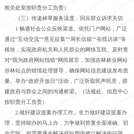
相关处室按职责分工负责）
（三）传递林草服务温度，回应群众诉求关切
1.
畅通社会公众反映渠道。依托门户网站，广泛
通过“互动交流”“意见征集”“局长信箱”“在线访谈”等
模块，实现政府机关和人民群众的网络互联。及时查
对“我为政府网站找错”网民留言，加强吉林林业网站
涉林站点的错情处理督导，确保网站信息建设发布质
量。举办“政府开放日”活动，广泛听取民声民意，搭
建政府与群众之间的沟通桥梁。（法规处、信息中心
按职责分工负责）
2.
做好建议提案办理工作。全力做好建议提案办
理，坚持能办的马上办，力争做到答复全面准确、切
合实际，对需要逐步解决或短期内难以解决的问题，