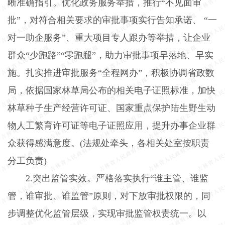
晰准确指引。优化政务服务举措，推行“不见面审
批”，对符合相关要求的审批事项实行告知承诺、 “一
对一助企服务”、重大项目专人跟办等举措，让企业
群众“少跑路”“零跑腿”，助力审批事项早落地、早实
施。扎实推进审批服务“全程网办”，积极协调省政数
局，依据国家林草局公布的相关电子证照标准，加快
林草种子生产经营许可证、国家重点保护陆生野生动
物人工繁育许可证等电子证照应用，提升办事企业群
众获得感满意度。
(
法规处牵头，各相关处室按职责
分工负责
)
2.
突出监管实效。严格落实执行“谁主管、谁监
管，谁审批、谁监管”原则，对下放审批权限的，同
步调整优化监管层级，实现审批监管权责统一。以