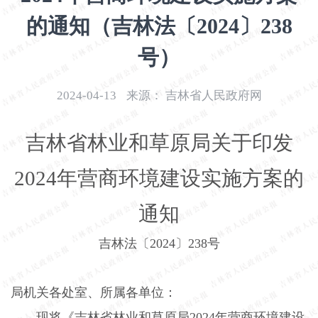
开
的通知（吉林法〔2024〕238
导
盲
号）
模
式
2024-04-13
来源：
吉林省人民政府网
吉林省林业和草原局关于印发
2024
年营商环境建设实施方案的
通知
吉林法〔
2024
〕
238
号
局机关各处室、所属各单位：
现将《吉林省林业和草原局
2024
年营商环境建设