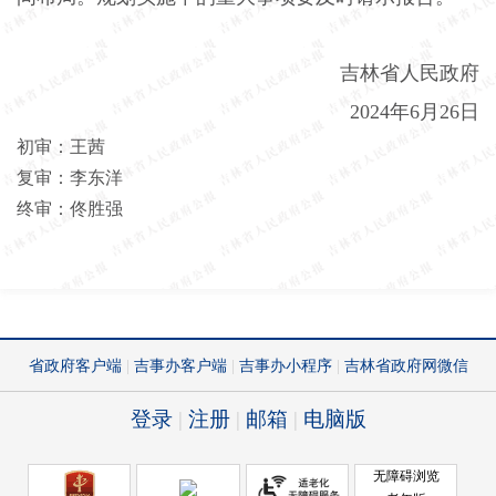
吉林省人民政府
2024
年
6
月
26
日
初审：王茜
复审：李东洋
终审：佟胜强