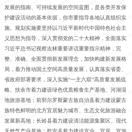
发展的指南、可持续发展的空间蓝图，是各类开发保
护建设活动的基本依据，你市要指导各地认真组织实
施。规划实施要坚持以习近平新时代中国特色社会主
义思想为指导，深入贯彻党的二十大精神，全面落实
习近平总书记视察吉林重要讲话重要指示精神，完
整、准确、全面贯彻新发展理念，加快构建新发展格
局，着力推动国土空间高质量发展，认真落实省委、
省政府部署要求，深入实施“一主六双”高质量发展战
略。扶余市着力建设绿色优质粮食生产基地、河湖湿
地旅游基地；前郭尔罗斯蒙古族自治县着力建设蒙古
族特色鲜明的北方宜居魅力城市、生态文化旅游融合
发展新高地；长岭县着力建设清洁能源集聚区、现代
天然气产业基地；乾安县着力建设宜业、宜居、宜游