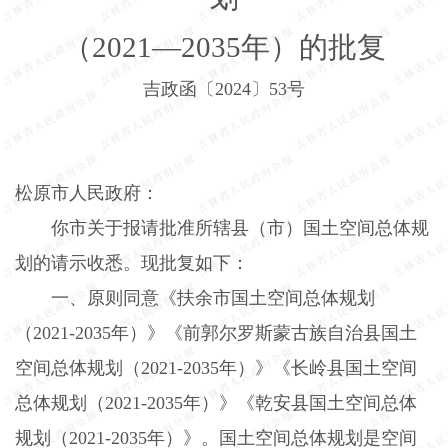
（
2021
—
2035
年）的批复
吉政函〔
2024
〕
53
号
松原市人民政府：
你市关于报请批准所辖县（市）国土空间总体规
划的请示收悉。现批复如下：
一、原则同意《扶余市国土空间总体规划
（
2021-2035
年）》《前郭尔罗斯蒙古族自治县国土
空间总体规划（
2021-2035
年）》《长岭县国土空间
总体规划（
2021-2035
年）》《乾安县国土空间总体
规划（
2021-2035
年）》。国土空间总体规划是空间