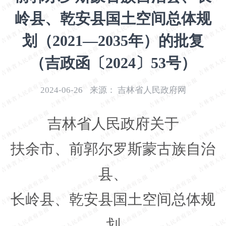
开
岭县、乾安县国土空间总体规
导
盲
划（2021—2035年）的批复
模
式
（吉政函〔2024〕53号）
2024-06-26
来源：
吉林省人民政府网
吉林省人民政府关于
扶余市、前郭尔罗斯蒙古族自治
县、
长岭县、乾安县国土空间总体规
划