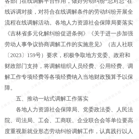
各部门在线调解平台作用，做好劳动纠纷“总对总”在
线诉调对接，对符合在线调解条件的劳动纠纷开展全
流程在线调解活动。各地人力资源社会保障局要落实
《吉林省多元化解纠纷促进条例》《关于进一步加强
劳动人事争议协商调解工作的实施意见》（吉人社联
〔
2023
〕
159
号）要求，积极争取地方党委、政府和
财政部门支持，将调解组织人员经费、公用经费、调
解工作专项经费等各项经费纳入当地财政预算予以保
障。
五、推动一站式调解工作落实
各地人力资源社会保障局、党委政法委、人民法
院、司法局、工会、工商联、企业联合会等单位要高
度重视新就业形态劳动纠纷调解工作，认真践行以人