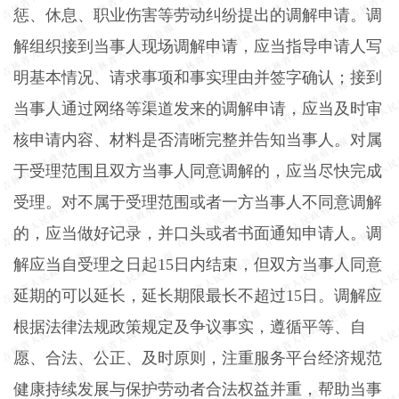
惩、休息、职业伤害等劳动纠纷提出的调解申请。调
解组织接到当事人现场调解申请，应当指导申请人写
明基本情况、请求事项和事实理由并签字确认；接到
当事人通过网络等渠道发来的调解申请，应当及时审
核申请内容、材料是否清晰完整并告知当事人。对属
于受理范围且双方当事人同意调解的，应当尽快完成
受理。对不属于受理范围或者一方当事人不同意调解
的，应当做好记录，并口头或者书面通知申请人。调
解应当自受理之日起
15
日内结束，但双方当事人同意
延期的可以延长，延长期限最长不超过
15
日。调解应
根据法律法规政策规定及争议事实，遵循平等、自
愿、合法、公正、及时原则，注重服务平台经济规范
健康持续发展与保护劳动者合法权益并重，帮助当事