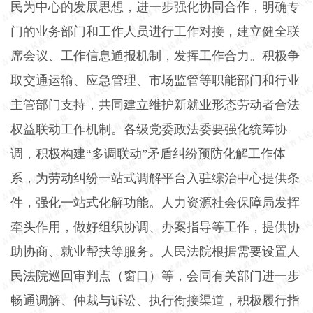
民为中心的发展思想，进一步强化协同合作，明确专
门的业务部门和工作人员进行工作对接，建立健全联
席会议、工作信息通报机制，发挥工作合力。积极争
取交通运输、应急管理、市场监管等职能部门和行业
主管部门支持，共同建立维护新就业形态劳动者合法
权益联动工作机制。各级党委政法委要强化统筹协
调，积极构建“多调联动”矛盾纠纷预防化解工作体
系，为劳动纠纷一站式调解平台入驻综治中心提供条
件，强化一站式化解功能。人力资源社会保障局发挥
牵头作用，做好组织协调、办案指导等工作，提供协
助协商、就业帮扶等服务。人民法院根据需要设置人
民法院巡回审判点（窗口）等，会同有关部门进一步
畅通调解、仲裁与诉讼、执行衔接渠道，积极履行指