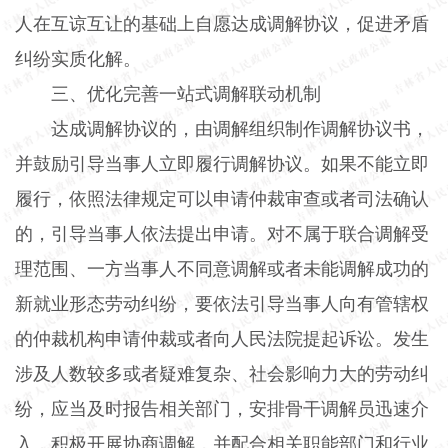
人在互谅互让的基础上自愿达成调解协议，促进矛盾
纠纷实质化解。
三、优化完善一站式调解联动机制
达成调解协议的，由调解组织制作调解协议书，
并鼓励引导当事人立即履行调解协议。如果不能立即
履行，依照法律规定可以申请仲裁审查或者司法确认
的，引导当事人依法提出申请。对不属于联合调解受
理范围、一方当事人不同意调解或者未能调解成功的
新就业形态劳动纠纷，要依法引导当事人向有管辖权
的仲裁机构申请仲裁或者向人民法院提起诉讼。发生
涉及人数较多或者疑难复杂、社会影响力大的劳动纠
纷，应当及时报告相关部门，安排骨干调解员迅速介
入，积极开展协商调解，并配合相关职能部门和行业