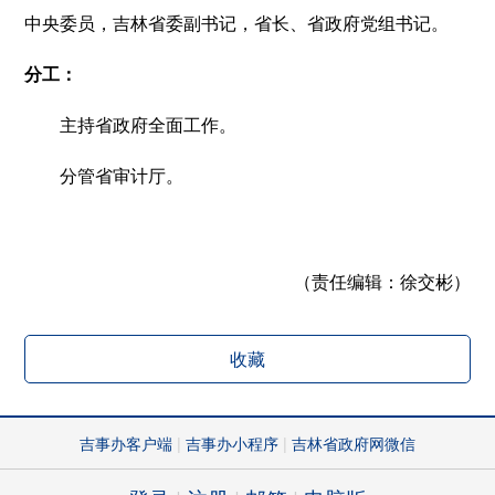
中央委员，吉林省委副书记，省长、省政府党组书记。
分工：
主持省政府全面工作。
分管省审计厅。
（责任编辑：
徐交彬）
收藏