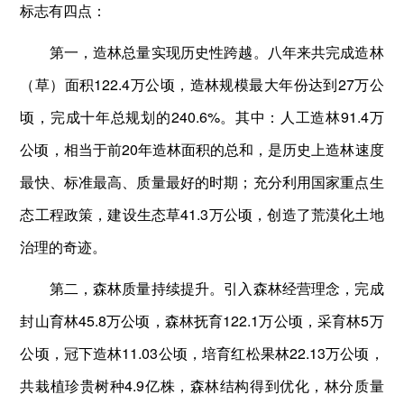
标志有四点：
第一，造林总量实现历史性跨越。八年来共完成造林
（草）面积122.4万公顷，造林规模最大年份达到27万公
顷，完成十年总规划的240.6%。其中：人工造林91.4万
公顷，相当于前20年造林面积的总和，是历史上造林速度
最快、标准最高、质量最好的时期；充分利用国家重点生
态工程政策，建设生态草41.3万公顷，创造了荒漠化土地
治理的奇迹。
第二，森林质量持续提升。引入森林经营理念，完成
封山育林45.8万公顷，森林抚育122.1万公顷，采育林5万
公顷，冠下造林11.03公顷，培育红松果林22.13万公顷，
共栽植珍贵树种4.9亿株，森林结构得到优化，林分质量