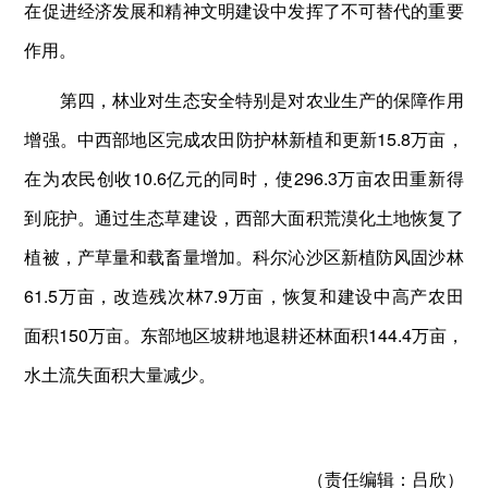
在促进经济发展和精神文明建设中发挥了不可替代的重要
作用。
第四，林业对生态安全特别是对农业生产的保障作用
增强。中西部地区完成农田防护林新植和更新15.8万亩，
在为农民创收10.6亿元的同时，使296.3万亩农田重新得
到庇护。通过生态草建设，西部大面积荒漠化土地恢复了
植被，产草量和载畜量增加。科尔沁沙区新植防风固沙林
61.5万亩，改造残次林7.9万亩，恢复和建设中高产农田
面积150万亩。东部地区坡耕地退耕还林面积144.4万亩，
水土流失面积大量减少。
（责任编辑：
吕欣）