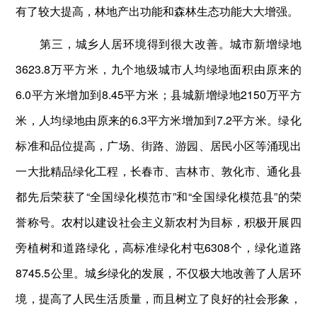
有了较大提高，林地产出功能和森林生态功能大大增强。
第三，城乡人居环境得到很大改善。城市新增绿地
3623.8万平方米，九个地级城市人均绿地面积由原来的
6.0平方米增加到8.45平方米；县城新增绿地2150万平方
米，人均绿地由原来的6.3平方米增加到7.2平方米。绿化
标准和品位提高，广场、街路、游园、居民小区等涌现出
一大批精品绿化工程，长春市、吉林市、敦化市、通化县
都先后荣获了“全国绿化模范市”和“全国绿化模范县”的荣
誉称号。农村以建设社会主义新农村为目标，积极开展四
旁植树和道路绿化，高标准绿化村屯6308个，绿化道路
8745.5公里。城乡绿化的发展，不仅极大地改善了人居环
境，提高了人民生活质量，而且树立了良好的社会形象，