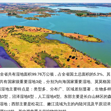
省共有湿地面积99.76万公顷，占全省国土总面积的5.3%。
全省共有国家级重要湿地3处，分别为向海国家重要湿地、莫莫格
湿地主要特点是：类型多、分布广、区域差别显著，生物多样
地3型，沼泽湿地6型，人工湿地4型。东部主要是长白山林区的
湿地；西部主要是松花江、嫩江流域为主的内陆河流及平原沼泽湿