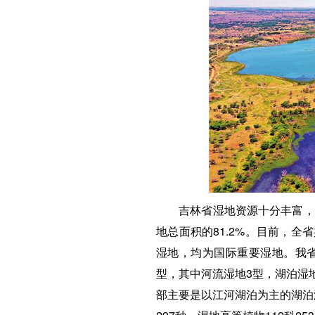
吉林省湿地资源十分丰富，全
地总面积的81.2%。目前，
湿地，均为国际重要湿地。我省
型，其中河流湿地3型，湖泊湿
部主要是以江河湖泊为主的湖泊