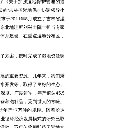
了《关于加强湿地保护管理的通
员的“吉林省湿地保护协调领导小
求于2011年8月成立了吉林省湿
院东北地理所刘兴土院士担当专家
护体系建设。在重点湿地分布区，
了方案，按时完成了湿地资源调
展的重要资源。几年来，我们秉
泉水开发等，取得了良好的生态、
度、广度进军，年产值达45.5
的营养滋补品，受到世人的青睐。
达年产17万吨的规模。随着哈达
农业循环经济发展模式的研究已取
庆活动，不仅传承和弘扬了湿地文