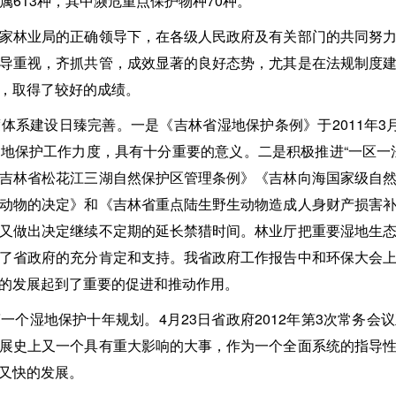
53属613种，其中濒危重点保护物种70种。
林业局的正确领导下，在各级人民政府及有关部门的共同努力
导重视，齐抓共管，成效显著的良好态势，尤其是在法规制度
，取得了较好的成绩。
建设日臻完善。一是《吉林省湿地保护条例》于2011年3
地保护工作力度，具有十分重要的意义。二是积极推进“一区一
吉林省松花江三湖自然保护区管理条例》《吉林向海国家级自
动物的决定》和《吉林省重点陆生野生动物造成人身财产损害
又做出决定继续不定期的延长禁猎时间。林业厅把重要湿地生
了省政府的充分肯定和支持。我省政府工作报告中和环保大会
的发展起到了重要的促进和推动作用。
湿地保护十年规划。4月23日省政府2012年第3次常务会
展史上又一个具有重大影响的大事，作为一个全面系统的指导
又快的发展。