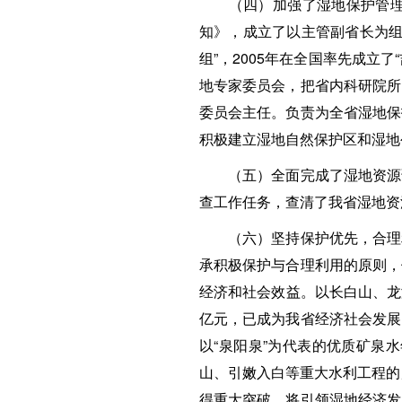
（四）加强了湿地保护管理体
知》，成立了以主管副省长为组
组”，2005年在全国率先成立
地专家委员会，把省内科研院所
委员会主任。负责为全省湿地保
积极建立湿地自然保护区和湿地
（五）全面完成了湿地资源调
查工作任务，查清了我省湿地资
（六）坚持保护优先，合理利
承积极保护与合理利用的原则，
经济和社会效益。以长白山、龙
亿元，已成为我省经济社会发展
以“泉阳泉”为代表的优质矿泉
山、引嫩入白等重大水利工程的
得重大突破，将引领湿地经济发