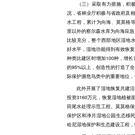
（三）采取有力措施，积极开
况，省林业厅积极与省政府及相关
水工程，累计为向海、莫莫格等重
里以外的察尔森水库为向海应急引
比较充分，整个西部地区湿地水
好水平，湿地功能得到有效恢复
种类比建区时增加100种，增长
的95%以上，创造性的打造了
际保护濒危鸟类中的重要地位，
此外开展了湿地恢复共建活动
投资3160万元，恢复湿地植
田尾水处理示范工程。莫莫格保
保护区和净月湿地公园生态移民
哈尼湿地保护和生态建设工程，