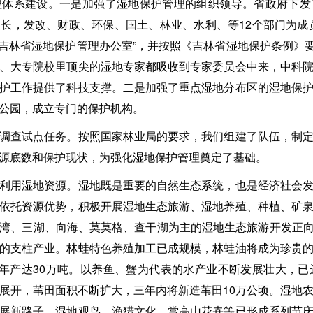
系建设。一是加强了湿地保护管理的组织领导。省政府下发
长，发改、财政、环保、国土、林业、水利、等12个部门为成
了“吉林省湿地保护管理办公室”，并按照《吉林省湿地保护条例》要
、大专院校里顶尖的湿地专家都吸收到专家委员会中来，中科
护工作提供了科技支撑。二是加强了重点湿地分布区的湿地保
公园，成立专门的保护机构。
查试点任务。按照国家林业局的要求，我们组建了队伍，制定
源底数和保护现状，为强化湿地保护管理奠定了基础。
用湿地资源。湿地既是重要的自然生态系统，也是经济社会发
依托资源优势，积极开展湿地生态旅游、湿地养殖、种植、矿
湾、三湖、向海、莫莫格、查干湖为主的湿地生态旅游开发正向深
的支柱产业。林蛙特色养殖加工已成规模，林蛙油将成为珍贵
水年产达30万吨。以养鱼、蟹为代表的水产业不断发展壮大，已
展开，苇田面积不断扩大，三年内将新造苇田10万公顷。湿地
展新路子。湿地观鸟、渔猎文化、赏高山花卉等已形成系列节