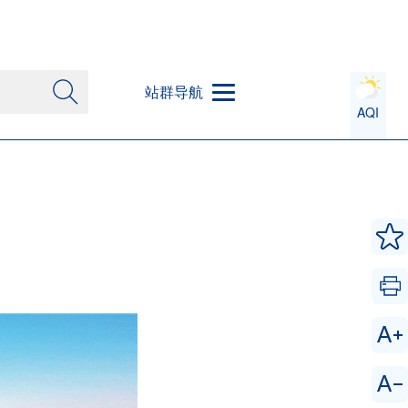
站群导航
AQI