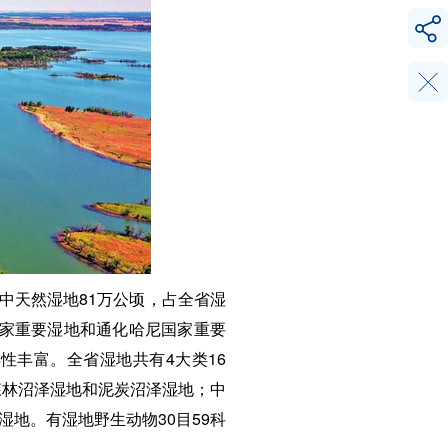
其中天然湿地81万公顷，占全省湿
国家重要湿地和通化哈尼国家重要
性丰富。全省湿地共有4大类16
森林沼泽湿地和泥炭沼泽湿地；中
地。有湿地野生动物30目59科