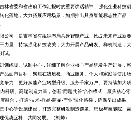
吉林省委和省政府工作汇报时的重要讲话精神，强化企业科技
转化落地，大力拓展应用场景，如期推出具身智能标志性产品
。
限公司，是吉林省有组织布局具身智能产业、抢占未来产业新
干力量，持续强化科技攻关，大力开展产品研发、样机制造，
测试。
进训练场、试制中心，详细了解企业核心产品研发生产进展，
产品面市目标，聚焦在线质检、商业服务、个人和家庭等使用
竞争力，更好赋能产业转型升级、服务千家万户。要持续加大
内科研、高端制造力量，创新“同题共答”合作模式，聚焦核心
度融合，打通“技术-样品-商品-产业”转化路径，确保早出成果
集中心等设施建设，打造完整研发制造链条。积极与氢能院、
现优势互补、共同发展。（刘帅）