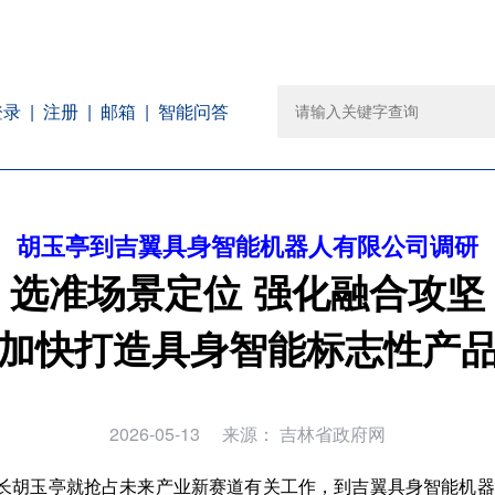
注册
邮箱
智能问答
登录
胡玉亭到吉翼具身智能机器人有限公司调研
选准场景定位 强化融合攻坚
加快打造具身智能标志性产
2026-05-13
来源：
吉林省政府网
省长胡玉亭就抢占未来产业新赛道有关工作，到吉翼具身智能机