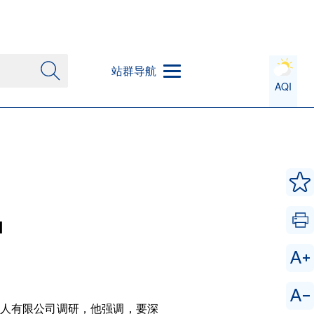
站群导航
AQI
品
器人有限公司调研，他强调，要深