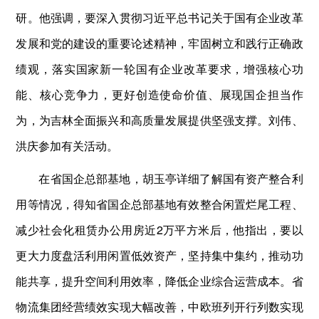
研。他强调，要深入贯彻习近平总书记关于国有企业改革
发展和党的建设的重要论述精神，牢固树立和践行正确政
绩观，落实国家新一轮国有企业改革要求，增强核心功
能、核心竞争力，更好创造使命价值、展现国企担当作
为，为吉林全面振兴和高质量发展提供坚强支撑。刘伟、
洪庆参加有关活动。
在省国企总部基地，胡玉亭详细了解国有资产整合利
用等情况，得知省国企总部基地有效整合闲置烂尾工程、
减少社会化租赁办公用房近2万平方米后，他指出，要以
更大力度盘活利用闲置低效资产，坚持集中集约，推动功
能共享，提升空间利用效率，降低企业综合运营成本。省
物流集团经营绩效实现大幅改善，中欧班列开行列数实现