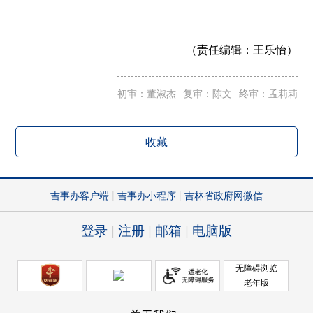
（责任编辑：
王乐怡）
初审：董淑杰
复审：陈文
终审：孟莉莉
收藏