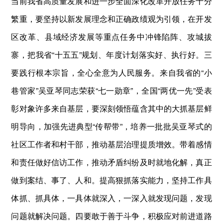
当前我省高质量发展和进一步全面深化改革开放任务十分
繁重，要坚持以新发展理念和正确政绩观为引领，在开发
区改革、县域经济发展等重点任务中冲锋陷阵、攻城拔
寨，把我省“十五五”规划、年度计划落实好、执行好。三
要践行根本宗旨，全心全意为人民服务。来自我省的“小
巷管家”吴亚琴同志荣获“七一勋章”，全国“两优一先”受表
彰对象许多来自基层，要深刻领悟蕴含其中的大抓基层鲜
明导向，加强先进典型“传帮带”，培养一批批吴亚琴式的
社区工作者和村干部，推动基层治理提质增效。带着感情
和责任做好信访工作，推动矛盾纠纷及时就地化解，真正
做到案结、事了、人和。提高狠抓落实能力，坚持工作具
体抓、抓具体，一具体就深入，一深入就发现问题，发现
问题就解决问题。四要敢于善于斗争，积极应对前进道路