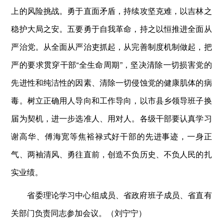
上的风险挑战。勇于直面矛盾，持续攻坚克难，以吉林之
稳护大局之安。五要勇于自我革命，持之以恒推进全面从
严治党。从全面从严治吏抓起，从完善制度机制做起，把
严的要求贯穿干部“全生命周期”，坚决清除一切损害党的
先进性和纯洁性的因素、清除一切侵蚀党的健康肌体的病
毒。树立正确用人导向和工作导向，以市县乡领导班子换
届为契机，进一步选准人、用对人。各级干部要认真学习
谢高华、傅海宽等焦裕禄式好干部的先进事迹，一身正
气、两袖清风、勇往直前，创造不负历史、不负人民的扎
实业绩。
省委理论学习中心组成员、省政府班子成员、省直有
关部门负责同志参加会议。（刘宁宁）