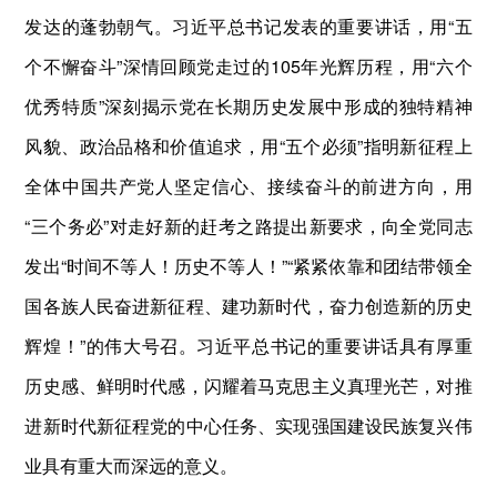
发达的蓬勃朝气。习近平总书记发表的重要讲话，用“五
个不懈奋斗”深情回顾党走过的105年光辉历程，用“六个
优秀特质”深刻揭示党在长期历史发展中形成的独特精神
风貌、政治品格和价值追求，用“五个必须”指明新征程上
全体中国共产党人坚定信心、接续奋斗的前进方向，用
“三个务必”对走好新的赶考之路提出新要求，向全党同志
发出“时间不等人！历史不等人！”“紧紧依靠和团结带领全
国各族人民奋进新征程、建功新时代，奋力创造新的历史
辉煌！”的伟大号召。习近平总书记的重要讲话具有厚重
历史感、鲜明时代感，闪耀着马克思主义真理光芒，对推
进新时代新征程党的中心任务、实现强国建设民族复兴伟
业具有重大而深远的意义。