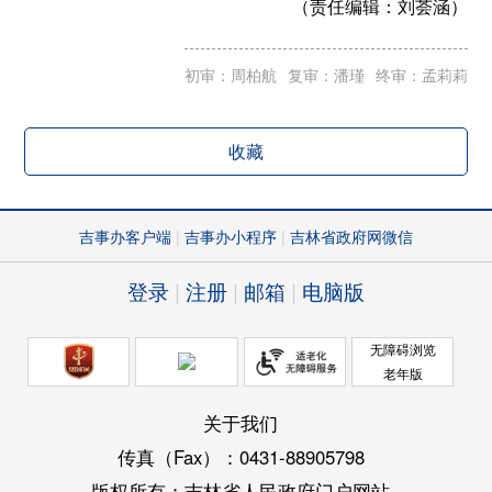
（责任编辑：
刘荟涵）
初审：周柏航
复审：潘瑾
终审：孟莉莉
收藏