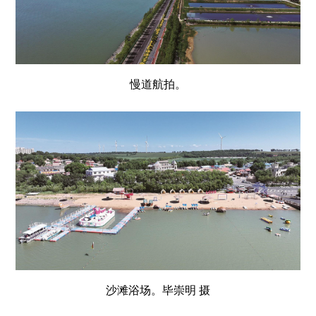
慢道航拍。
沙滩浴场。毕崇明 摄