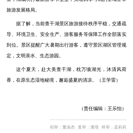
旅游发展格局。
据了解，当前查干湖景区旅游接待秩序平稳，交通疏
导、环境卫生、安全生产、游客服务等保障工作全部落实
到位。景区提醒广大暑期出行游客，遵守景区湖区管理规
定，文明亲水、生态游园。
这个夏天，赴大美查干湖，枕万顷湖光，沐清风荷
香，在原生态湿地秘境，邂逅盛夏的清凉。（王学雷）
（责任编辑：
王乐怡）
初审：董淑杰
复审：潘瑾
终审：孟莉莉