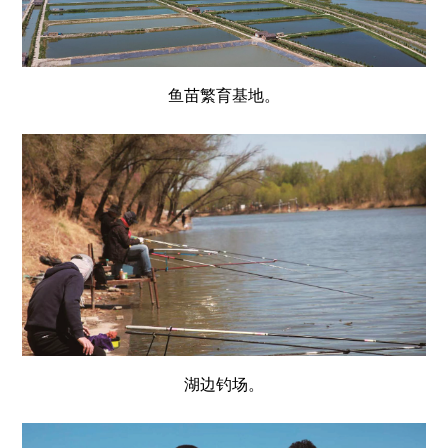
鱼苗繁育基地。
湖边钓场。