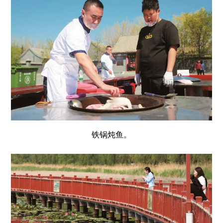
铁锅炖鱼。