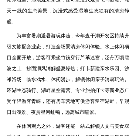
天一线的生态美景，沉浸式感受湿地生态独有的清凉静
谧。
为丰富暑期避暑游玩体验，今年查干湖开发区持续升
级文旅配套业态，打造全场景清凉休闲体验。水上休闲项
目全面开放，游客可乘坐竹筏穿行芦苇迷宫，泛舟万顷碧
波之上，拂面湖风消解盛夏燥热；打卡新建亲水乐园、沙
滩浴场，临水戏水、休闲漫步，解锁休闲亲子消暑玩法。
环湖生态骑行、湖畔星空露营、专业旅拍打卡等新业态广
受年轻游客青睐，还有房车营地可供游客留宿湖畔，早观
日出湖景、夜赏星河蛙鸣，远离城市喧嚣。
在休闲观光之外，游客还能一站式解锁人文与美食双