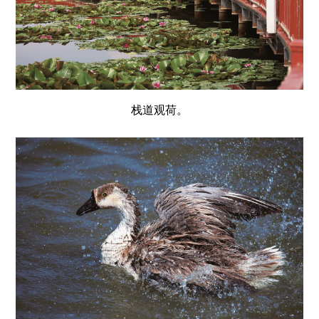
栈道观荷。