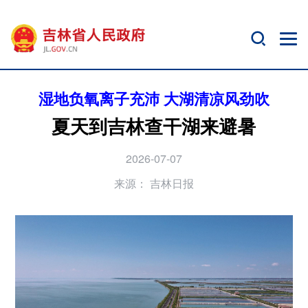
湿地负氧离子充沛 大湖清凉风劲吹
夏天到吉林查干湖来避暑
2026-07-07
来源：
吉林日报