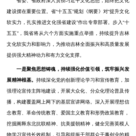
省委、省政府深入贯彻习近平文化思想，始终把文化
建设摆在重要位置。省“十五五”规划《纲要》对“提升文化
软实力，扎实推进文化强省建设”作出专章部署。步入“十
五五”，我省将从六个方面实施重点举措，持续提升吉林
文化软实力和影响力，为推动吉林全面振兴和高质量发展
提供强大精神动力和有力文化支撑。
一是聚焦思想铸魂，持续强化价值引领，筑牢振兴发
展精神根基。
持续深化党的创新理论学习和宣传教育，加
强理论宣传主阵地建设，开展大众化、分众化理论普及传
播，构建覆盖网上网下的基层宣讲网络。深入开展理想信
念教育、革命传统教育、爱国主义教育和形势政策教育，
挖掘阐释东北抗联精神、抗美援朝精神，健全完善英模人
物学习宣传长效机制，引导和提振干部群众干事创业的精