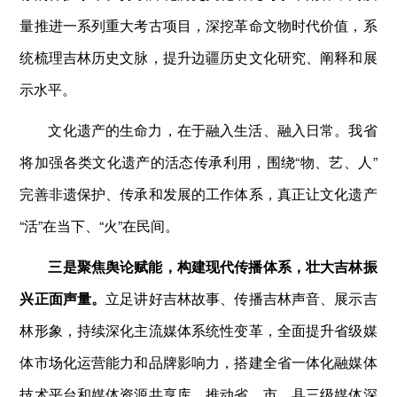
量推进一系列重大考古项目，深挖革命文物时代价值，系
统梳理吉林历史文脉，提升边疆历史文化研究、阐释和展
示水平。
文化遗产的生命力，在于融入生活、融入日常。我省
将加强各类文化遗产的活态传承利用，围绕“物、艺、人”
完善非遗保护、传承和发展的工作体系，真正让文化遗产
“活”在当下、“火”在民间。
三是聚焦舆论赋能，构建现代传播体系，壮大吉林振
兴正面声量。
立足讲好吉林故事、传播吉林声音、展示吉
林形象，持续深化主流媒体系统性变革，全面提升省级媒
体市场化运营能力和品牌影响力，搭建全省一体化融媒体
技术平台和媒体资源共享库，推动省、市、县三级媒体深