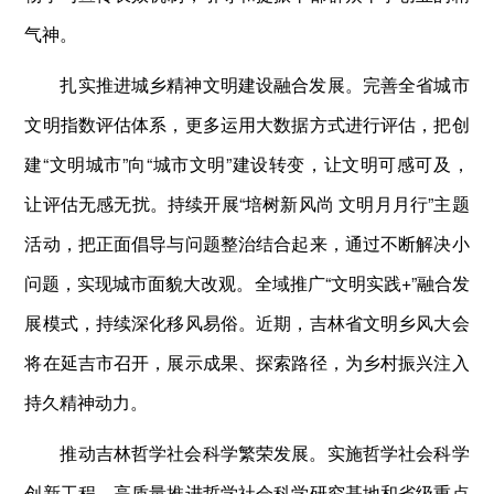
气神。
扎实推进城乡精神文明建设融合发展。完善全省城市
文明指数评估体系，更多运用大数据方式进行评估，把创
建“文明城市”向“城市文明”建设转变，让文明可感可及，
让评估无感无扰。持续开展“培树新风尚 文明月月行”主题
活动，把正面倡导与问题整治结合起来，通过不断解决小
问题，实现城市面貌大改观。全域推广“文明实践+”融合发
展模式，持续深化移风易俗。近期，吉林省文明乡风大会
将在延吉市召开，展示成果、探索路径，为乡村振兴注入
持久精神动力。
推动吉林哲学社会科学繁荣发展。实施哲学社会科学
创新工程，高质量推进哲学社会科学研究基地和省级重点