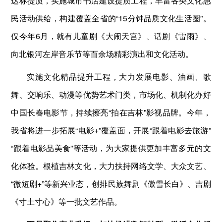
达标提质，实施城市书店建设提质工程，丰富各类文化惠
民活动供给，构建覆盖全省的“15分钟品质文化生活圈”。
仅今年6月，就有儿童剧《大闹天宫》、话剧《雷雨》、
向北银河左岸音乐节等百余场精彩演出和文化活动。
实施文化精品提升工程，大力发展电影、油画、歌
舞、交响乐、动漫等优势艺术门类，市场化、机制化办好
中国长春电影节，持续擦亮“拍在吉林”影视品牌。今年，
我省将进一步拓展“电影+”覆盖面，开展“跟着电影去旅游”
“跟着电影品美食”等活动，为大家提供更加丰富多元的文
化体验。根植吉林文化，大力扶持网络文学、大众文艺、
“微短剧+”等新兴业态，创排民族舞剧《傲雪长白》、吉剧
《寸土寸心》等一批文艺作品。