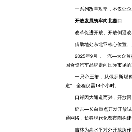
一系列改革攻坚，不仅让企
开放发展筑牢向北窗口
改革促进开放、开放倒逼改
借助地处东北亚核心位置、
2025年9月，一汽—大
国合资汽车品牌走向国际市场的
一只帝王蟹，从俄罗斯堪
道”，全程仅需14个小时。
口岸因大通道而兴，开放因
延吉—长白重点开发开放试验
通网络，长春现代化都市圈构建
吉林为高水平对外开放所作