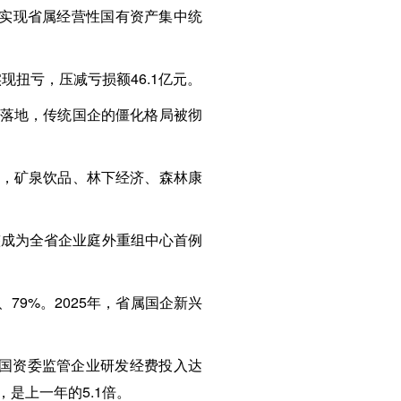
史性实现省属经营性国有资产集中统
现扭亏，压减亏损额46.1亿元。
面落地，传统国企的僵化格局被彻
史，矿泉饮品、林下经济、森林康
整成为全省企业庭外重组中心首例
79%。2025年，省属国企新兴
省国资委监管企业研发经费投入达
，是上一年的5.1倍。