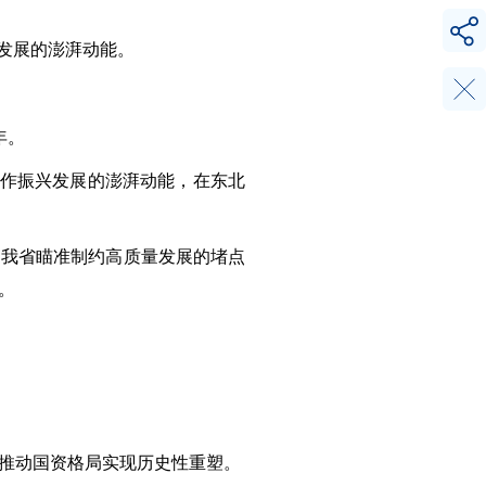
发展的澎湃动能。
年。
化作振兴发展的澎湃动能，在东北
，我省瞄准制约高质量发展的堵点
。
推动国资格局实现历史性重塑。