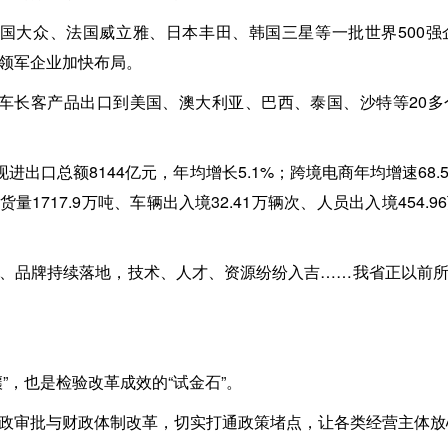
德国大众、法国威立雅、日本丰田、韩国三星等一批世界500
领军企业加快布局。
中车长客产品出口到美国、澳大利亚、巴西、泰国、沙特等20
现进出口总额8144亿元，年均增长5.1%；跨境电商年均增速68
货量1717.9万吨、车辆出入境32.41万辆次、人员出入境454
、品牌持续落地，技术、人才、资源纷纷入吉……我省正以前
”，也是检验改革成效的“试金石”。
政审批与财政体制改革，切实打通政策堵点，让各类经营主体放