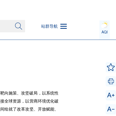
站群导航
AQI
省靶向施策、攻坚破局，以系统性
链接全球资源，以营商环境优化破
水间绘就了改革攻坚、开放赋能、