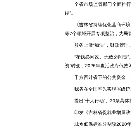
全省市场监管部门全面推行
结”。
《吉林省持续优化营商环境
等7个领域开展专项整治，为民
服务上做“加法”，财政管理上
“花钱必问效、无效必问责
资”转变，2025年盘活政府低效
千方百计省下的公共资金，
我省在全国率先实现省级统
提出“十大行动”、30条具
印发《吉林省促就业增量政
城乡低保标准分别较2020