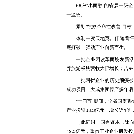
66户“小而散”的省属一级
一监管。
紧盯“绩效革命性改善”目标
体制一变天地宽。伴随着“
底打破，驱动产业向新而生。
一批企业因改革而焕发新活
养旅游板块营收大幅增长；吉林
一批困扰企业的历史顽疾被
成功项目，大成集团停产多年后
“十四五”期间，全省国资系
产业投资38.3亿元、增长近4
与此同时，国有资本加速向
19.5亿元，重点工业企业研发