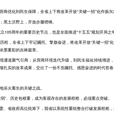
营商优化到民生保障，全省上下将改革开放“关键一招”化作振兴
；黑土沃野上，开放步履铿锵。
成立105周年的重要历史节点，也是全面推进“十五五”规划开局之
历程，全省上下牢记嘱托、擎旗奋进，将改革开放“关键一招”
浓墨重彩的吉林篇章。
境通道聚气引商；从营商环境迭代升级，到民生福祉持续增进
项扎实的改革成果，交出了一份不负嘱托、感恩奋进的时代答卷
地浴火重生的关键之战。
散弱”、历史包袱重，成为客观存在的发展桎梏，必须重点突破。
委、省政府高位统筹下，我省以系统性重组整合打破发展桎梏，