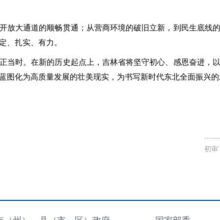
开放大通道的顺畅贯通；从营商环境的破旧立新，到民生底线
定、扎实、有力。
正当时。在新的历史起点上，吉林省将坚守初心、感恩奋进，
蓝图化为高质量发展的壮美现实，为书写新时代东北全面振兴的
初审
市（州）、县（市、区）政府
国家部委