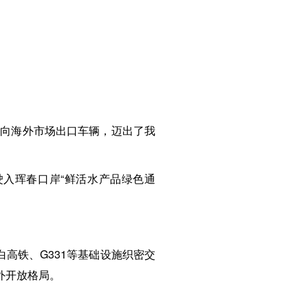
面向海外市场出口车辆，迈出了我
入珲春口岸“鲜活水产品绿色通
白高铁、G331等基础设施织密交
外开放格局。