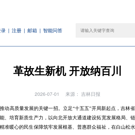
注册
邮箱
智能问答
登录
革故生新机 开放纳百川
2026-07-01
来源：
吉林日报
推动高质量发展的关键一招。立足“十五五”开局新起点，吉林
能、培育新质生产力，以向北开放大通道建设拓宽发展格局、
精准暖心的民生保障筑牢发展根基、普惠群众福祉，在白山松