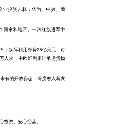
强企业投资吉林；华为、中兴、腾
多个国家和地区。一汽红旗进军中
.5%；实际利用外资25亿美元，对
.96万人次，中欧班列累计承运货物
所未有的开放姿态，深度融入新发
心投资、安心经营。