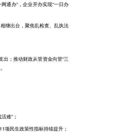
网通办”，企业开办实现“一日办
》相继出台，聚焦乱检查、乱执法
支出；推动财政从管资金向管“三
上。
活难”；
金等11项民生政策性指标持续提升；