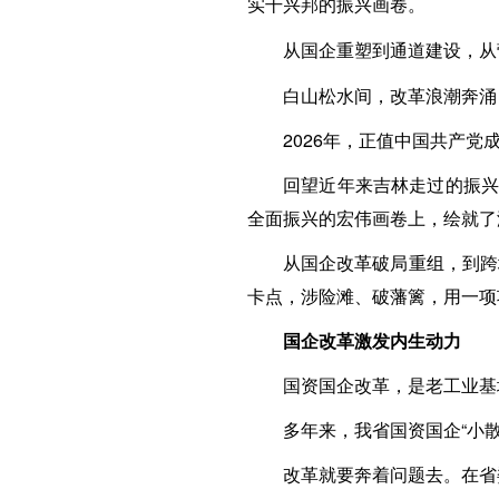
实干兴邦的振兴画卷。
从国企重塑到通道建设，从
白山松水间，改革浪潮奔涌
2026年，正值中国共产党
回望近年来吉林走过的振兴
全面振兴的宏伟画卷上，绘就了
从国企改革破局重组，到跨
卡点，涉险滩、破藩篱，用一项
国企改革激发内生动力
国资国企改革，是老工业基
多年来，我省国资国企“小
改革就要奔着问题去。在省