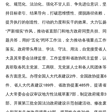
化、规范化、法治化。强化不甘人后、争先进位意识，坚
持目标牵引、结果导向，打破思维惯性、摆脱路径依赖，
提升执行的创造性、行动的力度和实干的效果。大力弘扬
“严新细实”作风，推动省直部门和地方政府同责共担、同
题共答，用好“五化”闭环工作法，全力推动各项重点工作
落实。政府带头尊法、学法、守法、用法，自觉接受省人
大及其常委会法律监督、工作监督和省政协民主监督，认
真听取各民主党派、工商联、无党派人士和各人民团体等
各方面意见。办理全国人大代表建议2件、全国政协提案6
件、省人大代表建议189件、省政协提案485件。提请省
人大常委会会议审议地方性法规草案7部，制定政府规章3
部。开展第三批全国法治政府建设示范创建活动。修改废
止和宣布失效政府规章13部、规范性文件79件。坚持司