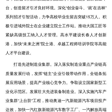
台，创造留才引才良好环境。深化“创业奋斗、‘就’在吉林”
系列招才引智活动，力争高校毕业生留吉突破15万人。积
极引进域外院士在企业建立院士工作站。推动大国工匠等
紧缺高级技工纳入人才管理。高水平建设长春人才创新
港，加快“未来之洲”院士港、卓越工程师培训学院等高能
人才平台建设。
深入落实制造业重点产业链高
打造先进制造业集群。
质量发展行动，发挥“链主”企业引领带动作用，全链条拓
展应用场景，提高产业核心竞争力。争取设立国家新型工
业化示范区。发展壮大先进装备制造业。深入实施汽车产
业集群“上台阶”工程，推动奥迪一汽新能源汽车项目投产
达效，加快一汽红旗新能源汽车数字工厂、一汽解放高端