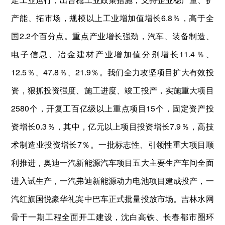
产能、拓市场，规模以上工业增加值增长6.8％，高于全
国2.2个百分点。重点产业增长强劲，汽车、装备制造、
电子信息、冶金建材产业增加值分别增长11.4％、
12.5％、47.8％、21.9％。我们全力攻坚项目扩大有效投
资，狠抓投资强度、施工进度、竣工投产，实施重大项目
2580个，开复工百亿级以上重点项目15个，固定资产投
资增长0.3％，其中，亿元以上项目投资增长7.9％，高技
术制造业投资增长7％。一批标志性、引领性重大项目顺
利推进，奥迪一汽新能源汽车项目五大主要生产车间全面
进入试生产，一汽弗迪新能源动力电池项目建成投产，一
汽红旗国悦豪华礼宾中巴车正式批量投放市场。吉林水网
骨干一期工程全面开工建设，沈白高铁、长春都市圈环