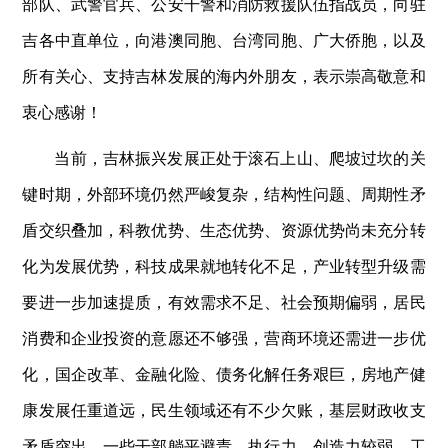
部队、武警官兵、公安干警和消防救援队伍指战员，向驻
吉各中直单位，向港澳同胞、台湾同胞、广大侨胞，以及
所有关心、支持吉林发展的海内外朋友，表示崇高敬意和
衷心感谢！
当前，吉林振兴发展正处于滚石上山、爬坡过坎的关
键时期，外部环境仍然严峻复杂，结构性问题、周期性矛
盾交织叠加，科教优势、生态优势、资源优势尚未充分转
化为发展优势，科技成果就地转化不足，产业转型升级需
要进一步加速提质，有效需求不足、社会预期偏弱，居民
消费和企业投资的意愿还不够强，营商环境还需进一步优
化，国企改革、金融化险、债务化解任务艰巨，房地产健
康发展任重道远，民生领域还有不少欠账，基层财政收支
矛盾突出，一些干部躺平避责，执行力、创造力较弱，工