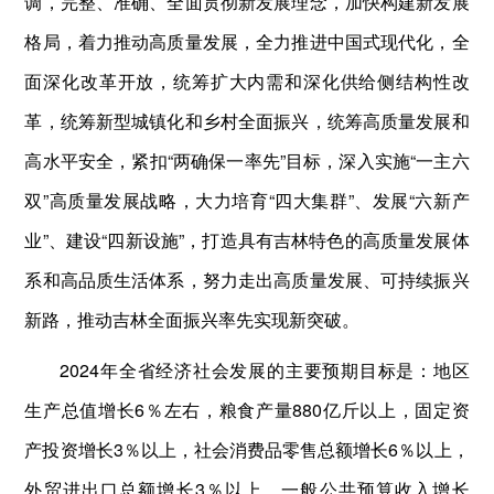
调，完整、准确、全面贯彻新发展理念，加快构建新发展
格局，着力推动高质量发展，全力推进中国式现代化，全
面深化改革开放，统筹扩大内需和深化供给侧结构性改
革，统筹新型城镇化和乡村全面振兴，统筹高质量发展和
高水平安全，紧扣“两确保一率先”目标，深入实施“一主六
双”高质量发展战略，大力培育“四大集群”、发展“六新产
业”、建设“四新设施”，打造具有吉林特色的高质量发展体
系和高品质生活体系，努力走出高质量发展、可持续振兴
新路，推动吉林全面振兴率先实现新突破。
2024年全省经济社会发展的主要预期目标是：地区
生产总值增长6％左右，粮食产量880亿斤以上，固定资
产投资增长3％以上，社会消费品零售总额增长6％以上，
外贸进出口总额增长3％以上，一般公共预算收入增长