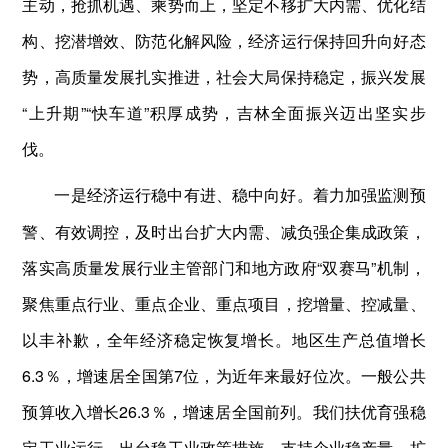
主动，抢抓机遇、乘势而上，坚定不移扩大内需、优化结
构、挖潜增效、防范化解风险，经济运行保持回升向好态
势，高质量发展扎实推进，社会大局保持稳定，振兴发展
“上升期”“快车道”积厚成势，吉林全面振兴迈出坚实步
伐。
着力加强监测预
一是经济运行稳中有进、稳中向好。
警、有效调控，及时出台扩大内需、减负强企集成政策，
落实高质量发展行业主管部门和地方政府“双赛马”机制，
聚焦重点行业、重点企业、重点项目，挖增量、控减量、
以丰补歉，全年经济稳定恢复增长。地区生产总值增长
6.3％，增速居全国第7位，为近年来最好位次。一般公共
预算收入增长26.3％，增速居全国前列。我们扶优育强稳
定工业运行，出台稳工业政策措施，支持企业稳产量、扩