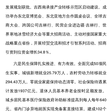
发展规划获批。吉西南承接产业转移示范区启动建设。成
功举办东北亚博览会、东北亚地方合作圆桌会议、全球吉
商大会、跨国公司吉林行、民营企业进边疆·吉林行、世
界寒地冰雪经济大会等重大招商活动。主动对接国家重大
战略重点省份，开展经贸交流和招才引智系列活动。招商
引资到位资金增长34.8％。
全面完成50项民
六是民生保障扎实推进、有力有效。
生实事。城镇新增就业25.79万人，农村劳动力转移就业
294.43万人。零就业家庭保持动态清零。社会保险待遇累
计发放1937亿元。退休人员基本养老金按时足额发放。
城乡居民基本医疗保险政府补助标准提高到每人每年640
元。省内门诊异地就医实现免备案直接结算。建成102个