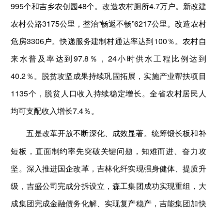
995个和吉乡农创园48个。改造农村厕所4.7万户。新改建
农村公路3175公里，整治“畅返不畅”6217公里。改造农村
危房3306户。快递服务建制村通达率达到100％。农村自
来水普及率达到97.8％，24小时供水工程比例达到
40.2％。脱贫攻坚成果持续巩固拓展，实施产业帮扶项目
1135个，脱贫人口收入持续稳定增长。全省农村居民人
均可支配收入增长7.4％。
统筹锻长板和补
五是改革开放不断深化、成效显著。
短板，直面制约率先突破关键问题，知难而进、奋力攻
坚。深入推进国企改革，吉林化纤实现强身健体、提质升
级，吉盛公司完成分拆设立，森工集团成功实现重组，大
成集团完成金融债务化解、实现复产稳产，吉能集团加快