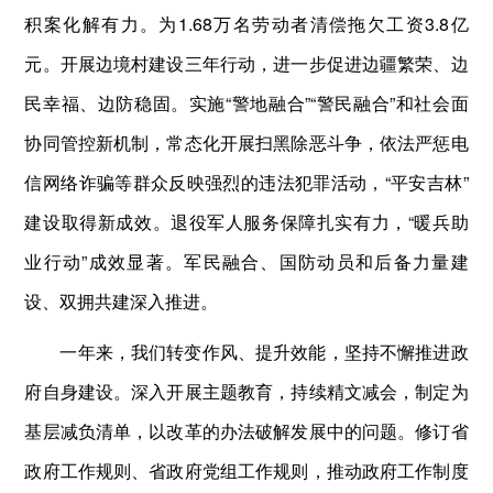
积案化解有力。为1.68万名劳动者清偿拖欠工资3.8亿
元。开展边境村建设三年行动，进一步促进边疆繁荣、边
民幸福、边防稳固。实施“警地融合”“警民融合”和社会面
协同管控新机制，常态化开展扫黑除恶斗争，依法严惩电
信网络诈骗等群众反映强烈的违法犯罪活动，“平安吉林”
建设取得新成效。退役军人服务保障扎实有力，“暖兵助
业行动”成效显著。军民融合、国防动员和后备力量建
设、双拥共建深入推进。
一年来，我们转变作风、提升效能，坚持不懈推进政
府自身建设。深入开展主题教育，持续精文减会，制定为
基层减负清单，以改革的办法破解发展中的问题。修订省
政府工作规则、省政府党组工作规则，推动政府工作制度