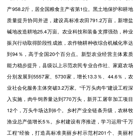
产958.2斤，居全国粮食主产省第1位。黑土地保护和耕地
质量提升协同并进，建设高标准农田791.2万亩，新增盐
碱地改造耕地25.4万亩。农业科技和装备支撑强劲，种业
振兴行动取得阶段性成效，农作物耕种收综合机械化率达
到94％，高于全国20个百分点。新型农业经营主体素质
能力稳步提升，县级以上示范农民专业合作社、家庭农场
分别发展到5557家、5730家，增长13.3％、44.6％，农
业社会化服务主体突破3.2万家。“千万头肉牛”建设工程深
入实施，肉牛饲养量达到770万头，新开工屠宰加工项目
12个，万头牛场达到6个。乡村产业全链条升级，农林牧
渔业总产值增长5％。乡村建设有序推进，学习运用“千万
工程”经验，打造高标准美丽乡村示范村201个、美丽村