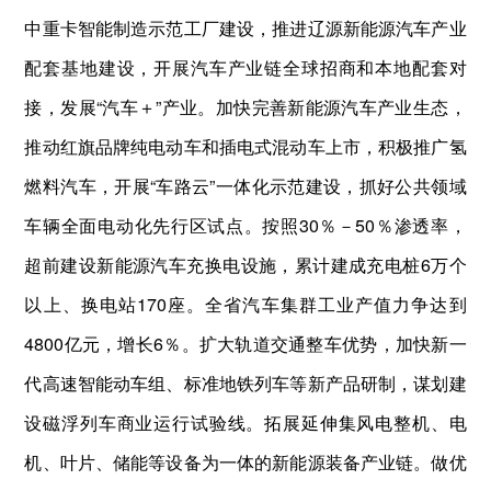
中重卡智能制造示范工厂建设，推进辽源新能源汽车产业
配套基地建设，开展汽车产业链全球招商和本地配套对
接，发展“汽车＋”产业。加快完善新能源汽车产业生态，
推动红旗品牌纯电动车和插电式混动车上市，积极推广氢
燃料汽车，开展“车路云”一体化示范建设，抓好公共领域
车辆全面电动化先行区试点。按照30％－50％渗透率，
超前建设新能源汽车充换电设施，累计建成充电桩6万个
以上、换电站170座。全省汽车集群工业产值力争达到
4800亿元，增长6％。扩大轨道交通整车优势，加快新一
代高速智能动车组、标准地铁列车等新产品研制，谋划建
设磁浮列车商业运行试验线。拓展延伸集风电整机、电
机、叶片、储能等设备为一体的新能源装备产业链。做优