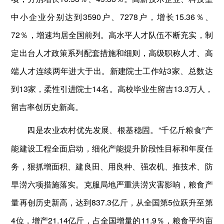
中小企业分别达到3590户、7278户，增长15.36％、
72％，增速均居全国前列。高水平人才队伍不断充实，制
定出台人才政策系列配套措施和细则，高级职称人才、高
端人才连续两年进大于出。新建院士工作站3家、总数达
到13家，柔性引进院士14名。高校毕业生留吉13.3万人，
留吉率创历史新高。
“千亿斤粮食”产
四是农业农村优先发展、根基稳固。
能建设工程全面启动，细化产能提升阶段性目标和年度任
务，狠抓增面积、建良田、用良种、强农机、推技术、防
旱涝六项措施落实。克服局地严重洪涝灾害影响，粮食产
量再创历史新高，达到837.3亿斤，从全国第5位跃升至第
4位，增产21.14亿斤，占全国增量的11.9％，粮食平均亩