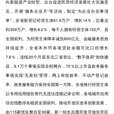
向新能源产业转型。出台促进民营经济发展壮大实施意
见，开展“服务企业月”等活动，制定“为企业办实事清
单”，全省新登记经营主体61.9万户、增长14％，总量达
到359万户、增长8.2％，每千人拥有经营主体152户、居
全国前列。为经营主体降本减负800亿元。金融服务质效
持续提升，全省本外币各项贷款余额可比口径增长
7.8％，连续20个月居东北三省首位。“数字政府”加快建
设，8.1万个事项实现全程网办，70％以上市县政务服务
事项实现“无差别”受理，网上审批效率、不动产登记效
率、政务服务能力保持全国第一方阵。全省推行经营主体
以专用信用报告替代无违法违规记录证明，各地城市信用
综合指数排名稳居全国前列。推动开发区改革创新发展，
由115家优化整合至90家。新一轮长吉图开发开放先导区