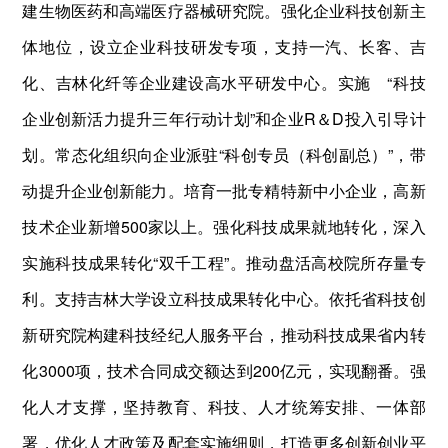
建生物医药和高端医疗器械研究院。强化企业科技创新主
体地位，设立企业科技研发专项，支持一汽、长客、吉
化、吉林化纤等企业建设高水平研发中心。实施 “科技
企业创新活力提升三年行动计划”和企业R＆D投入引导计
划。常态化组织向企业派驻“科创专员（科创副总）”，带
动提升企业创新能力。培育一批专精特新中小企业，高新
技术企业新增500家以上。强化科技成果就地转化，深入
实施科技成果转化“双千工程”。推动盘活高校院所存量专
利。支持吉林大学设立科技成果转化中心。依托省科技创
新研究院构建科技经纪人服务平台，推动科技成果省内转
化3000项，技术合同成交额达到200亿元，实现翻番。强
化人才支撑，坚持教育、科技、人才统筹安排、一体部
署，优化人才政策及配套实施细则，打造更多创新创业平