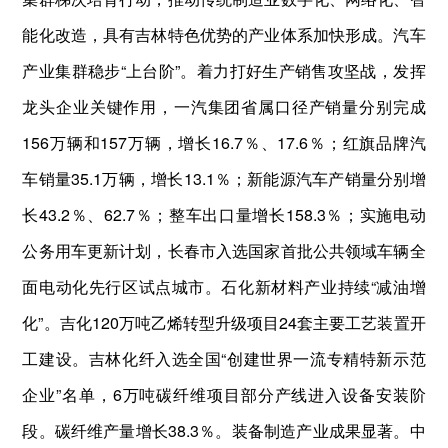
能化改造，具有吉林特色优势的产业体系加快形成。汽车
产业集群稳步“上台阶”。着力打好生产销售攻坚战，发挥
龙头企业关键作用，一汽集团省属口径产销量分别完成
156万辆和157万辆，增长16.7％、17.6％；红旗品牌汽
车销量35.1万辆，增长13.1％；新能源汽车产销量分别增
长43.2％、62.7％；整车出口量增长158.3％；实施电动
公务用车更新计划，长春市入选国家首批公共领域车辆全
面电动化先行区试点城市。石化新材料产业持续“减油增
化”。吉化120万吨乙烯转型升级项目24套主要工艺装置开
工建设。吉林化纤入选全国“创建世界一流专精特新示范
企业”名单，6万吨碳纤维项目部分产线进入设备安装阶
段。碳纤维产量增长38.3％。装备制造产业成果显著。中