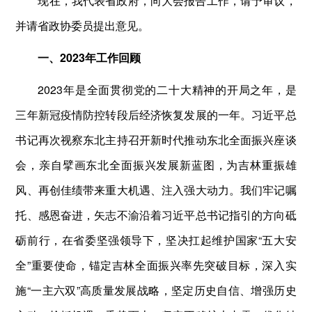
现在，我代表省政府，向大会报告工作，请予审议，
并请省政协委员提出意见。
一、2023年工作回顾
2023年是全面贯彻党的二十大精神的开局之年，是
三年新冠疫情防控转段后经济恢复发展的一年。习近平总
书记再次视察东北主持召开新时代推动东北全面振兴座谈
会，亲自擘画东北全面振兴发展新蓝图，为吉林重振雄
风、再创佳绩带来重大机遇、注入强大动力。我们牢记嘱
托、感恩奋进，矢志不渝沿着习近平总书记指引的方向砥
砺前行，在省委坚强领导下，坚决扛起维护国家“五大安
全”重要使命，锚定吉林全面振兴率先突破目标，深入实
施“一主六双”高质量发展战略，坚定历史自信、增强历史