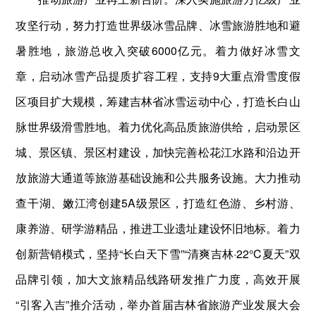
攻坚行动，努力打造世界级冰雪品牌、冰雪旅游胜地和避
暑胜地，旅游总收入突破6000亿元。着力做好冰雪文
章，启动冰雪产品提质扩容工程，支持9大重点滑雪度假
区项目扩大规模，筹建吉林省冰雪运动中心，打造长白山
脉世界级滑雪胜地。着力优化高品质旅游供给，启动景区
城、景区镇、景区村建设，加快完善松花江水路和沿边开
放旅游大通道等旅游基础设施和公共服务设施。大力推动
查干湖、嫩江湾创建5A级景区，打造红色游、乡村游、
康养游、研学游精品，推进工业遗址建设怀旧地标。着力
创新营销模式，坚持“长白天下雪”“清爽吉林·22°C夏天”双
品牌引领，加大文旅精品线路研发推广力度，高效开展
“引客入吉”推介活动，举办首届吉林省旅游产业发展大会