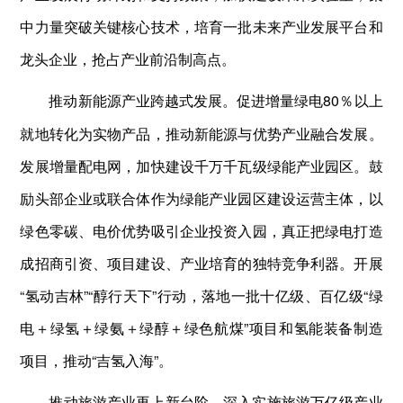
中力量突破关键核心技术，培育一批未来产业发展平台和
龙头企业，抢占产业前沿制高点。
促进增量绿电80％以上
推动新能源产业跨越式发展。
就地转化为实物产品，推动新能源与优势产业融合发展。
发展增量配电网，加快建设千万千瓦级绿能产业园区。鼓
励头部企业或联合体作为绿能产业园区建设运营主体，以
绿色零碳、电价优势吸引企业投资入园，真正把绿电打造
成招商引资、项目建设、产业培育的独特竞争利器。开展
“氢动吉林”“醇行天下”行动，落地一批十亿级、百亿级“绿
电＋绿氢＋绿氨＋绿醇＋绿色航煤”项目和氢能装备制造
项目，推动“吉氢入海”。
深入实施旅游万亿级产业
推动旅游产业再上新台阶。