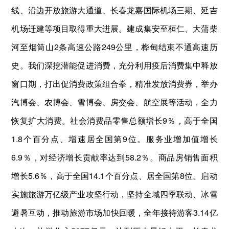
线、沿边开放旅游大通道、长春龙嘉国际机场三期、延吉
机场迁建等项目取得重大进展。建成集安至桓仁、大蒲柴
河至烟筒山2条高速公路249公里，桦甸结束不通高速历
史。我们深挖潜能促进消费，充分利用疫后消费集中释放
窗口期，打出促消费政策组合拳，精准发放消费券，举办
汽博会、农博会、雪博会、房交会、航空展等活动，全力
恢复扩大消费。社会消费品零售总额增长9％，高于全国
1.8个百分点、增速居全国第9位。服务业增加值增长
6.9％，对经济增长贡献率达到58.2％。商品房销售面积
增长5.6％，高于全国14.1个百分点、居全国第8位。启动
实施旅游万亿级产业攻坚行动，坚持全域四季联动、冰雪
避暑互动，推动旅游市场加快回暖，全年接待游客3.14亿