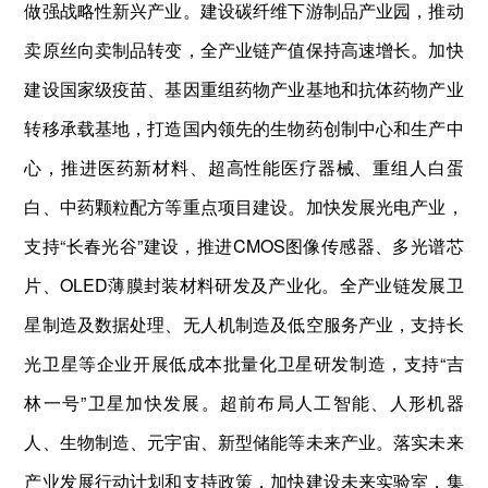
做强战略性新兴产业。建设碳纤维下游制品产业园，推动
卖原丝向卖制品转变，全产业链产值保持高速增长。加快
建设国家级疫苗、基因重组药物产业基地和抗体药物产业
转移承载基地，打造国内领先的生物药创制中心和生产中
心，推进医药新材料、超高性能医疗器械、重组人白蛋
白、中药颗粒配方等重点项目建设。加快发展光电产业，
支持“长春光谷”建设，推进CMOS图像传感器、多光谱芯
片、OLED薄膜封装材料研发及产业化。全产业链发展卫
星制造及数据处理、无人机制造及低空服务产业，支持长
光卫星等企业开展低成本批量化卫星研发制造，支持“吉
林一号”卫星加快发展。超前布局人工智能、人形机器
人、生物制造、元宇宙、新型储能等未来产业。落实未来
产业发展行动计划和支持政策，加快建设未来实验室，集