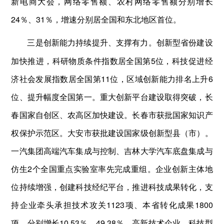
新电商大会，网络零售额、农村网络零售额分别增长
24％、31％，增速分别居全国和东北地区首位。
创新型省份建设
三是创新能力持续提升、支撑有力。
加快推进，科研物质条件指数居全国第5位，科技促进经
济社会发展指数居全国第11位，区域创新能力排名上升6
位、提升幅度全国第一。重大创新平台建设取得突破，长
春国家自创区、农高区加快建设。长春市获批国家知识产
权保护示范区。大安市获批建设国家级创新型县（市）。
一汽集团高端汽车集成与控制、吉林大学汽车底盘集成与
仿生2个全国重点实验室率先完成重组。企业创新主体地
位持续增强，创建科技经纪平台，推进科技成果转化，支
持企业牵头承担技术攻关1123项、本省转化成果1800
项，分别增长10.53％、49.38％。高新技术企业、科技型