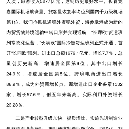
人次，旅游收入5277亿元，达到历史最好水平。长春龙
嘉国际机场航班量、旅客量恢复率均位列国内千万级机场
第1位。我们抢抓机遇稳外资稳外贸，海参崴港成为新的
内贸货物跨境运输中转口岸并实现通航，“长珲欧”货运班
列常态化运营，“长满欧”国际冷链货运班列正式开通，首
开“长同欧”班列。进出口总额1679.1亿元、增长7.7％，总
量创历史新高、增速居全国第9位，其中出口增长
24.9％，增速居全国第5位。跨境电商进出口增长
88.9％，成为外贸新增长点。新增进出口企业备案1332
家，增长57.6％，创五年来新高。实际利用外资增长
23.23％。
实施先进制造业
二是产业转型升级加快、提质增效。
集群梯次培育行动，推动传统制造业数字化、网络化、智